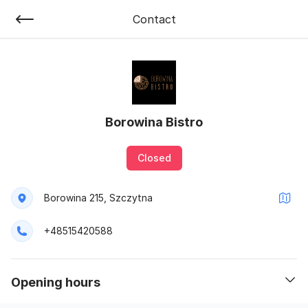
Contact
Borowina Bistro
Closed
Borowina 215, Szczytna
+48515420588
opening hours