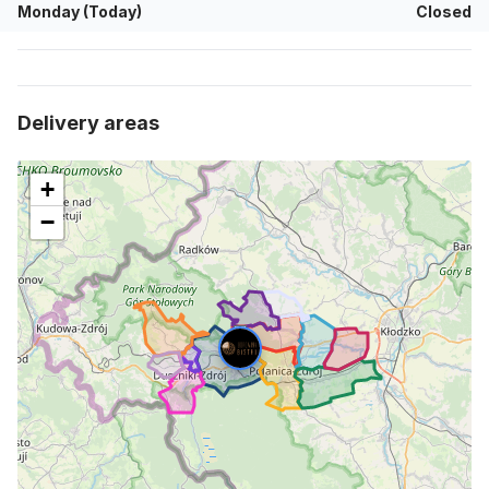
Monday (Today)
Closed
delivery areas
+
−