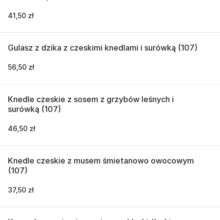
41,50 zł
Gulasz z dzika z czeskimi knedlami i surówką (107)
56,50 zł
Knedle czeskie z sosem z grzybów leśnych i
surówką (107)
46,50 zł
Knedle czeskie z musem śmietanowo owocowym
(107)
37,50 zł