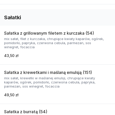
Sałatki
Sałatka z grillowanym filetem z kurczaka (54)
mix sałat, filet z kurczaka, chrupiące kwiaty kaparów, ogórek,
pomidorki, papryka, czerwona cebula, parmezan, sos
winegret, focaccia
43,50 zł
Sałatka z krewetkami i maślaną emulsją (151)
mix sałat, krewetki w maślanej emulsji, chrupiące kwiaty
kaparów, ogórek, pomidorki, czerwona cebula, papryka,
parmezan, sos winegret, focaccia
49,50 zł
Sałatka z burratą (54)