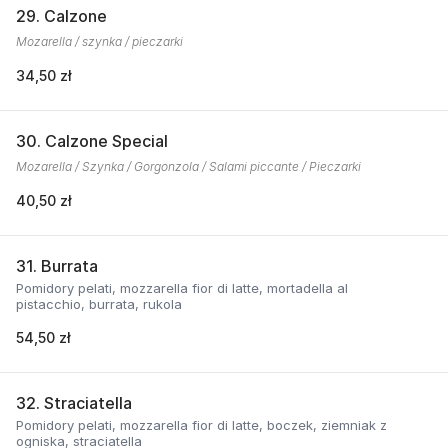
29. Calzone
Mozarella / szynka / pieczarki
34,50 zł
30. Calzone Special
Mozarella / Szynka / Gorgonzola / Salami piccante / Pieczarki
40,50 zł
31. Burrata
Pomidory pelati, mozzarella fior di latte, mortadella al
pistacchio, burrata, rukola
54,50 zł
32. Straciatella
Pomidory pelati, mozzarella fior di latte, boczek, ziemniak z
ogniska, straciatella