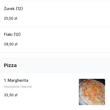
Żurek (12)
25,50 zł
Flaki (12)
28,50 zł
Pizza
1. Margherita
mozzarella / bazylia
32,50 zł