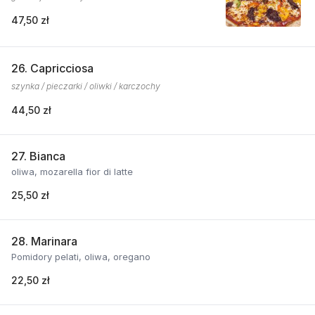
47,50 zł
26. Capricciosa
szynka / pieczarki / oliwki / karczochy
44,50 zł
27. Bianca
oliwa, mozarella fior di latte
25,50 zł
28. Marinara
Pomidory pelati, oliwa, oregano
22,50 zł