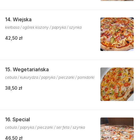
14. Wiejska
kiełbasa / ogórek kiszony / papryka / szynka
42,50 zł
15. Wegetariańska
cebula / kukurydza / papryka / pieczarki / pomidorki
38,50 zł
16. Special
cebula / papryka / pieczarki / ser feta / szynka
46,50 zł