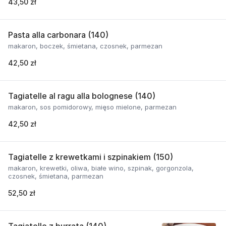
43,50 zł
Pasta alla carbonara (140)
makaron, boczek, śmietana, czosnek, parmezan
42,50 zł
Tagiatelle al ragu alla bolognese (140)
makaron, sos pomidorowy, mięso mielone, parmezan
42,50 zł
Tagiatelle z krewetkami i szpinakiem (150)
makaron, krewetki, oliwa, białe wino, szpinak, gorgonzola,
czosnek, śmietana, parmezan
52,50 zł