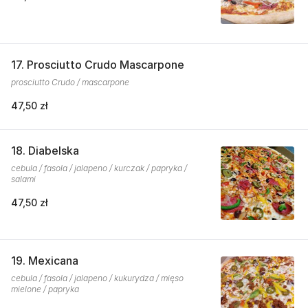
17. Prosciutto Crudo Mascarpone
prosciutto Crudo / mascarpone
47,50 zł
18. Diabelska
cebula / fasola / jalapeno / kurczak / papryka /
salami
47,50 zł
19. Mexicana
cebula / fasola / jalapeno / kukurydza / mięso
mielone / papryka