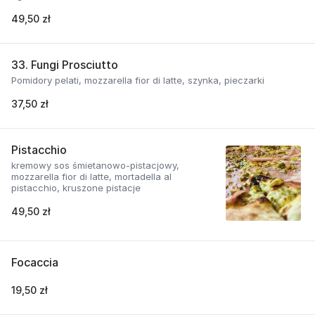
49,50 zł
33. Fungi Prosciutto
Pomidory pelati, mozzarella fior di latte, szynka, pieczarki
37,50 zł
Pistacchio
kremowy sos śmietanowo-pistacjowy,
mozzarella fior di latte, mortadella al
pistacchio, kruszone pistacje
49,50 zł
Focaccia
19,50 zł