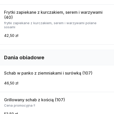
Frytki zapiekane z kurczakiem, serem i warzywami
(40)
frytki zapiekane z kurczakiem, serem i warzywami polane
sosami
42,50 zł
Dania obiadowe
Schab w panko z ziemniakami i surówką (107)
46,50 zł
Grillowany schab z kością (107)
Cena promocyjna !!
53,50 zł