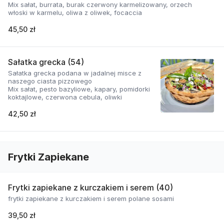
Mix sałat, burrata, burak czerwony karmelizowany, orzech
włoski w karmelu, oliwa z oliwek, focaccia
45,50 zł
Sałatka grecka (54)
Sałatka grecka podana w jadalnej misce z
naszego ciasta pizzowego
Mix sałat, pesto bazyliowe, kapary, pomidorki
koktajlowe, czerwona cebula, oliwki
42,50 zł
Frytki Zapiekane
Frytki zapiekane z kurczakiem i serem (40)
frytki zapiekane z kurczakiem i serem polane sosami
39,50 zł