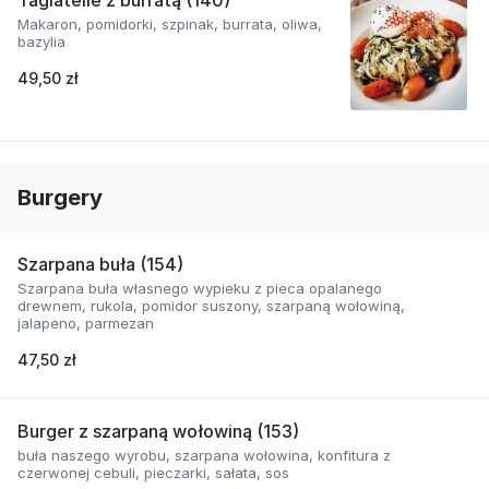
Tagiatelle z burratą (140)
Makaron, pomidorki, szpinak, burrata, oliwa,
bazylia
49,50 zł
Burgery
Szarpana buła (154)
Szarpana buła własnego wypieku z pieca opalanego
drewnem, rukola, pomidor suszony, szarpaną wołowiną,
jalapeno, parmezan
47,50 zł
Burger z szarpaną wołowiną (153)
buła naszego wyrobu, szarpana wołowina, konfitura z
czerwonej cebuli, pieczarki, sałata, sos