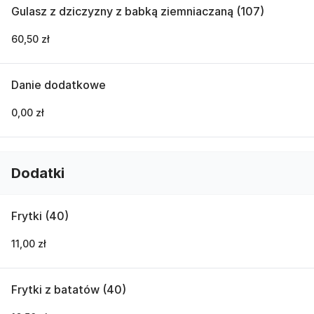
Gulasz z dziczyzny z babką ziemniaczaną (107)
60,50 zł
Danie dodatkowe
0,00 zł
Dodatki
Frytki (40)
11,00 zł
Frytki z batatów (40)