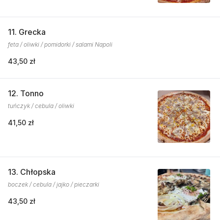
11. Grecka
feta / oliwki / pomidorki / salami Napoli
43,50 zł
12. Tonno
tuńczyk / cebula / oliwki
41,50 zł
13. Chłopska
boczek / cebula / jajko / pieczarki
43,50 zł