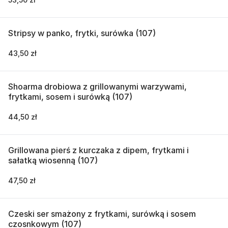
Stripsy w panko, frytki, surówka (107)
43,50 zł
Shoarma drobiowa z grillowanymi warzywami,
frytkami, sosem i surówką (107)
44,50 zł
Grillowana pierś z kurczaka z dipem, frytkami i
sałatką wiosenną (107)
47,50 zł
Czeski ser smażony z frytkami, surówką i sosem
czosnkowym (107)