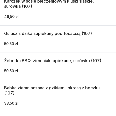
Karczek w sosie pieczeniowym kluski śląskie,
surówka (107)
46,50 zł
Gulasz z dzika zapiekany pod focaccią (107)
50,50 zł
Żeberka BBQ, ziemniaki opiekane, surówka (107)
50,50 zł
Babka ziemniaczana z gzikiem i okrasą z boczku
(107)
38,50 zł