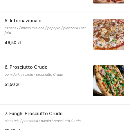
5. Internazionale
czosnek / mięso mielone / papryka / pieczarki / ser
feta
46,50 zł
6. Prosciutto Crudo
pomidorki / rukola / prosciutto Crudo
51,50 zł
7. Funghi Prosciutto Crudo
pieczarki / pomidorki / rukola / prosciutto Crudo