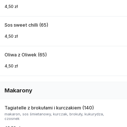
4,50 zł
Sos sweet chilli (65)
4,50 zł
Oliwa z Oliwek (65)
4,50 zł
Makarony
Tagiatelle z brokułami i kurczakiem (140)
makaron, sos śmietanowy, kurczak, brokuły, kukurydza,
czosnek