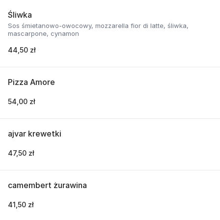
Śliwka
Sos śmietanowo-owocowy, mozzarella fior di latte, śliwka,
mascarpone, cynamon
44,50 zł
Pizza Amore
54,00 zł
ajvar krewetki
47,50 zł
camembert żurawina
41,50 zł