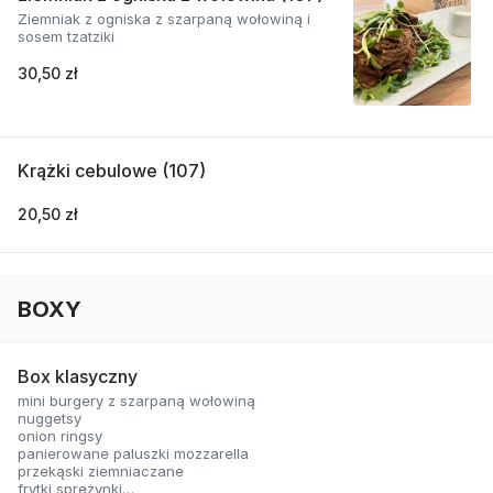
Ziemniak z ogniska z szarpaną wołowiną i
sosem tzatziki
30,50 zł
Krążki cebulowe (107)
20,50 zł
BOXY
Box klasyczny
mini burgery z szarpaną wołowiną
nuggetsy
onion ringsy
panierowane paluszki mozzarella
przekąski ziemniaczane
frytki sprężynki