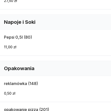
27,50 zł
Napoje i Soki
Pepsi 0,5l (80)
11,00 zł
Opakowania
reklamówka (148)
0,50 zł
opakowanie pizza (201)