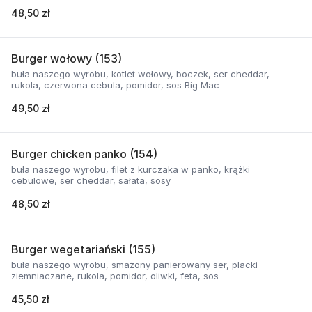
48,50 zł
Burger wołowy (153)
buła naszego wyrobu, kotlet wołowy, boczek, ser cheddar,
rukola, czerwona cebula, pomidor, sos Big Mac
49,50 zł
Burger chicken panko (154)
buła naszego wyrobu, filet z kurczaka w panko, krążki
cebulowe, ser cheddar, sałata, sosy
48,50 zł
Burger wegetariański (155)
buła naszego wyrobu, smażony panierowany ser, placki
ziemniaczane, rukola, pomidor, oliwki, feta, sos
45,50 zł