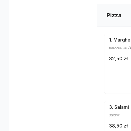
Pizza
1. Marghe
mozzarella / 
32,50 zł
3. Salami
salami
38,50 zł