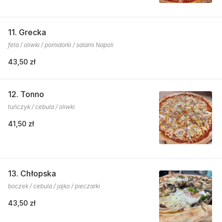
11. Grecka
feta / oliwki / pomidorki / salami Napoli
43,50 zł
12. Tonno
tuńczyk / cebula / oliwki
41,50 zł
13. Chłopska
boczek / cebula / jajko / pieczarki
43,50 zł