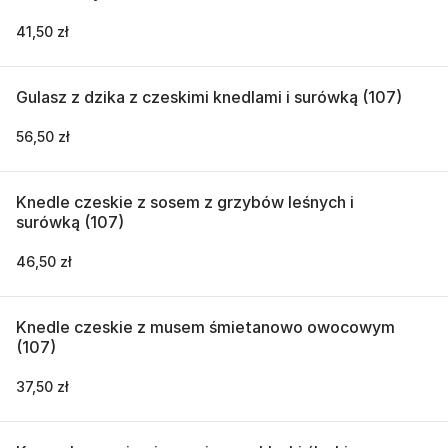
41,50 zł
Gulasz z dzika z czeskimi knedlami i surówką (107)
56,50 zł
Knedle czeskie z sosem z grzybów leśnych i
surówką (107)
46,50 zł
Knedle czeskie z musem śmietanowo owocowym
(107)
37,50 zł