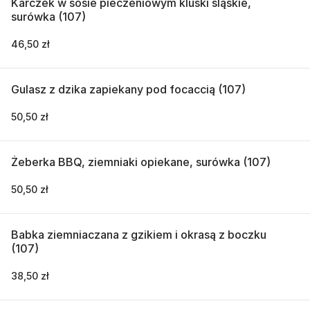
Karczek w sosie pieczeniowym kluski śląskie,
surówka (107)
46,50 zł
Gulasz z dzika zapiekany pod focaccią (107)
50,50 zł
Żeberka BBQ, ziemniaki opiekane, surówka (107)
50,50 zł
Babka ziemniaczana z gzikiem i okrasą z boczku
(107)
38,50 zł