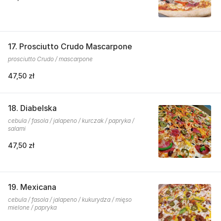
17. Prosciutto Crudo Mascarpone
prosciutto Crudo / mascarpone
47,50 zł
18. Diabelska
cebula / fasola / jalapeno / kurczak / papryka /
salami
47,50 zł
19. Mexicana
cebula / fasola / jalapeno / kukurydza / mięso
mielone / papryka