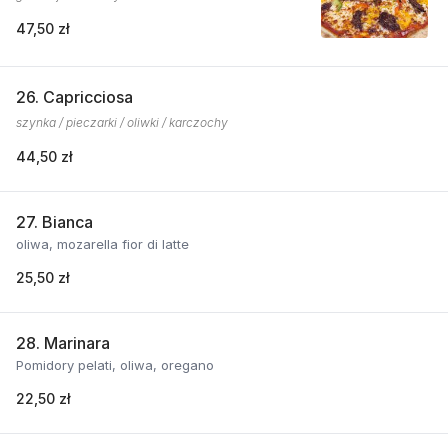
47,50 zł
26. Capricciosa
szynka / pieczarki / oliwki / karczochy
44,50 zł
27. Bianca
oliwa, mozarella fior di latte
25,50 zł
28. Marinara
Pomidory pelati, oliwa, oregano
22,50 zł