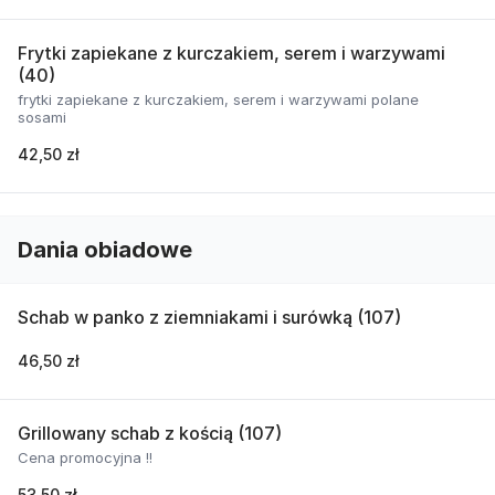
Frytki zapiekane z kurczakiem, serem i warzywami
(40)
frytki zapiekane z kurczakiem, serem i warzywami polane
sosami
42,50 zł
Dania obiadowe
Schab w panko z ziemniakami i surówką (107)
46,50 zł
Grillowany schab z kością (107)
Cena promocyjna !!
53,50 zł