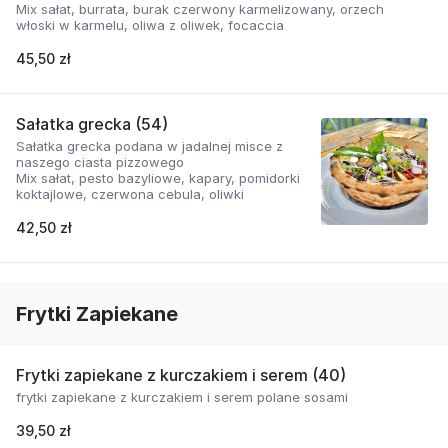
Mix sałat, burrata, burak czerwony karmelizowany, orzech
włoski w karmelu, oliwa z oliwek, focaccia
45,50 zł
Sałatka grecka (54)
Sałatka grecka podana w jadalnej misce z
naszego ciasta pizzowego
Mix sałat, pesto bazyliowe, kapary, pomidorki
koktajlowe, czerwona cebula, oliwki
42,50 zł
Frytki Zapiekane
Frytki zapiekane z kurczakiem i serem (40)
frytki zapiekane z kurczakiem i serem polane sosami
39,50 zł