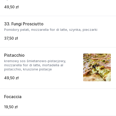
49,50 zł
33. Fungi Prosciutto
Pomidory pelati, mozzarella fior di latte, szynka, pieczarki
37,50 zł
Pistacchio
kremowy sos śmietanowo-pistacjowy,
mozzarella fior di latte, mortadella al
pistacchio, kruszone pistacje
49,50 zł
Focaccia
19,50 zł