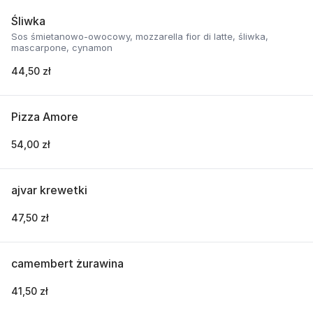
Śliwka
Sos śmietanowo-owocowy, mozzarella fior di latte, śliwka,
mascarpone, cynamon
44,50 zł
Pizza Amore
54,00 zł
ajvar krewetki
47,50 zł
camembert żurawina
41,50 zł