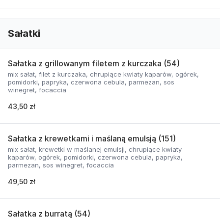
Sałatki
Sałatka z grillowanym filetem z kurczaka (54)
mix sałat, filet z kurczaka, chrupiące kwiaty kaparów, ogórek,
pomidorki, papryka, czerwona cebula, parmezan, sos
winegret, focaccia
43,50 zł
Sałatka z krewetkami i maślaną emulsją (151)
mix sałat, krewetki w maślanej emulsji, chrupiące kwiaty
kaparów, ogórek, pomidorki, czerwona cebula, papryka,
parmezan, sos winegret, focaccia
49,50 zł
Sałatka z burratą (54)