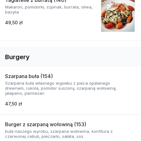
Tagiatelle z burratą (140)
Makaron, pomidorki, szpinak, burrata, oliwa,
bazylia
49,50 zł
Burgery
Szarpana buła (154)
Szarpana buła własnego wypieku z pieca opalanego
drewnem, rukola, pomidor suszony, szarpaną wołowiną,
jalapeno, parmezan
47,50 zł
Burger z szarpaną wołowiną (153)
buła naszego wyrobu, szarpana wołowina, konfitura z
czerwonej cebuli, pieczarki, sałata, sos