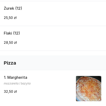
Żurek (12)
25,50 zł
Flaki (12)
28,50 zł
Pizza
1. Margherita
mozzarella / bazylia
32,50 zł