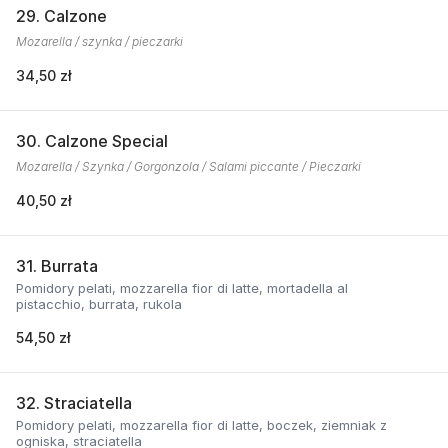
29. Calzone
Mozarella / szynka / pieczarki
34,50 zł
30. Calzone Special
Mozarella / Szynka / Gorgonzola / Salami piccante / Pieczarki
40,50 zł
31. Burrata
Pomidory pelati, mozzarella fior di latte, mortadella al
pistacchio, burrata, rukola
54,50 zł
32. Straciatella
Pomidory pelati, mozzarella fior di latte, boczek, ziemniak z
ogniska, straciatella