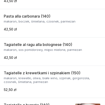
43,50 zł
Pasta alla carbonara (140)
makaron, boczek, śmietana, czosnek, parmezan
42,50 zł
Tagiatelle al ragu alla bolognese (140)
makaron, sos pomidorowy, mięso mielone, parmezan
42,50 zł
Tagiatelle z krewetkami i szpinakiem (150)
makaron, krewetki, oliwa, białe wino, szpinak, gorgonzola,
czosnek, śmietana, parmezan
52,50 zł