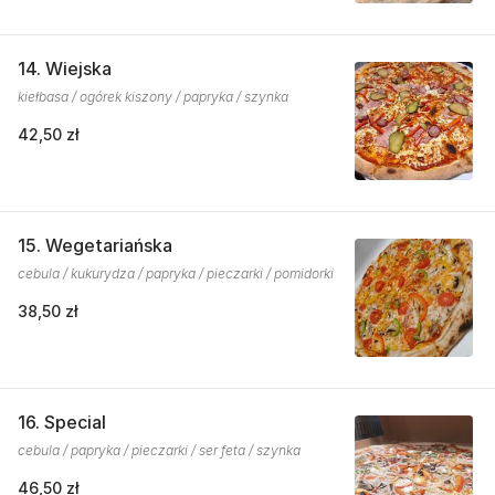
14. Wiejska
kiełbasa / ogórek kiszony / papryka / szynka
42,50 zł
15. Wegetariańska
cebula / kukurydza / papryka / pieczarki / pomidorki
38,50 zł
16. Special
cebula / papryka / pieczarki / ser feta / szynka
46,50 zł