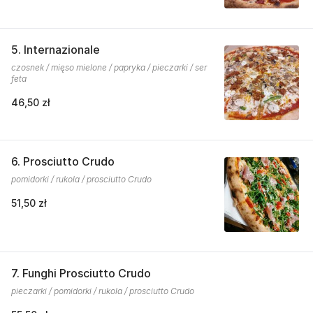
5. Internazionale
czosnek / mięso mielone / papryka / pieczarki / ser
feta
46,50 zł
6. Prosciutto Crudo
pomidorki / rukola / prosciutto Crudo
51,50 zł
7. Funghi Prosciutto Crudo
pieczarki / pomidorki / rukola / prosciutto Crudo