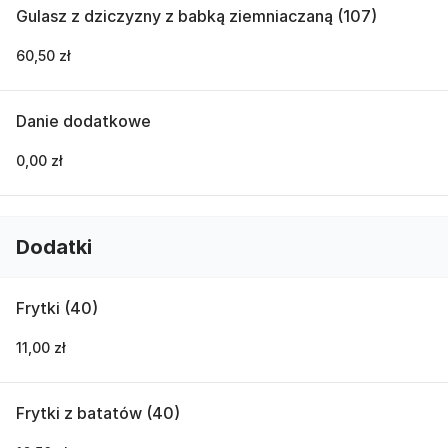
Gulasz z dziczyzny z babką ziemniaczaną (107)
60,50 zł
Danie dodatkowe
0,00 zł
Dodatki
Frytki (40)
11,00 zł
Frytki z batatów (40)