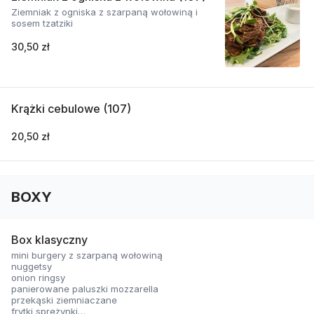
Ziemniak z ogniska z szarpaną wołowiną i
sosem tzatziki
30,50 zł
Krążki cebulowe (107)
20,50 zł
BOXY
Box klasyczny
mini burgery z szarpaną wołowiną
nuggetsy
onion ringsy
panierowane paluszki mozzarella
przekąski ziemniaczane
frytki sprężynki