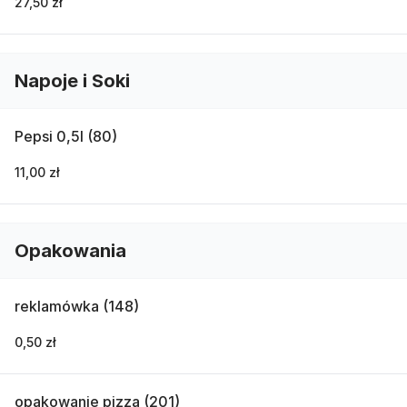
27,50 zł
Napoje i Soki
Pepsi 0,5l (80)
11,00 zł
Opakowania
reklamówka (148)
0,50 zł
opakowanie pizza (201)