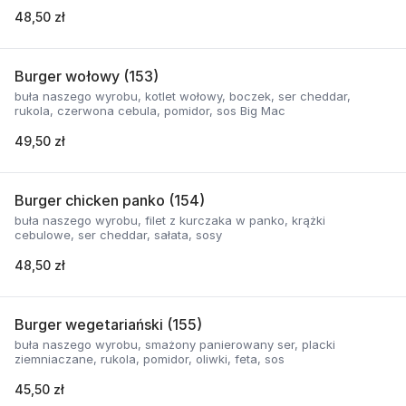
48,50 zł
Burger wołowy (153)
buła naszego wyrobu, kotlet wołowy, boczek, ser cheddar,
rukola, czerwona cebula, pomidor, sos Big Mac
49,50 zł
Burger chicken panko (154)
buła naszego wyrobu, filet z kurczaka w panko, krążki
cebulowe, ser cheddar, sałata, sosy
48,50 zł
Burger wegetariański (155)
buła naszego wyrobu, smażony panierowany ser, placki
ziemniaczane, rukola, pomidor, oliwki, feta, sos
45,50 zł