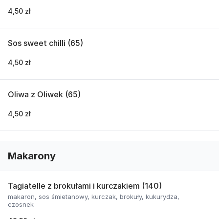
4,50 zł
Sos sweet chilli (65)
4,50 zł
Oliwa z Oliwek (65)
4,50 zł
Makarony
Tagiatelle z brokułami i kurczakiem (140)
makaron, sos śmietanowy, kurczak, brokuły, kukurydza,
czosnek