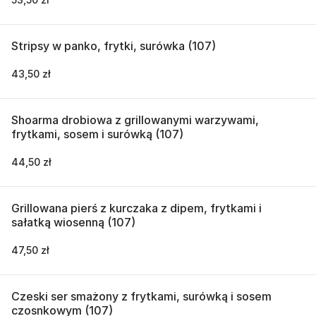
Stripsy w panko, frytki, surówka (107)
43,50 zł
Shoarma drobiowa z grillowanymi warzywami,
frytkami, sosem i surówką (107)
44,50 zł
Grillowana pierś z kurczaka z dipem, frytkami i
sałatką wiosenną (107)
47,50 zł
Czeski ser smażony z frytkami, surówką i sosem
czosnkowym (107)