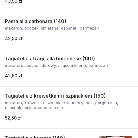
43,50 zł
Pasta alla carbonara (140)
makaron, boczek, śmietana, czosnek, parmezan
42,50 zł
Tagiatelle al ragu alla bolognese (140)
makaron, sos pomidorowy, mięso mielone, parmezan
42,50 zł
Tagiatelle z krewetkami i szpinakiem (150)
makaron, krewetki, oliwa, białe wino, szpinak, gorgonzola,
czosnek, śmietana, parmezan
52,50 zł