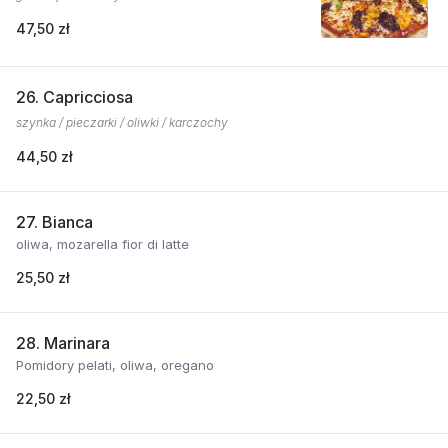
47,50 zł
26. Capricciosa
szynka / pieczarki / oliwki / karczochy
44,50 zł
27. Bianca
oliwa, mozarella fior di latte
25,50 zł
28. Marinara
Pomidory pelati, oliwa, oregano
22,50 zł