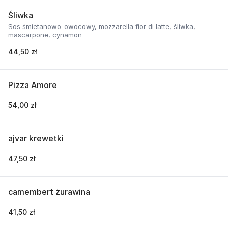
Śliwka
Sos śmietanowo-owocowy, mozzarella fior di latte, śliwka,
mascarpone, cynamon
44,50 zł
Pizza Amore
54,00 zł
ajvar krewetki
47,50 zł
camembert żurawina
41,50 zł