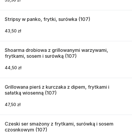
Stripsy w panko, frytki, surówka (107)
43,50 zł
Shoarma drobiowa z grillowanymi warzywami,
frytkami, sosem i surówką (107)
44,50 zł
Grillowana pierś z kurczaka z dipem, frytkami i
sałatką wiosenną (107)
47,50 zł
Czeski ser smażony z frytkami, surówką i sosem
czosnkowym (107)