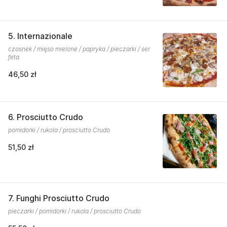
5. Internazionale
czosnek / mięso mielone / papryka / pieczarki / ser
feta
46,50 zł
6. Prosciutto Crudo
pomidorki / rukola / prosciutto Crudo
51,50 zł
7. Funghi Prosciutto Crudo
pieczarki / pomidorki / rukola / prosciutto Crudo