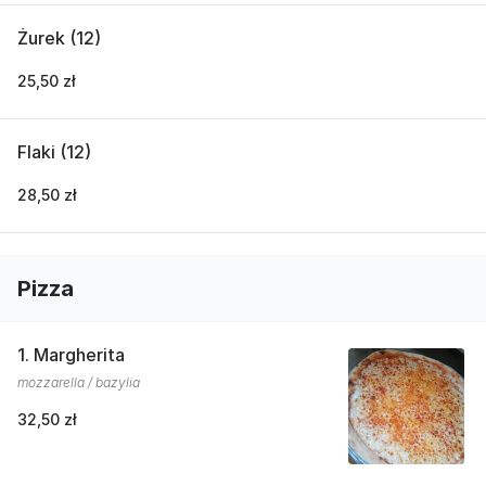
Żurek (12)
25,50 zł
Flaki (12)
28,50 zł
Pizza
1. Margherita
mozzarella / bazylia
32,50 zł