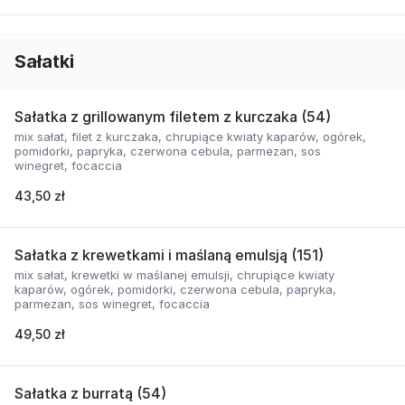
Sałatki
Sałatka z grillowanym filetem z kurczaka (54)
mix sałat, filet z kurczaka, chrupiące kwiaty kaparów, ogórek,
pomidorki, papryka, czerwona cebula, parmezan, sos
winegret, focaccia
43,50 zł
Sałatka z krewetkami i maślaną emulsją (151)
mix sałat, krewetki w maślanej emulsji, chrupiące kwiaty
kaparów, ogórek, pomidorki, czerwona cebula, papryka,
parmezan, sos winegret, focaccia
49,50 zł
Sałatka z burratą (54)