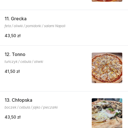
11. Grecka
feta / oliwki / pomidorki / salami Napoli
43,50 zł
12. Tonno
tuńczyk / cebula / oliwki
41,50 zł
13. Chłopska
boczek / cebula / jajko / pieczarki
43,50 zł