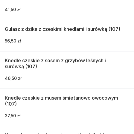
41,50 zł
Gulasz z dzika z czeskimi knedlami i surówką (107)
56,50 zł
Knedle czeskie z sosem z grzybów leśnych i
surówką (107)
46,50 zł
Knedle czeskie z musem śmietanowo owocowym
(107)
37,50 zł