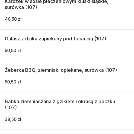
Karczek w sosie pieczeniowym kluski śląskie,
surówka (107)
46,50 zł
Gulasz z dzika zapiekany pod focaccią (107)
50,50 zł
Żeberka BBQ, ziemniaki opiekane, surówka (107)
50,50 zł
Babka ziemniaczana z gzikiem i okrasą z boczku
(107)
38,50 zł