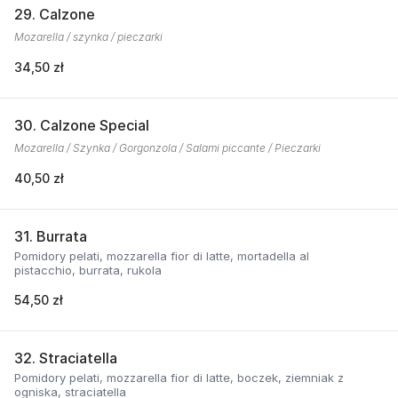
29. Calzone
Mozarella / szynka / pieczarki
34,50 zł
30. Calzone Special
Mozarella / Szynka / Gorgonzola / Salami piccante / Pieczarki
40,50 zł
31. Burrata
Pomidory pelati, mozzarella fior di latte, mortadella al
pistacchio, burrata, rukola
54,50 zł
32. Straciatella
Pomidory pelati, mozzarella fior di latte, boczek, ziemniak z
ogniska, straciatella