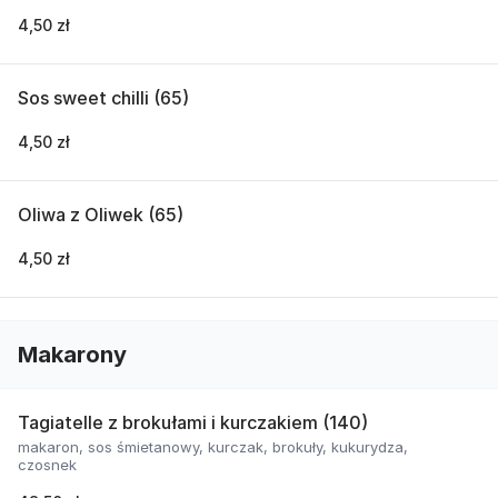
4,50 zł
Sos sweet chilli (65)
4,50 zł
Oliwa z Oliwek (65)
4,50 zł
Makarony
Tagiatelle z brokułami i kurczakiem (140)
makaron, sos śmietanowy, kurczak, brokuły, kukurydza,
czosnek