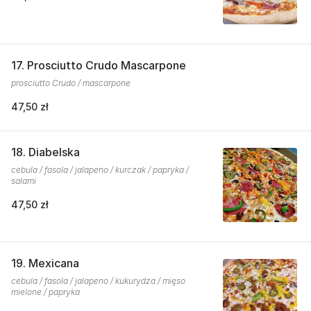
17. Prosciutto Crudo Mascarpone
prosciutto Crudo / mascarpone
47,50 zł
18. Diabelska
cebula / fasola / jalapeno / kurczak / papryka /
salami
47,50 zł
19. Mexicana
cebula / fasola / jalapeno / kukurydza / mięso
mielone / papryka