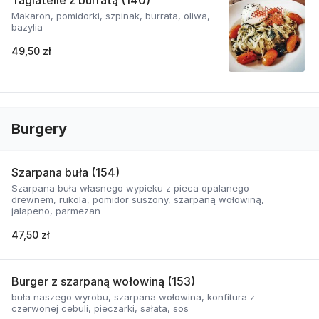
Tagiatelle z burratą (140)
Makaron, pomidorki, szpinak, burrata, oliwa,
bazylia
49,50 zł
Burgery
Szarpana buła (154)
Szarpana buła własnego wypieku z pieca opalanego
drewnem, rukola, pomidor suszony, szarpaną wołowiną,
jalapeno, parmezan
47,50 zł
Burger z szarpaną wołowiną (153)
buła naszego wyrobu, szarpana wołowina, konfitura z
czerwonej cebuli, pieczarki, sałata, sos