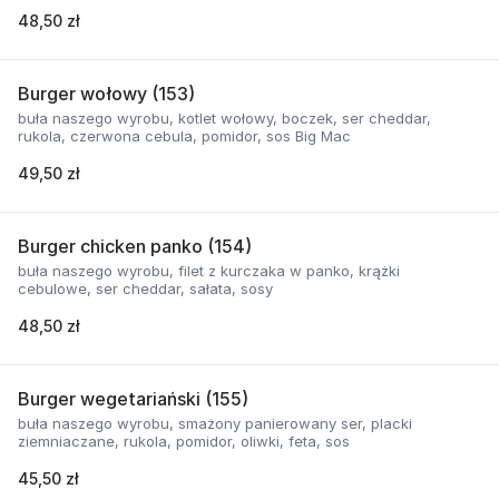
48,50 zł
Burger wołowy (153)
buła naszego wyrobu, kotlet wołowy, boczek, ser cheddar,
rukola, czerwona cebula, pomidor, sos Big Mac
49,50 zł
Burger chicken panko (154)
buła naszego wyrobu, filet z kurczaka w panko, krążki
cebulowe, ser cheddar, sałata, sosy
48,50 zł
Burger wegetariański (155)
buła naszego wyrobu, smażony panierowany ser, placki
ziemniaczane, rukola, pomidor, oliwki, feta, sos
45,50 zł