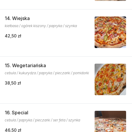
14. Wiejska
kiełbasa / ogórek kiszony / papryka / szynka
42,50 zł
15. Wegetariańska
cebula / kukurydza / papryka / pieczarki / pomidorki
38,50 zł
16. Special
cebula / papryka / pieczarki / ser feta / szynka
46,50 zł