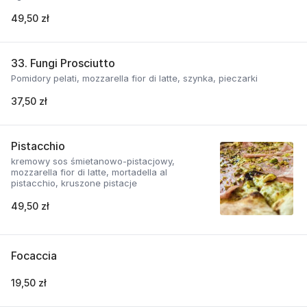
49,50 zł
33. Fungi Prosciutto
Pomidory pelati, mozzarella fior di latte, szynka, pieczarki
37,50 zł
Pistacchio
kremowy sos śmietanowo-pistacjowy,
mozzarella fior di latte, mortadella al
pistacchio, kruszone pistacje
49,50 zł
Focaccia
19,50 zł