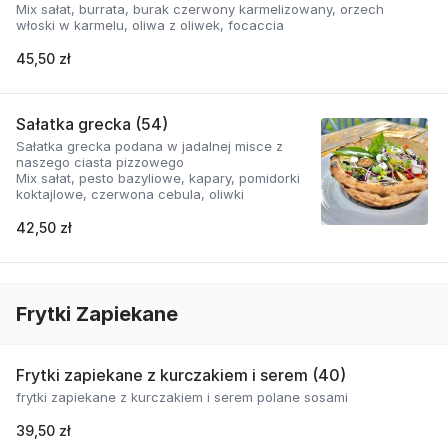
Mix sałat, burrata, burak czerwony karmelizowany, orzech
włoski w karmelu, oliwa z oliwek, focaccia
45,50 zł
Sałatka grecka (54)
Sałatka grecka podana w jadalnej misce z
naszego ciasta pizzowego
Mix sałat, pesto bazyliowe, kapary, pomidorki
koktajlowe, czerwona cebula, oliwki
42,50 zł
Frytki Zapiekane
Frytki zapiekane z kurczakiem i serem (40)
frytki zapiekane z kurczakiem i serem polane sosami
39,50 zł