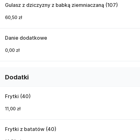
Gulasz z dziczyzny z babką ziemniaczaną (107)
60,50 zł
Danie dodatkowe
0,00 zł
Dodatki
Frytki (40)
11,00 zł
Frytki z batatów (40)