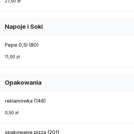
27,50 zł
Napoje i Soki
Pepsi 0,5l (80)
11,00 zł
Opakowania
reklamówka (148)
0,50 zł
opakowanie pizza (201)