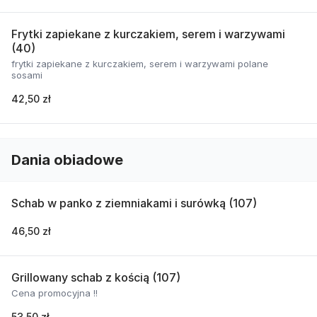
Frytki zapiekane z kurczakiem, serem i warzywami
(40)
frytki zapiekane z kurczakiem, serem i warzywami polane
sosami
42,50 zł
Dania obiadowe
Schab w panko z ziemniakami i surówką (107)
46,50 zł
Grillowany schab z kością (107)
Cena promocyjna !!
53,50 zł