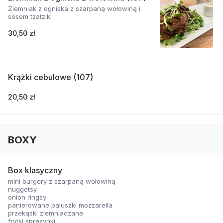
Ziemniak z ogniska z szarpaną wołowiną i
sosem tzatziki
30,50 zł
Krążki cebulowe (107)
20,50 zł
BOXY
Box klasyczny
mini burgery z szarpaną wołowiną
nuggetsy
onion ringsy
panierowane paluszki mozzarella
przekąski ziemniaczane
frytki sprężynki