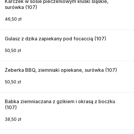
Karczek w sosie pieczeniowym kluski śląskie,
surówka (107)
46,50 zł
Gulasz z dzika zapiekany pod focaccią (107)
50,50 zł
Żeberka BBQ, ziemniaki opiekane, surówka (107)
50,50 zł
Babka ziemniaczana z gzikiem i okrasą z boczku
(107)
38,50 zł