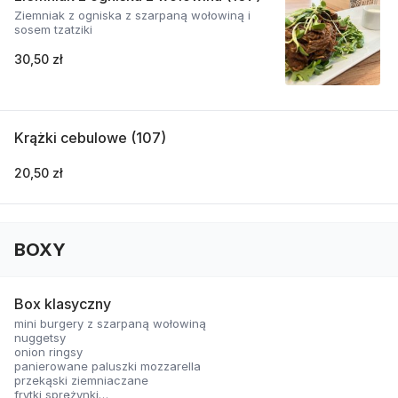
Ziemniak z ogniska z szarpaną wołowiną i
sosem tzatziki
30,50 zł
Krążki cebulowe (107)
20,50 zł
BOXY
Box klasyczny
mini burgery z szarpaną wołowiną
nuggetsy
onion ringsy
panierowane paluszki mozzarella
przekąski ziemniaczane
frytki sprężynki