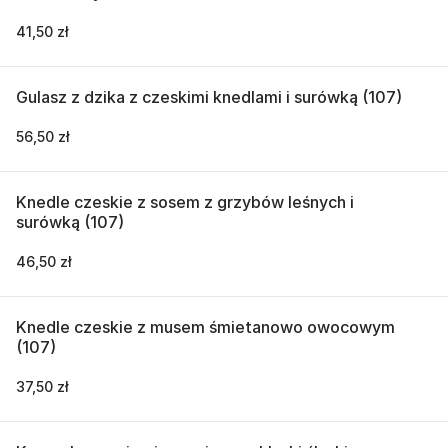
41,50 zł
Gulasz z dzika z czeskimi knedlami i surówką (107)
56,50 zł
Knedle czeskie z sosem z grzybów leśnych i
surówką (107)
46,50 zł
Knedle czeskie z musem śmietanowo owocowym
(107)
37,50 zł