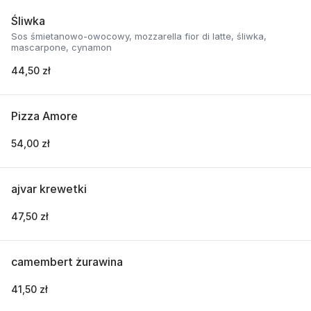
Śliwka
Sos śmietanowo-owocowy, mozzarella fior di latte, śliwka,
mascarpone, cynamon
44,50 zł
Pizza Amore
54,00 zł
ajvar krewetki
47,50 zł
camembert żurawina
41,50 zł