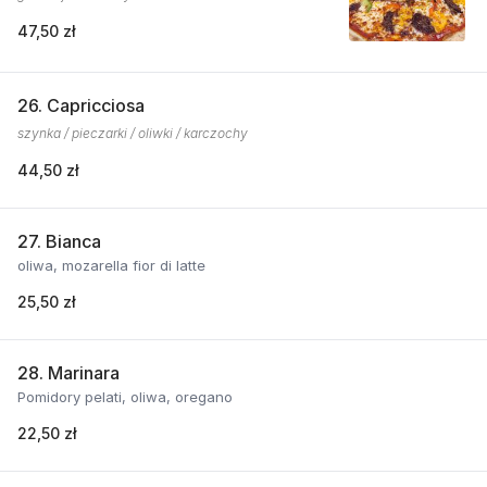
47,50 zł
26. Capricciosa
szynka / pieczarki / oliwki / karczochy
44,50 zł
27. Bianca
oliwa, mozarella fior di latte
25,50 zł
28. Marinara
Pomidory pelati, oliwa, oregano
22,50 zł