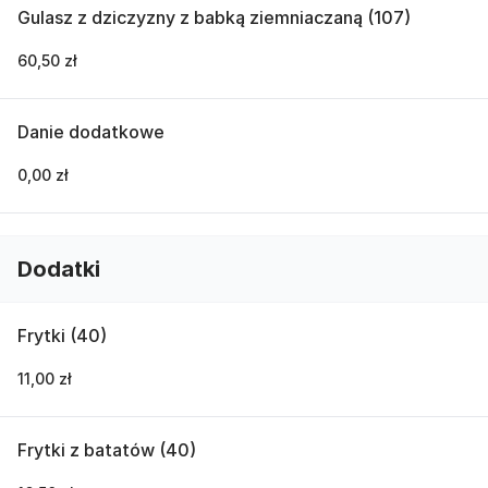
Gulasz z dziczyzny z babką ziemniaczaną (107)
60,50 zł
Danie dodatkowe
0,00 zł
Dodatki
Frytki (40)
11,00 zł
Frytki z batatów (40)