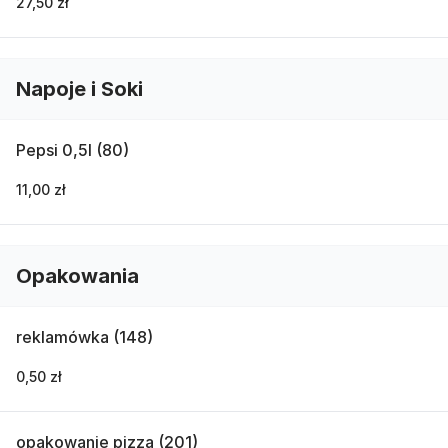
27,50 zł
Napoje i Soki
Pepsi 0,5l (80)
11,00 zł
Opakowania
reklamówka (148)
0,50 zł
opakowanie pizza (201)