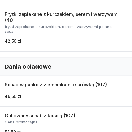
Frytki zapiekane z kurczakiem, serem i warzywami
(40)
frytki zapiekane z kurczakiem, serem i warzywami polane
sosami
42,50 zł
Dania obiadowe
Schab w panko z ziemniakami i surówką (107)
46,50 zł
Grillowany schab z kością (107)
Cena promocyjna !!
53,50 zł