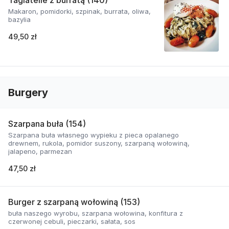
Tagiatelle z burratą (140)
Makaron, pomidorki, szpinak, burrata, oliwa,
bazylia
49,50 zł
Burgery
Szarpana buła (154)
Szarpana buła własnego wypieku z pieca opalanego
drewnem, rukola, pomidor suszony, szarpaną wołowiną,
jalapeno, parmezan
47,50 zł
Burger z szarpaną wołowiną (153)
buła naszego wyrobu, szarpana wołowina, konfitura z
czerwonej cebuli, pieczarki, sałata, sos