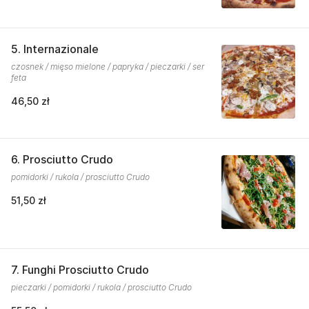
5. Internazionale
czosnek / mięso mielone / papryka / pieczarki / ser
feta
46,50 zł
6. Prosciutto Crudo
pomidorki / rukola / prosciutto Crudo
51,50 zł
7. Funghi Prosciutto Crudo
pieczarki / pomidorki / rukola / prosciutto Crudo