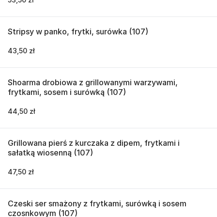
Stripsy w panko, frytki, surówka (107)
43,50 zł
Shoarma drobiowa z grillowanymi warzywami,
frytkami, sosem i surówką (107)
44,50 zł
Grillowana pierś z kurczaka z dipem, frytkami i
sałatką wiosenną (107)
47,50 zł
Czeski ser smażony z frytkami, surówką i sosem
czosnkowym (107)