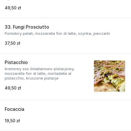
49,50 zł
33. Fungi Prosciutto
Pomidory pelati, mozzarella fior di latte, szynka, pieczarki
37,50 zł
Pistacchio
kremowy sos śmietanowo-pistacjowy,
mozzarella fior di latte, mortadella al
pistacchio, kruszone pistacje
49,50 zł
Focaccia
19,50 zł