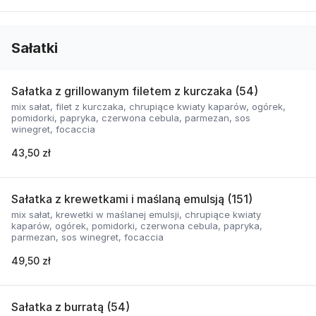
Sałatki
Sałatka z grillowanym filetem z kurczaka (54)
mix sałat, filet z kurczaka, chrupiące kwiaty kaparów, ogórek,
pomidorki, papryka, czerwona cebula, parmezan, sos
winegret, focaccia
43,50 zł
Sałatka z krewetkami i maślaną emulsją (151)
mix sałat, krewetki w maślanej emulsji, chrupiące kwiaty
kaparów, ogórek, pomidorki, czerwona cebula, papryka,
parmezan, sos winegret, focaccia
49,50 zł
Sałatka z burratą (54)