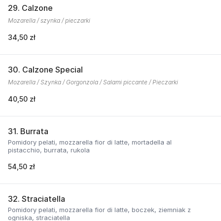
29. Calzone
Mozarella / szynka / pieczarki
34,50 zł
30. Calzone Special
Mozarella / Szynka / Gorgonzola / Salami piccante / Pieczarki
40,50 zł
31. Burrata
Pomidory pelati, mozzarella fior di latte, mortadella al
pistacchio, burrata, rukola
54,50 zł
32. Straciatella
Pomidory pelati, mozzarella fior di latte, boczek, ziemniak z
ogniska, straciatella