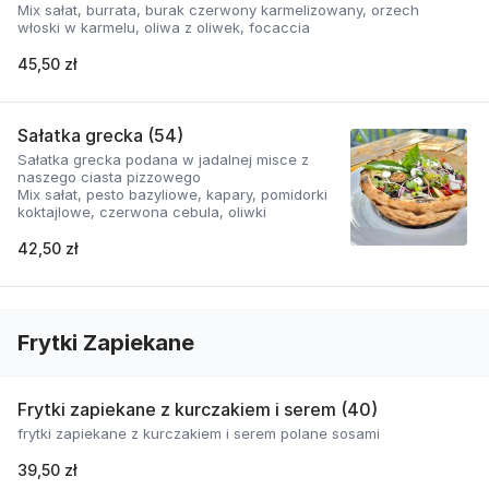
Mix sałat, burrata, burak czerwony karmelizowany, orzech
włoski w karmelu, oliwa z oliwek, focaccia
45,50 zł
Sałatka grecka (54)
Sałatka grecka podana w jadalnej misce z
naszego ciasta pizzowego
Mix sałat, pesto bazyliowe, kapary, pomidorki
koktajlowe, czerwona cebula, oliwki
42,50 zł
Frytki Zapiekane
Frytki zapiekane z kurczakiem i serem (40)
frytki zapiekane z kurczakiem i serem polane sosami
39,50 zł