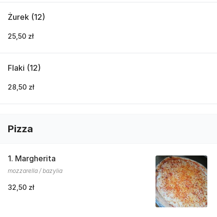
Żurek (12)
25,50 zł
Flaki (12)
28,50 zł
Pizza
1. Margherita
mozzarella / bazylia
32,50 zł