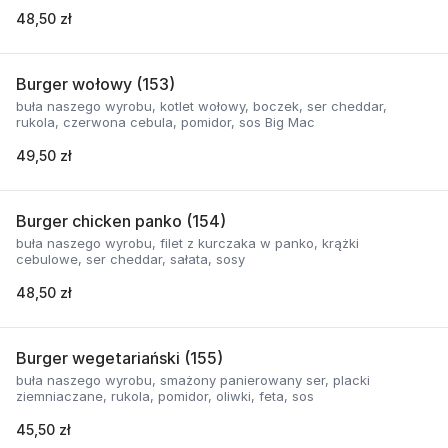
48,50 zł
Burger wołowy (153)
buła naszego wyrobu, kotlet wołowy, boczek, ser cheddar,
rukola, czerwona cebula, pomidor, sos Big Mac
49,50 zł
Burger chicken panko (154)
buła naszego wyrobu, filet z kurczaka w panko, krążki
cebulowe, ser cheddar, sałata, sosy
48,50 zł
Burger wegetariański (155)
buła naszego wyrobu, smażony panierowany ser, placki
ziemniaczane, rukola, pomidor, oliwki, feta, sos
45,50 zł