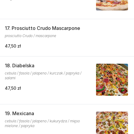
17. Prosciutto Crudo Mascarpone
prosciutto Crudo / mascarpone
47,50 zł
18. Diabelska
cebula / fasola / jalapeno / kurczak / papryka /
salami
47,50 zł
19. Mexicana
cebula / fasola / jalapeno / kukurydza / mięso
mielone / papryka