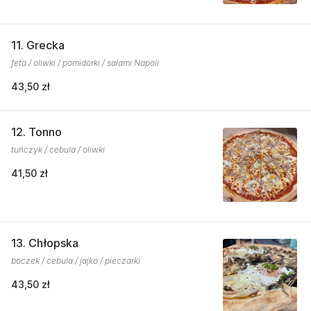
11. Grecka
feta / oliwki / pomidorki / salami Napoli
43,50 zł
12. Tonno
tuńczyk / cebula / oliwki
41,50 zł
13. Chłopska
boczek / cebula / jajko / pieczarki
43,50 zł