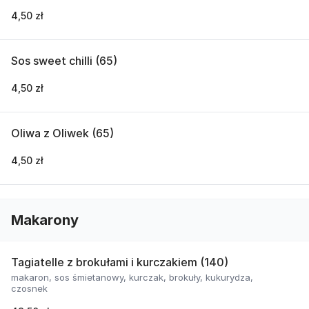
4,50 zł
Sos sweet chilli (65)
4,50 zł
Oliwa z Oliwek (65)
4,50 zł
Makarony
Tagiatelle z brokułami i kurczakiem (140)
makaron, sos śmietanowy, kurczak, brokuły, kukurydza,
czosnek