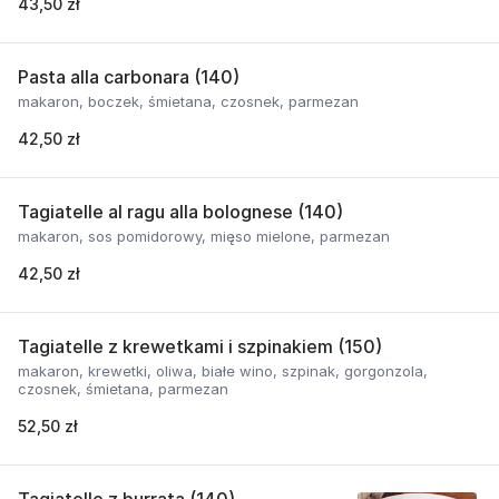
43,50 zł
Pasta alla carbonara (140)
makaron, boczek, śmietana, czosnek, parmezan
42,50 zł
Tagiatelle al ragu alla bolognese (140)
makaron, sos pomidorowy, mięso mielone, parmezan
42,50 zł
Tagiatelle z krewetkami i szpinakiem (150)
makaron, krewetki, oliwa, białe wino, szpinak, gorgonzola,
czosnek, śmietana, parmezan
52,50 zł