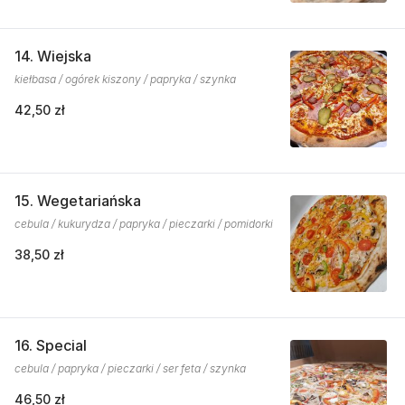
14. Wiejska
kiełbasa / ogórek kiszony / papryka / szynka
42,50 zł
15. Wegetariańska
cebula / kukurydza / papryka / pieczarki / pomidorki
38,50 zł
16. Special
cebula / papryka / pieczarki / ser feta / szynka
46,50 zł