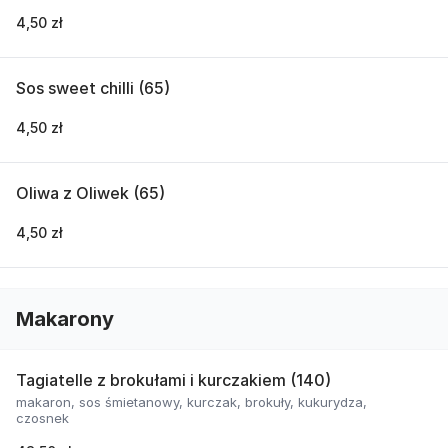
4,50 zł
Sos sweet chilli (65)
4,50 zł
Oliwa z Oliwek (65)
4,50 zł
Makarony
Tagiatelle z brokułami i kurczakiem (140)
makaron, sos śmietanowy, kurczak, brokuły, kukurydza,
czosnek