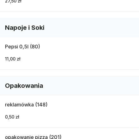
27,50 zł
Napoje i Soki
Pepsi 0,5l (80)
11,00 zł
Opakowania
reklamówka (148)
0,50 zł
opakowanie pizza (201)