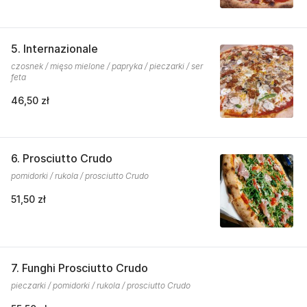
5. Internazionale
czosnek / mięso mielone / papryka / pieczarki / ser
feta
46,50 zł
6. Prosciutto Crudo
pomidorki / rukola / prosciutto Crudo
51,50 zł
7. Funghi Prosciutto Crudo
pieczarki / pomidorki / rukola / prosciutto Crudo