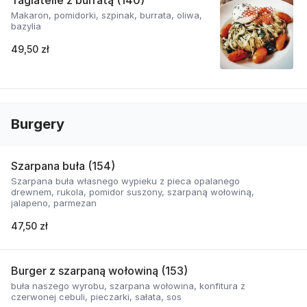
Tagiatelle z burratą (140)
Makaron, pomidorki, szpinak, burrata, oliwa,
bazylia
49,50 zł
Burgery
Szarpana buła (154)
Szarpana buła własnego wypieku z pieca opalanego
drewnem, rukola, pomidor suszony, szarpaną wołowiną,
jalapeno, parmezan
47,50 zł
Burger z szarpaną wołowiną (153)
buła naszego wyrobu, szarpana wołowina, konfitura z
czerwonej cebuli, pieczarki, sałata, sos