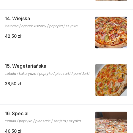
14. Wiejska
kiełbasa / ogórek kiszony / papryka / szynka
42,50 zł
15. Wegetariańska
cebula / kukurydza / papryka / pieczarki / pomidorki
38,50 zł
16. Special
cebula / papryka / pieczarki / ser feta / szynka
46,50 zł