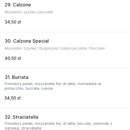
29. Calzone
Mozarella / szynka / pieczarki
34,50 zł
30. Calzone Special
Mozarella / Szynka / Gorgonzola / Salami piccante / Pieczarki
40,50 zł
31. Burrata
Pomidory pelati, mozzarella fior di latte, mortadella al
pistacchio, burrata, rukola
54,50 zł
32. Straciatella
Pomidory pelati, mozzarella fior di latte, boczek, ziemniak z
ogniska, straciatella