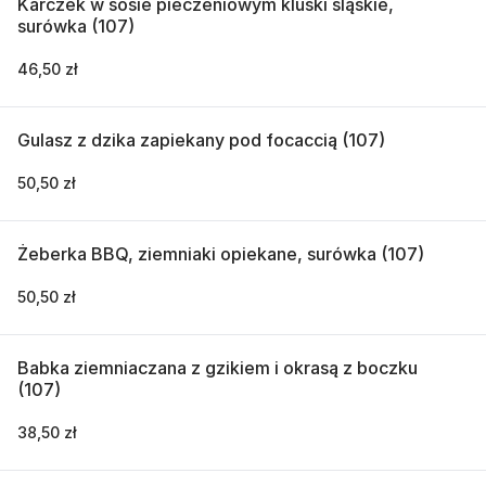
Karczek w sosie pieczeniowym kluski śląskie,
surówka (107)
46,50 zł
Gulasz z dzika zapiekany pod focaccią (107)
50,50 zł
Żeberka BBQ, ziemniaki opiekane, surówka (107)
50,50 zł
Babka ziemniaczana z gzikiem i okrasą z boczku
(107)
38,50 zł