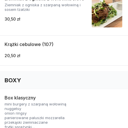
Ziemniak z ogniska z szarpaną wołowiną i
sosem tzatziki
30,50 zł
Krążki cebulowe (107)
20,50 zł
BOXY
Box klasyczny
mini burgery z szarpaną wołowiną
nuggetsy
onion ringsy
panierowane paluszki mozzarella
przekąski ziemniaczane
frytki sprężynki