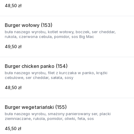
48,50 zł
Burger wołowy (153)
buła naszego wyrobu, kotlet wołowy, boczek, ser cheddar,
rukola, czerwona cebula, pomidor, sos Big Mac
49,50 zł
Burger chicken panko (154)
buła naszego wyrobu, filet z kurczaka w panko, krążki
cebulowe, ser cheddar, sałata, sosy
48,50 zł
Burger wegetariański (155)
buła naszego wyrobu, smażony panierowany ser, placki
ziemniaczane, rukola, pomidor, oliwki, feta, sos
45,50 zł