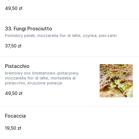
49,50 zł
33. Fungi Prosciutto
Pomidory pelati, mozzarella fior di latte, szynka, pieczarki
37,50 zł
Pistacchio
kremowy sos śmietanowo-pistacjowy,
mozzarella fior di latte, mortadella al
pistacchio, kruszone pistacje
49,50 zł
Focaccia
19,50 zł