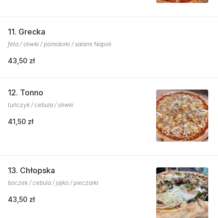
11. Grecka
feta / oliwki / pomidorki / salami Napoli
43,50 zł
12. Tonno
tuńczyk / cebula / oliwki
41,50 zł
13. Chłopska
boczek / cebula / jajko / pieczarki
43,50 zł