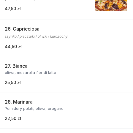
47,50 zł
26. Capricciosa
szynka / pieczarki / oliwki / karczochy
44,50 zł
27. Bianca
oliwa, mozarella fior di latte
25,50 zł
28. Marinara
Pomidory pelati, oliwa, oregano
22,50 zł