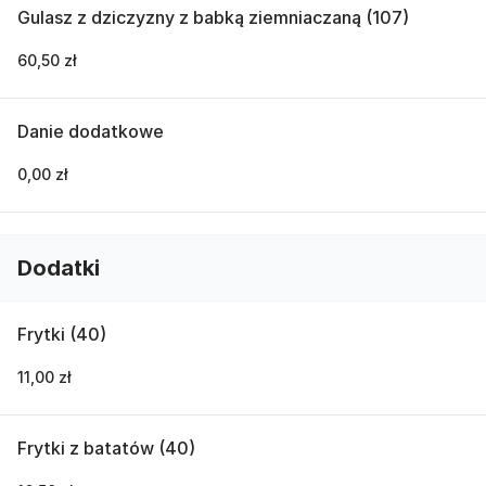
Gulasz z dziczyzny z babką ziemniaczaną (107)
60,50 zł
Danie dodatkowe
0,00 zł
Dodatki
Frytki (40)
11,00 zł
Frytki z batatów (40)