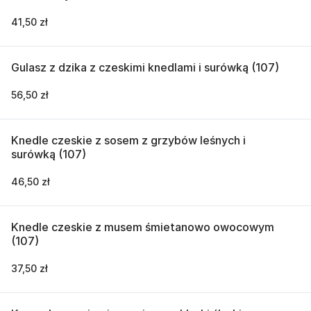
41,50 zł
Gulasz z dzika z czeskimi knedlami i surówką (107)
56,50 zł
Knedle czeskie z sosem z grzybów leśnych i
surówką (107)
46,50 zł
Knedle czeskie z musem śmietanowo owocowym
(107)
37,50 zł