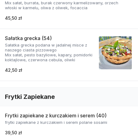
Mix sałat, burrata, burak czerwony karmelizowany, orzech
włoski w karmelu, oliwa z oliwek, focaccia
45,50 zł
Sałatka grecka (54)
Sałatka grecka podana w jadalnej misce z
naszego ciasta pizzowego
Mix sałat, pesto bazyliowe, kapary, pomidorki
koktajlowe, czerwona cebula, oliwki
42,50 zł
Frytki Zapiekane
Frytki zapiekane z kurczakiem i serem (40)
frytki zapiekane z kurczakiem i serem polane sosami
39,50 zł