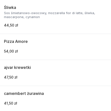
Śliwka
Sos śmietanowo-owocowy, mozzarella fior di latte, śliwka,
mascarpone, cynamon
44,50 zł
Pizza Amore
54,00 zł
ajvar krewetki
47,50 zł
camembert żurawina
41,50 zł