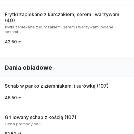
Frytki zapiekane z kurczakiem, serem i warzywami
(40)
frytki zapiekane z kurczakiem, serem i warzywami polane
sosami
42,50 zł
Dania obiadowe
Schab w panko z ziemniakami i surówką (107)
46,50 zł
Grillowany schab z kością (107)
Cena promocyjna !!
53,50 zł