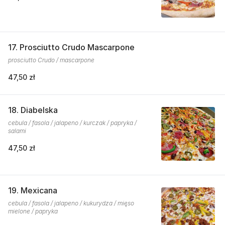
17. Prosciutto Crudo Mascarpone
prosciutto Crudo / mascarpone
47,50 zł
18. Diabelska
cebula / fasola / jalapeno / kurczak / papryka /
salami
47,50 zł
19. Mexicana
cebula / fasola / jalapeno / kukurydza / mięso
mielone / papryka