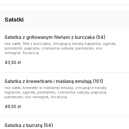
Sałatki
Sałatka z grillowanym filetem z kurczaka (54)
mix sałat, filet z kurczaka, chrupiące kwiaty kaparów, ogórek,
pomidorki, papryka, czerwona cebula, parmezan, sos
winegret, focaccia
43,50 zł
Sałatka z krewetkami i maślaną emulsją (151)
mix sałat, krewetki w maślanej emulsji, chrupiące kwiaty
kaparów, ogórek, pomidorki, czerwona cebula, papryka,
parmezan, sos winegret, focaccia
49,50 zł
Sałatka z burratą (54)