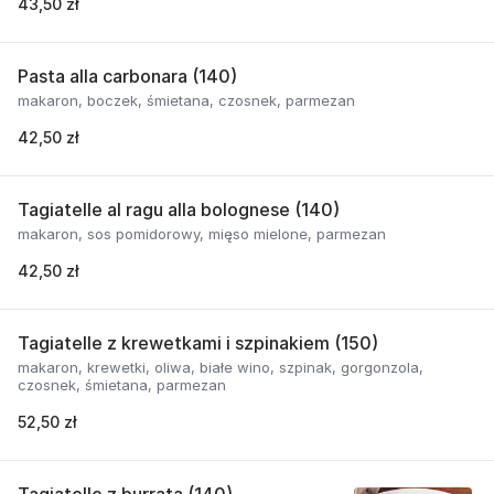
43,50 zł
Pasta alla carbonara (140)
makaron, boczek, śmietana, czosnek, parmezan
42,50 zł
Tagiatelle al ragu alla bolognese (140)
makaron, sos pomidorowy, mięso mielone, parmezan
42,50 zł
Tagiatelle z krewetkami i szpinakiem (150)
makaron, krewetki, oliwa, białe wino, szpinak, gorgonzola,
czosnek, śmietana, parmezan
52,50 zł