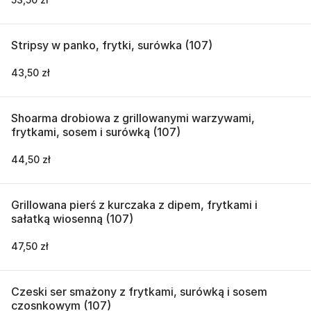
Stripsy w panko, frytki, surówka (107)
43,50 zł
Shoarma drobiowa z grillowanymi warzywami,
frytkami, sosem i surówką (107)
44,50 zł
Grillowana pierś z kurczaka z dipem, frytkami i
sałatką wiosenną (107)
47,50 zł
Czeski ser smażony z frytkami, surówką i sosem
czosnkowym (107)