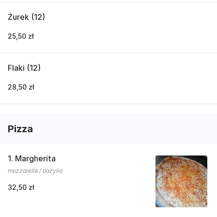
Żurek (12)
25,50 zł
Flaki (12)
28,50 zł
Pizza
1. Margherita
mozzarella / bazylia
32,50 zł