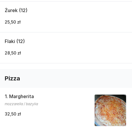
Żurek (12)
25,50 zł
Flaki (12)
28,50 zł
Pizza
1. Margherita
mozzarella / bazylia
32,50 zł