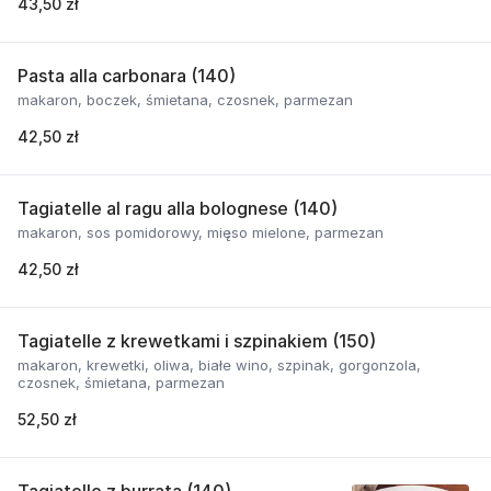
43,50 zł
Pasta alla carbonara (140)
makaron, boczek, śmietana, czosnek, parmezan
42,50 zł
Tagiatelle al ragu alla bolognese (140)
makaron, sos pomidorowy, mięso mielone, parmezan
42,50 zł
Tagiatelle z krewetkami i szpinakiem (150)
makaron, krewetki, oliwa, białe wino, szpinak, gorgonzola,
czosnek, śmietana, parmezan
52,50 zł