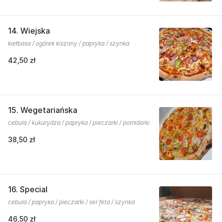
14. Wiejska
kiełbasa / ogórek kiszony / papryka / szynka
42,50 zł
15. Wegetariańska
cebula / kukurydza / papryka / pieczarki / pomidorki
38,50 zł
16. Special
cebula / papryka / pieczarki / ser feta / szynka
46,50 zł