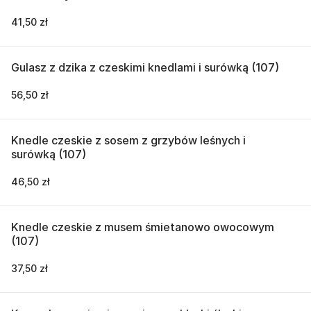
41,50 zł
Gulasz z dzika z czeskimi knedlami i surówką (107)
56,50 zł
Knedle czeskie z sosem z grzybów leśnych i
surówką (107)
46,50 zł
Knedle czeskie z musem śmietanowo owocowym
(107)
37,50 zł