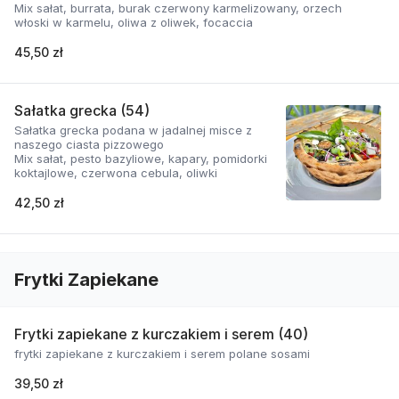
Mix sałat, burrata, burak czerwony karmelizowany, orzech
włoski w karmelu, oliwa z oliwek, focaccia
45,50 zł
Sałatka grecka (54)
Sałatka grecka podana w jadalnej misce z
naszego ciasta pizzowego
Mix sałat, pesto bazyliowe, kapary, pomidorki
koktajlowe, czerwona cebula, oliwki
42,50 zł
Frytki Zapiekane
Frytki zapiekane z kurczakiem i serem (40)
frytki zapiekane z kurczakiem i serem polane sosami
39,50 zł