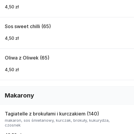
4,50 zł
Sos sweet chilli (65)
4,50 zł
Oliwa z Oliwek (65)
4,50 zł
Makarony
Tagiatelle z brokułami i kurczakiem (140)
makaron, sos śmietanowy, kurczak, brokuły, kukurydza,
czosnek