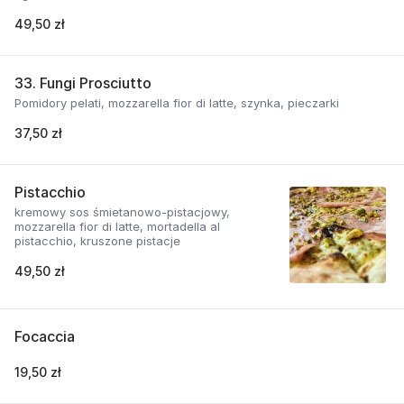
49,50 zł
33. Fungi Prosciutto
Pomidory pelati, mozzarella fior di latte, szynka, pieczarki
37,50 zł
Pistacchio
kremowy sos śmietanowo-pistacjowy,
mozzarella fior di latte, mortadella al
pistacchio, kruszone pistacje
49,50 zł
Focaccia
19,50 zł