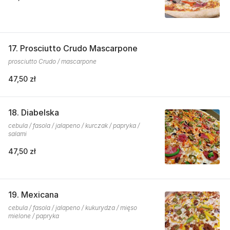
17. Prosciutto Crudo Mascarpone
prosciutto Crudo / mascarpone
47,50 zł
18. Diabelska
cebula / fasola / jalapeno / kurczak / papryka /
salami
47,50 zł
19. Mexicana
cebula / fasola / jalapeno / kukurydza / mięso
mielone / papryka