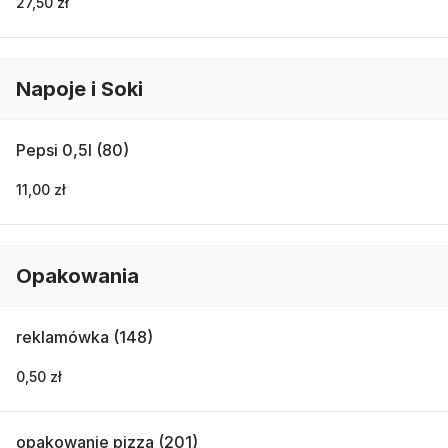
27,50 zł
Napoje i Soki
Pepsi 0,5l (80)
11,00 zł
Opakowania
reklamówka (148)
0,50 zł
opakowanie pizza (201)