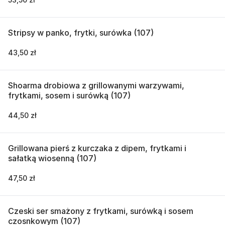
Stripsy w panko, frytki, surówka (107)
43,50 zł
Shoarma drobiowa z grillowanymi warzywami,
frytkami, sosem i surówką (107)
44,50 zł
Grillowana pierś z kurczaka z dipem, frytkami i
sałatką wiosenną (107)
47,50 zł
Czeski ser smażony z frytkami, surówką i sosem
czosnkowym (107)