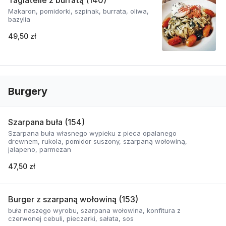
Tagiatelle z burratą (140)
Makaron, pomidorki, szpinak, burrata, oliwa,
bazylia
49,50 zł
Burgery
Szarpana buła (154)
Szarpana buła własnego wypieku z pieca opalanego
drewnem, rukola, pomidor suszony, szarpaną wołowiną,
jalapeno, parmezan
47,50 zł
Burger z szarpaną wołowiną (153)
buła naszego wyrobu, szarpana wołowina, konfitura z
czerwonej cebuli, pieczarki, sałata, sos