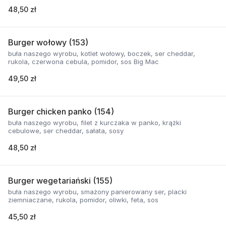
48,50 zł
Burger wołowy (153)
buła naszego wyrobu, kotlet wołowy, boczek, ser cheddar,
rukola, czerwona cebula, pomidor, sos Big Mac
49,50 zł
Burger chicken panko (154)
buła naszego wyrobu, filet z kurczaka w panko, krążki
cebulowe, ser cheddar, sałata, sosy
48,50 zł
Burger wegetariański (155)
buła naszego wyrobu, smażony panierowany ser, placki
ziemniaczane, rukola, pomidor, oliwki, feta, sos
45,50 zł