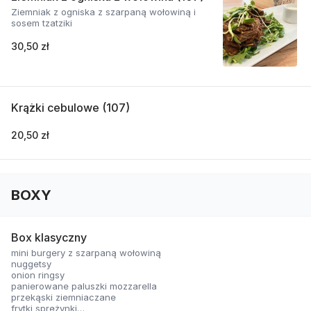
Ziemniak z ogniska z szarpaną wołowiną i
sosem tzatziki
30,50 zł
Krążki cebulowe (107)
20,50 zł
BOXY
Box klasyczny
mini burgery z szarpaną wołowiną
nuggetsy
onion ringsy
panierowane paluszki mozzarella
przekąski ziemniaczane
frytki sprężynki