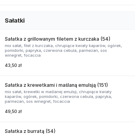
Sałatki
Sałatka z grillowanym filetem z kurczaka (54)
mix sałat, filet z kurczaka, chrupiące kwiaty kaparów, ogórek,
pomidorki, papryka, czerwona cebula, parmezan, sos
winegret, focaccia
43,50 zł
Sałatka z krewetkami i maślaną emulsją (151)
mix sałat, krewetki w maślanej emulsji, chrupiące kwiaty
kaparów, ogórek, pomidorki, czerwona cebula, papryka,
parmezan, sos winegret, focaccia
49,50 zł
Sałatka z burratą (54)