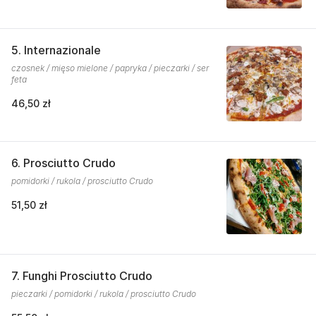
5. Internazionale
czosnek / mięso mielone / papryka / pieczarki / ser
feta
46,50 zł
6. Prosciutto Crudo
pomidorki / rukola / prosciutto Crudo
51,50 zł
7. Funghi Prosciutto Crudo
pieczarki / pomidorki / rukola / prosciutto Crudo