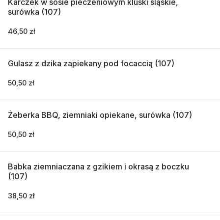
Karczek w sosie pieczeniowym kluski śląskie,
surówka (107)
46,50 zł
Gulasz z dzika zapiekany pod focaccią (107)
50,50 zł
Żeberka BBQ, ziemniaki opiekane, surówka (107)
50,50 zł
Babka ziemniaczana z gzikiem i okrasą z boczku
(107)
38,50 zł