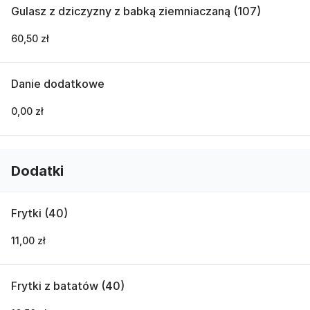
Gulasz z dziczyzny z babką ziemniaczaną (107)
60,50 zł
Danie dodatkowe
0,00 zł
Dodatki
Frytki (40)
11,00 zł
Frytki z batatów (40)