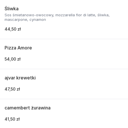
Śliwka
Sos śmietanowo-owocowy, mozzarella fior di latte, śliwka,
mascarpone, cynamon
44,50 zł
Pizza Amore
54,00 zł
ajvar krewetki
47,50 zł
camembert żurawina
41,50 zł