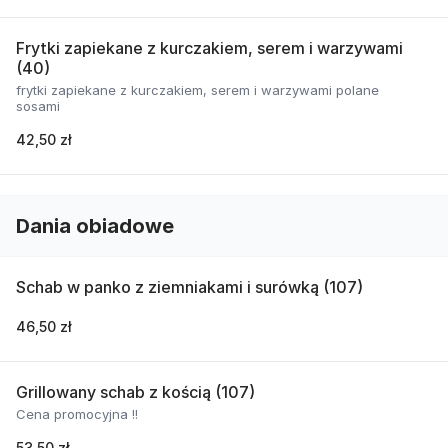
Frytki zapiekane z kurczakiem, serem i warzywami
(40)
frytki zapiekane z kurczakiem, serem i warzywami polane
sosami
42,50 zł
Dania obiadowe
Schab w panko z ziemniakami i surówką (107)
46,50 zł
Grillowany schab z kością (107)
Cena promocyjna !!
53,50 zł