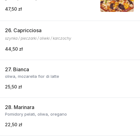
47,50 zł
26. Capricciosa
szynka / pieczarki / oliwki / karczochy
44,50 zł
27. Bianca
oliwa, mozarella fior di latte
25,50 zł
28. Marinara
Pomidory pelati, oliwa, oregano
22,50 zł