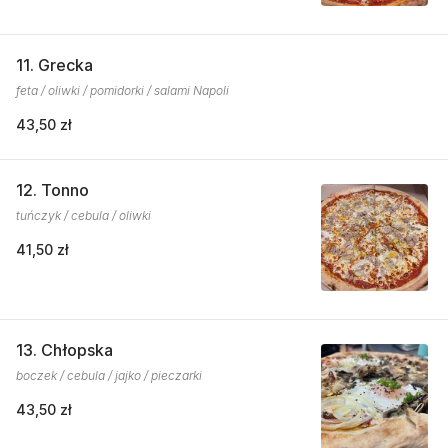
11. Grecka
feta / oliwki / pomidorki / salami Napoli
43,50 zł
12. Tonno
tuńczyk / cebula / oliwki
41,50 zł
13. Chłopska
boczek / cebula / jajko / pieczarki
43,50 zł