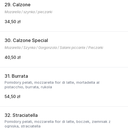
29. Calzone
Mozarella / szynka / pieczarki
34,50 zł
30. Calzone Special
Mozarella / Szynka / Gorgonzola / Salami piccante / Pieczarki
40,50 zł
31. Burrata
Pomidory pelati, mozzarella fior di latte, mortadella al
pistacchio, burrata, rukola
54,50 zł
32. Straciatella
Pomidory pelati, mozzarella fior di latte, boczek, ziemniak z
ogniska, straciatella