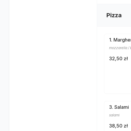
Pizza
1. Marghe
mozzarella / 
32,50 zł
3. Salami
salami
38,50 zł