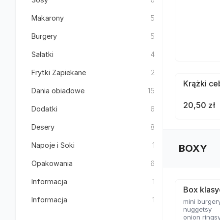
Makarony
5
Burgery
5
Sałatki
4
Frytki Zapiekane
2
Krążki ce
Dania obiadowe
15
20,50 zł
Dodatki
6
Desery
8
Napoje i Soki
1
BOXY
Opakowania
6
Informacja
1
Box klas
Informacja
1
mini burger
nuggetsy
onion rings