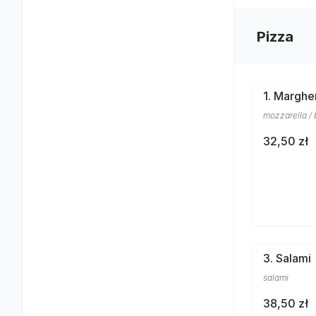
Pizza
1. Marghe
mozzarella / 
32,50 zł
3. Salami
salami
38,50 zł