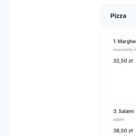
Pizza
1. Marghe
mozzarella / 
32,50 zł
3. Salami
salami
38,50 zł