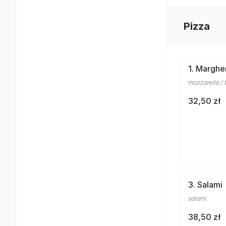
Pizza
1. Marghe
mozzarella / 
32,50 zł
3. Salami
salami
38,50 zł