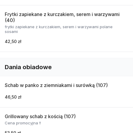
Frytki zapiekane z kurczakiem, serem i warzywami
(40)
frytki zapiekane z kurczakiem, serem i warzywami polane
sosami
42,50 zł
Dania obiadowe
Schab w panko z ziemniakami i surówką (107)
46,50 zł
Grillowany schab z kością (107)
Cena promocyjna !!
53,50 zł