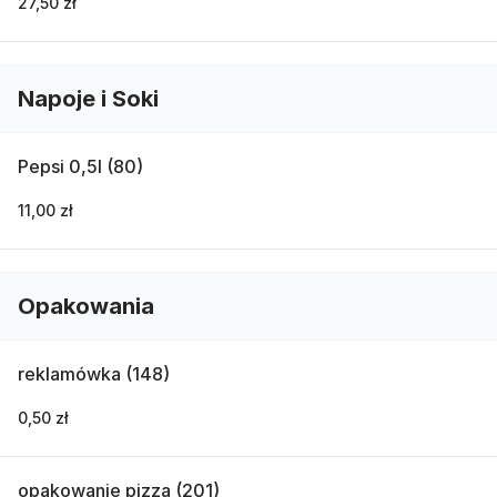
27,50 zł
Napoje i Soki
Pepsi 0,5l (80)
11,00 zł
Opakowania
reklamówka (148)
0,50 zł
opakowanie pizza (201)