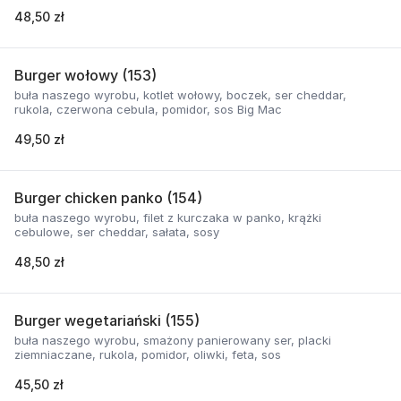
48,50 zł
Burger wołowy (153)
buła naszego wyrobu, kotlet wołowy, boczek, ser cheddar,
rukola, czerwona cebula, pomidor, sos Big Mac
49,50 zł
Burger chicken panko (154)
buła naszego wyrobu, filet z kurczaka w panko, krążki
cebulowe, ser cheddar, sałata, sosy
48,50 zł
Burger wegetariański (155)
buła naszego wyrobu, smażony panierowany ser, placki
ziemniaczane, rukola, pomidor, oliwki, feta, sos
45,50 zł