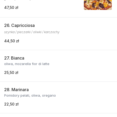
47,50 zł
26. Capricciosa
szynka / pieczarki / oliwki / karczochy
44,50 zł
27. Bianca
oliwa, mozarella fior di latte
25,50 zł
28. Marinara
Pomidory pelati, oliwa, oregano
22,50 zł