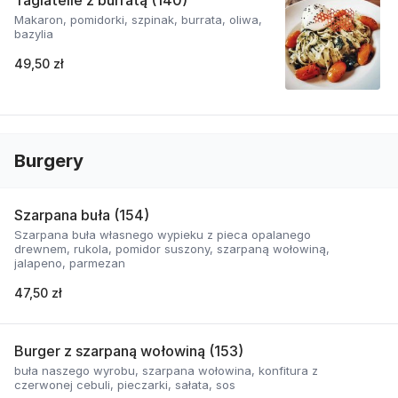
Tagiatelle z burratą (140)
Makaron, pomidorki, szpinak, burrata, oliwa,
bazylia
49,50 zł
Burgery
Szarpana buła (154)
Szarpana buła własnego wypieku z pieca opalanego
drewnem, rukola, pomidor suszony, szarpaną wołowiną,
jalapeno, parmezan
47,50 zł
Burger z szarpaną wołowiną (153)
buła naszego wyrobu, szarpana wołowina, konfitura z
czerwonej cebuli, pieczarki, sałata, sos