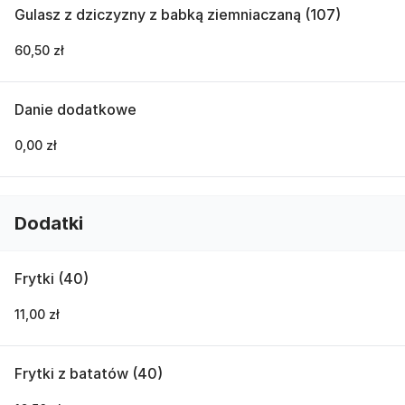
Gulasz z dziczyzny z babką ziemniaczaną (107)
60,50 zł
Danie dodatkowe
0,00 zł
Dodatki
Frytki (40)
11,00 zł
Frytki z batatów (40)