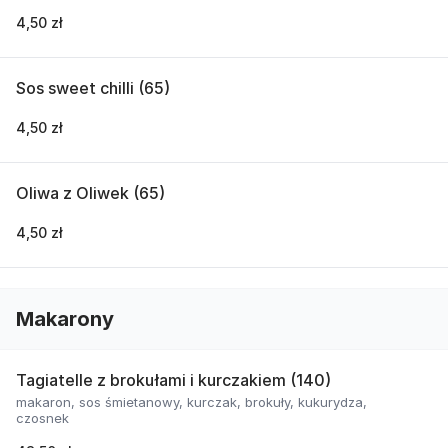
4,50 zł
Sos sweet chilli (65)
4,50 zł
Oliwa z Oliwek (65)
4,50 zł
Makarony
Tagiatelle z brokułami i kurczakiem (140)
makaron, sos śmietanowy, kurczak, brokuły, kukurydza,
czosnek