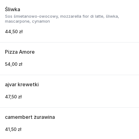
Śliwka
Sos śmietanowo-owocowy, mozzarella fior di latte, śliwka,
mascarpone, cynamon
44,50 zł
Pizza Amore
54,00 zł
ajvar krewetki
47,50 zł
camembert żurawina
41,50 zł