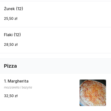
Żurek (12)
25,50 zł
Flaki (12)
28,50 zł
Pizza
1. Margherita
mozzarella / bazylia
32,50 zł