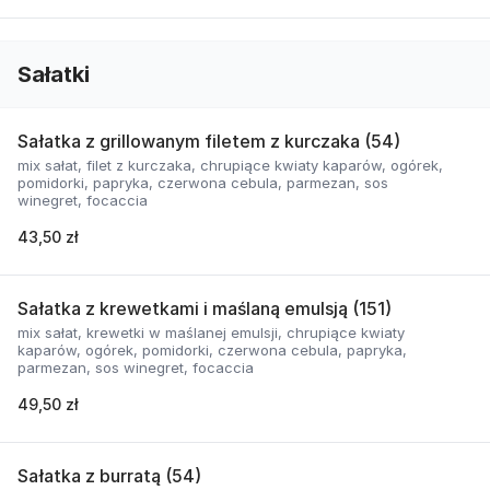
Sałatki
Sałatka z grillowanym filetem z kurczaka (54)
mix sałat, filet z kurczaka, chrupiące kwiaty kaparów, ogórek,
pomidorki, papryka, czerwona cebula, parmezan, sos
winegret, focaccia
43,50 zł
Sałatka z krewetkami i maślaną emulsją (151)
mix sałat, krewetki w maślanej emulsji, chrupiące kwiaty
kaparów, ogórek, pomidorki, czerwona cebula, papryka,
parmezan, sos winegret, focaccia
49,50 zł
Sałatka z burratą (54)