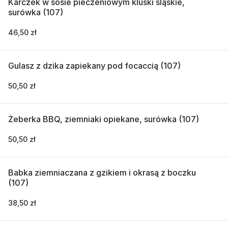
Karczek w sosie pieczeniowym kluski śląskie,
surówka (107)
46,50 zł
Gulasz z dzika zapiekany pod focaccią (107)
50,50 zł
Żeberka BBQ, ziemniaki opiekane, surówka (107)
50,50 zł
Babka ziemniaczana z gzikiem i okrasą z boczku
(107)
38,50 zł