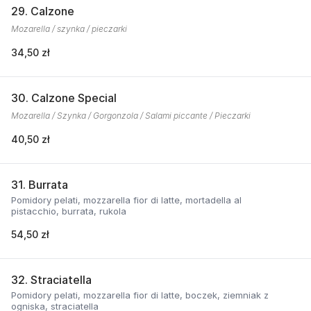
29. Calzone
Mozarella / szynka / pieczarki
34,50 zł
30. Calzone Special
Mozarella / Szynka / Gorgonzola / Salami piccante / Pieczarki
40,50 zł
31. Burrata
Pomidory pelati, mozzarella fior di latte, mortadella al
pistacchio, burrata, rukola
54,50 zł
32. Straciatella
Pomidory pelati, mozzarella fior di latte, boczek, ziemniak z
ogniska, straciatella