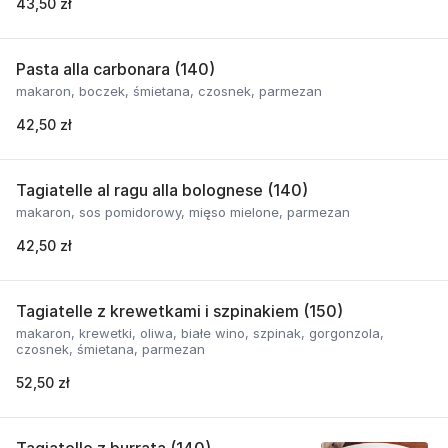
43,50 zł
Pasta alla carbonara (140)
makaron, boczek, śmietana, czosnek, parmezan
42,50 zł
Tagiatelle al ragu alla bolognese (140)
makaron, sos pomidorowy, mięso mielone, parmezan
42,50 zł
Tagiatelle z krewetkami i szpinakiem (150)
makaron, krewetki, oliwa, białe wino, szpinak, gorgonzola,
czosnek, śmietana, parmezan
52,50 zł