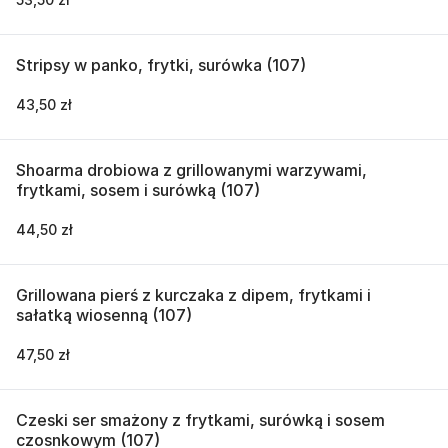
Stripsy w panko, frytki, surówka (107)
43,50 zł
Shoarma drobiowa z grillowanymi warzywami,
frytkami, sosem i surówką (107)
44,50 zł
Grillowana pierś z kurczaka z dipem, frytkami i
sałatką wiosenną (107)
47,50 zł
Czeski ser smażony z frytkami, surówką i sosem
czosnkowym (107)