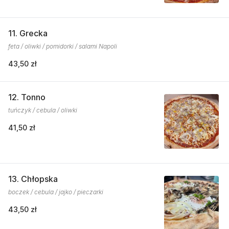
11. Grecka
feta / oliwki / pomidorki / salami Napoli
43,50 zł
12. Tonno
tuńczyk / cebula / oliwki
41,50 zł
13. Chłopska
boczek / cebula / jajko / pieczarki
43,50 zł