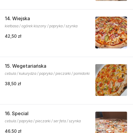
14. Wiejska
kiełbasa / ogórek kiszony / papryka / szynka
42,50 zł
15. Wegetariańska
cebula / kukurydza / papryka / pieczarki / pomidorki
38,50 zł
16. Special
cebula / papryka / pieczarki / ser feta / szynka
46,50 zł