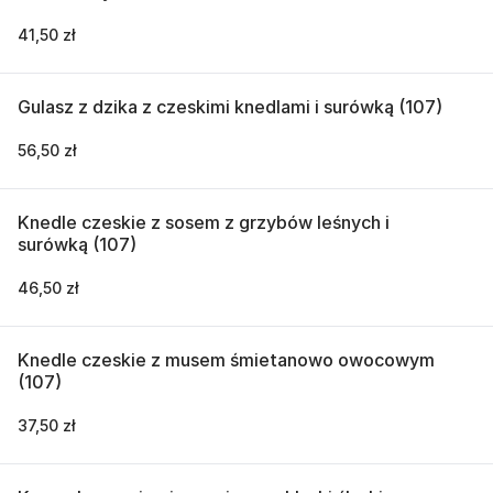
41,50 zł
Gulasz z dzika z czeskimi knedlami i surówką (107)
56,50 zł
Knedle czeskie z sosem z grzybów leśnych i
surówką (107)
46,50 zł
Knedle czeskie z musem śmietanowo owocowym
(107)
37,50 zł