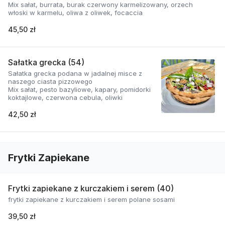
Mix sałat, burrata, burak czerwony karmelizowany, orzech
włoski w karmelu, oliwa z oliwek, focaccia
45,50 zł
Sałatka grecka (54)
Sałatka grecka podana w jadalnej misce z
naszego ciasta pizzowego
Mix sałat, pesto bazyliowe, kapary, pomidorki
koktajlowe, czerwona cebula, oliwki
42,50 zł
Frytki Zapiekane
Frytki zapiekane z kurczakiem i serem (40)
frytki zapiekane z kurczakiem i serem polane sosami
39,50 zł