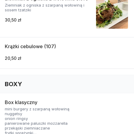
Ziemniak z ogniska z szarpaną wołowiną i
sosem tzatziki
30,50 zł
Krążki cebulowe (107)
20,50 zł
BOXY
Box klasyczny
mini burgery z szarpaną wołowiną
nuggetsy
onion ringsy
panierowane paluszki mozzarella
przekąski ziemniaczane
frytki sprężynki