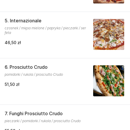
5. Internazionale
czosnek / mięso mielone / papryka / pieczarki / ser
feta
46,50 zł
6. Prosciutto Crudo
pomidorki / rukola / prosciutto Crudo
51,50 zł
7. Funghi Prosciutto Crudo
pieczarki / pomidorki / rukola / prosciutto Crudo