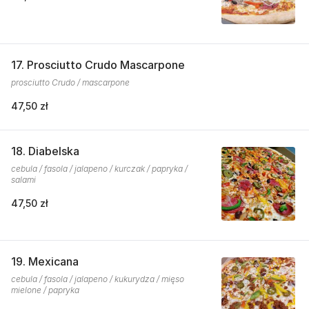
17. Prosciutto Crudo Mascarpone
prosciutto Crudo / mascarpone
47,50 zł
18. Diabelska
cebula / fasola / jalapeno / kurczak / papryka /
salami
47,50 zł
19. Mexicana
cebula / fasola / jalapeno / kukurydza / mięso
mielone / papryka