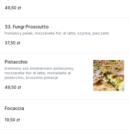
49,50 zł
33. Fungi Prosciutto
Pomidory pelati, mozzarella fior di latte, szynka, pieczarki
37,50 zł
Pistacchio
kremowy sos śmietanowo-pistacjowy,
mozzarella fior di latte, mortadella al
pistacchio, kruszone pistacje
49,50 zł
Focaccia
19,50 zł