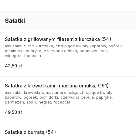
Sałatki
Sałatka z grillowanym filetem z kurczaka (54)
mix sałat, filet z kurczaka, chrupiące kwiaty kaparów, ogórek,
pomidorki, papryka, czerwona cebula, parmezan, sos
winegret, focaccia
43,50 zł
Sałatka z krewetkami i maślaną emulsją (151)
mix sałat, krewetki w maślanej emulsji, chrupiące kwiaty
kaparów, ogórek, pomidorki, czerwona cebula, papryka,
parmezan, sos winegret, focaccia
49,50 zł
Sałatka z burratą (54)