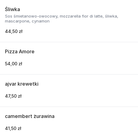
Śliwka
Sos śmietanowo-owocowy, mozzarella fior di latte, śliwka,
mascarpone, cynamon
44,50 zł
Pizza Amore
54,00 zł
ajvar krewetki
47,50 zł
camembert żurawina
41,50 zł