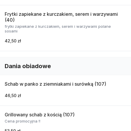
Frytki zapiekane z kurczakiem, serem i warzywami
(40)
frytki zapiekane z kurczakiem, serem i warzywami polane
sosami
42,50 zł
Dania obiadowe
Schab w panko z ziemniakami i surówką (107)
46,50 zł
Grillowany schab z kością (107)
Cena promocyjna !!
53,50 zł