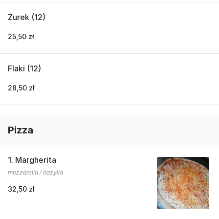
Żurek (12)
25,50 zł
Flaki (12)
28,50 zł
Pizza
1. Margherita
mozzarella / bazylia
32,50 zł