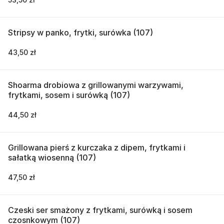
Stripsy w panko, frytki, surówka (107)
43,50 zł
Shoarma drobiowa z grillowanymi warzywami,
frytkami, sosem i surówką (107)
44,50 zł
Grillowana pierś z kurczaka z dipem, frytkami i
sałatką wiosenną (107)
47,50 zł
Czeski ser smażony z frytkami, surówką i sosem
czosnkowym (107)