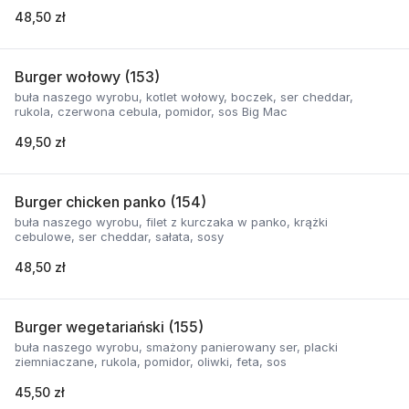
48,50 zł
Burger wołowy (153)
buła naszego wyrobu, kotlet wołowy, boczek, ser cheddar,
rukola, czerwona cebula, pomidor, sos Big Mac
49,50 zł
Burger chicken panko (154)
buła naszego wyrobu, filet z kurczaka w panko, krążki
cebulowe, ser cheddar, sałata, sosy
48,50 zł
Burger wegetariański (155)
buła naszego wyrobu, smażony panierowany ser, placki
ziemniaczane, rukola, pomidor, oliwki, feta, sos
45,50 zł