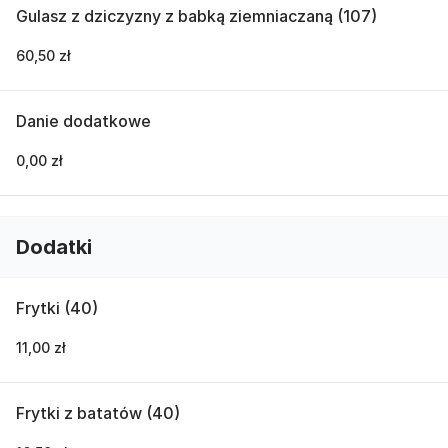
Gulasz z dziczyzny z babką ziemniaczaną (107)
60,50 zł
Danie dodatkowe
0,00 zł
Dodatki
Frytki (40)
11,00 zł
Frytki z batatów (40)