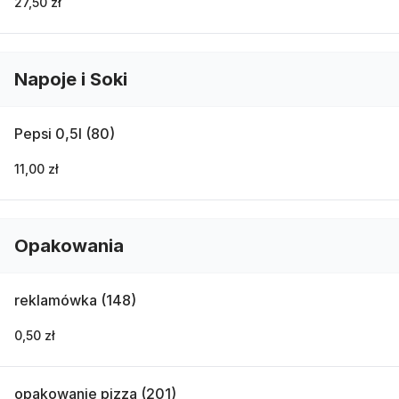
27,50 zł
Napoje i Soki
Pepsi 0,5l (80)
11,00 zł
Opakowania
reklamówka (148)
0,50 zł
opakowanie pizza (201)