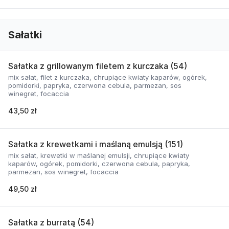
Sałatki
Sałatka z grillowanym filetem z kurczaka (54)
mix sałat, filet z kurczaka, chrupiące kwiaty kaparów, ogórek,
pomidorki, papryka, czerwona cebula, parmezan, sos
winegret, focaccia
43,50 zł
Sałatka z krewetkami i maślaną emulsją (151)
mix sałat, krewetki w maślanej emulsji, chrupiące kwiaty
kaparów, ogórek, pomidorki, czerwona cebula, papryka,
parmezan, sos winegret, focaccia
49,50 zł
Sałatka z burratą (54)