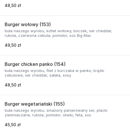
48,50 zł
Burger wołowy (153)
buła naszego wyrobu, kotlet wołowy, boczek, ser cheddar,
rukola, czerwona cebula, pomidor, sos Big Mac
49,50 zł
Burger chicken panko (154)
buła naszego wyrobu, filet z kurczaka w panko, krążki
cebulowe, ser cheddar, sałata, sosy
48,50 zł
Burger wegetariański (155)
buła naszego wyrobu, smażony panierowany ser, placki
ziemniaczane, rukola, pomidor, oliwki, feta, sos
45,50 zł