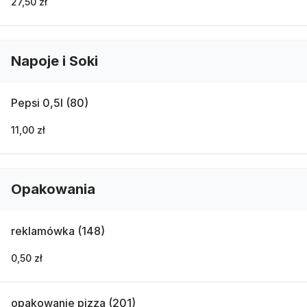
27,50 zł
Napoje i Soki
Pepsi 0,5l (80)
11,00 zł
Opakowania
reklamówka (148)
0,50 zł
opakowanie pizza (201)