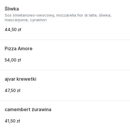
Śliwka
Sos śmietanowo-owocowy, mozzarella fior di latte, śliwka,
mascarpone, cynamon
44,50 zł
Pizza Amore
54,00 zł
ajvar krewetki
47,50 zł
camembert żurawina
41,50 zł