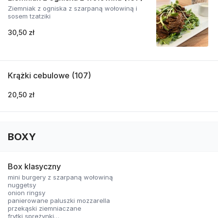
Ziemniak z ogniska z szarpaną wołowiną i
sosem tzatziki
30,50 zł
Krążki cebulowe (107)
20,50 zł
BOXY
Box klasyczny
mini burgery z szarpaną wołowiną
nuggetsy
onion ringsy
panierowane paluszki mozzarella
przekąski ziemniaczane
frytki sprężynki