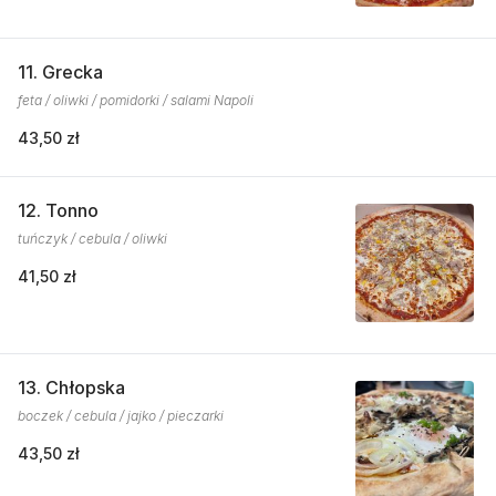
11. Grecka
feta / oliwki / pomidorki / salami Napoli
43,50 zł
12. Tonno
tuńczyk / cebula / oliwki
41,50 zł
13. Chłopska
boczek / cebula / jajko / pieczarki
43,50 zł