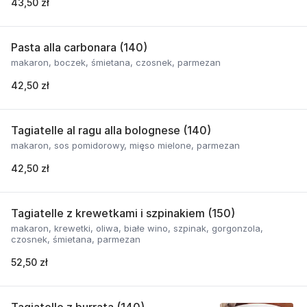
43,50 zł
Pasta alla carbonara (140)
makaron, boczek, śmietana, czosnek, parmezan
42,50 zł
Tagiatelle al ragu alla bolognese (140)
makaron, sos pomidorowy, mięso mielone, parmezan
42,50 zł
Tagiatelle z krewetkami i szpinakiem (150)
makaron, krewetki, oliwa, białe wino, szpinak, gorgonzola,
czosnek, śmietana, parmezan
52,50 zł