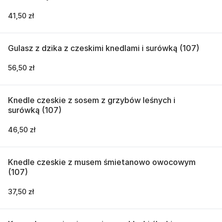
41,50 zł
Gulasz z dzika z czeskimi knedlami i surówką (107)
56,50 zł
Knedle czeskie z sosem z grzybów leśnych i
surówką (107)
46,50 zł
Knedle czeskie z musem śmietanowo owocowym
(107)
37,50 zł