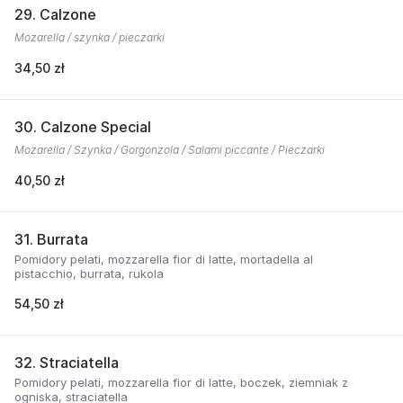
29. Calzone
Mozarella / szynka / pieczarki
34,50 zł
30. Calzone Special
Mozarella / Szynka / Gorgonzola / Salami piccante / Pieczarki
40,50 zł
31. Burrata
Pomidory pelati, mozzarella fior di latte, mortadella al
pistacchio, burrata, rukola
54,50 zł
32. Straciatella
Pomidory pelati, mozzarella fior di latte, boczek, ziemniak z
ogniska, straciatella