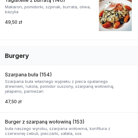
Tagiatelle z burratą (140)
Makaron, pomidorki, szpinak, burrata, oliwa,
bazylia
49,50 zł
Burgery
Szarpana buła (154)
Szarpana buła własnego wypieku z pieca opalanego
drewnem, rukola, pomidor suszony, szarpaną wołowiną,
jalapeno, parmezan
47,50 zł
Burger z szarpaną wołowiną (153)
buła naszego wyrobu, szarpana wołowina, konfitura z
czerwonej cebuli, pieczarki, sałata, sos