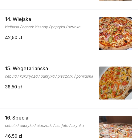
14. Wiejska
kiełbasa / ogórek kiszony / papryka / szynka
42,50 zł
15. Wegetariańska
cebula / kukurydza / papryka / pieczarki / pomidorki
38,50 zł
16. Special
cebula / papryka / pieczarki / ser feta / szynka
46,50 zł