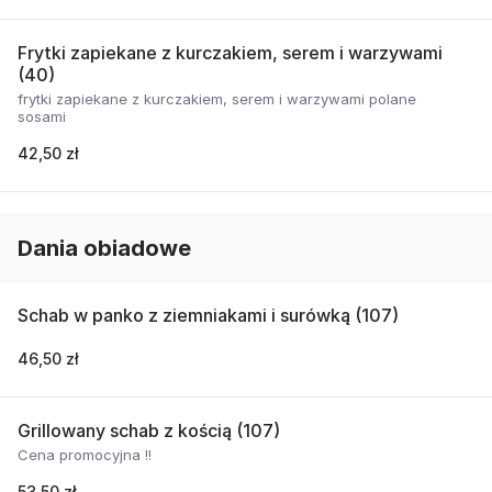
Frytki zapiekane z kurczakiem, serem i warzywami
(40)
frytki zapiekane z kurczakiem, serem i warzywami polane
sosami
42,50 zł
Dania obiadowe
Schab w panko z ziemniakami i surówką (107)
46,50 zł
Grillowany schab z kością (107)
Cena promocyjna !!
53,50 zł