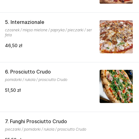
5. Internazionale
czosnek / mięso mielone / papryka / pieczarki / ser
feta
46,50 zł
6. Prosciutto Crudo
pomidorki / rukola / prosciutto Crudo
51,50 zł
7. Funghi Prosciutto Crudo
pieczarki / pomidorki / rukola / prosciutto Crudo