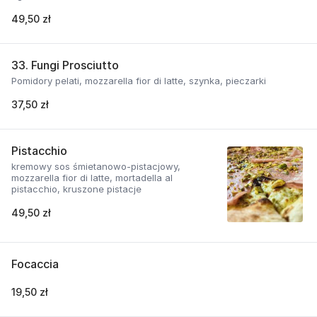
49,50 zł
33. Fungi Prosciutto
Pomidory pelati, mozzarella fior di latte, szynka, pieczarki
37,50 zł
Pistacchio
kremowy sos śmietanowo-pistacjowy,
mozzarella fior di latte, mortadella al
pistacchio, kruszone pistacje
49,50 zł
Focaccia
19,50 zł