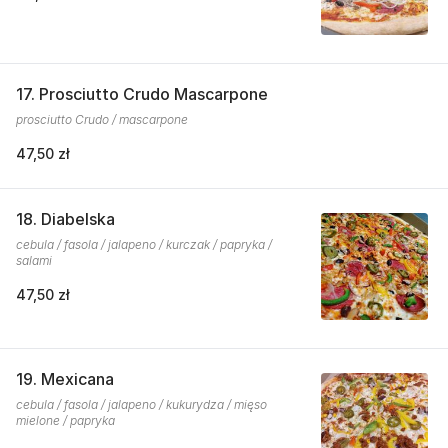
17. Prosciutto Crudo Mascarpone
prosciutto Crudo / mascarpone
47,50 zł
18. Diabelska
cebula / fasola / jalapeno / kurczak / papryka /
salami
47,50 zł
19. Mexicana
cebula / fasola / jalapeno / kukurydza / mięso
mielone / papryka