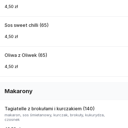
4,50 zł
Sos sweet chilli (65)
4,50 zł
Oliwa z Oliwek (65)
4,50 zł
Makarony
Tagiatelle z brokułami i kurczakiem (140)
makaron, sos śmietanowy, kurczak, brokuły, kukurydza,
czosnek