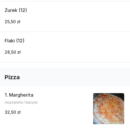
Żurek (12)
25,50 zł
Flaki (12)
28,50 zł
Pizza
1. Margherita
mozzarella / bazylia
32,50 zł