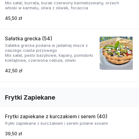
Mix sałat, burrata, burak czerwony karmelizowany, orzech
włoski w karmelu, oliwa z oliwek, focaccia
45,50 zł
Sałatka grecka (54)
Sałatka grecka podana w jadalnej misce z
naszego ciasta pizzowego
Mix sałat, pesto bazyliowe, kapary, pomidorki
koktajlowe, czerwona cebula, oliwki
42,50 zł
Frytki Zapiekane
Frytki zapiekane z kurczakiem i serem (40)
frytki zapiekane z kurczakiem i serem polane sosami
39,50 zł