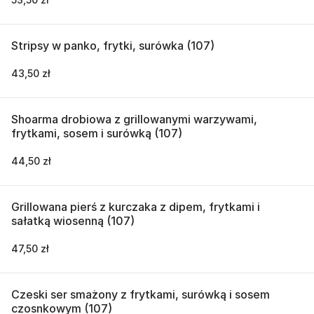
Stripsy w panko, frytki, surówka (107)
43,50 zł
Shoarma drobiowa z grillowanymi warzywami,
frytkami, sosem i surówką (107)
44,50 zł
Grillowana pierś z kurczaka z dipem, frytkami i
sałatką wiosenną (107)
47,50 zł
Czeski ser smażony z frytkami, surówką i sosem
czosnkowym (107)