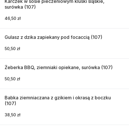
Karczek w sosie pieczeniowym kluski śląskie,
surówka (107)
46,50 zł
Gulasz z dzika zapiekany pod focaccią (107)
50,50 zł
Żeberka BBQ, ziemniaki opiekane, surówka (107)
50,50 zł
Babka ziemniaczana z gzikiem i okrasą z boczku
(107)
38,50 zł