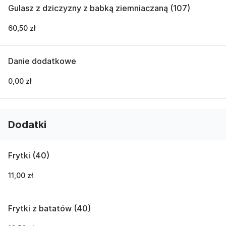
Gulasz z dziczyzny z babką ziemniaczaną (107)
60,50 zł
Danie dodatkowe
0,00 zł
Dodatki
Frytki (40)
11,00 zł
Frytki z batatów (40)