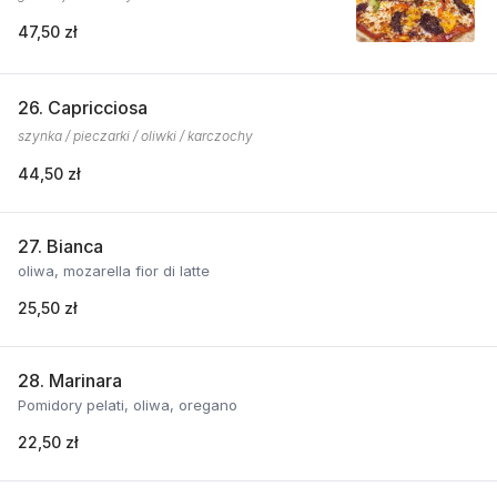
47,50 zł
26. Capricciosa
szynka / pieczarki / oliwki / karczochy
44,50 zł
27. Bianca
oliwa, mozarella fior di latte
25,50 zł
28. Marinara
Pomidory pelati, oliwa, oregano
22,50 zł