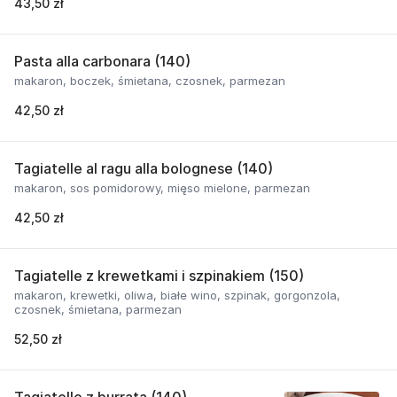
43,50 zł
Pasta alla carbonara (140)
makaron, boczek, śmietana, czosnek, parmezan
42,50 zł
Tagiatelle al ragu alla bolognese (140)
makaron, sos pomidorowy, mięso mielone, parmezan
42,50 zł
Tagiatelle z krewetkami i szpinakiem (150)
makaron, krewetki, oliwa, białe wino, szpinak, gorgonzola,
czosnek, śmietana, parmezan
52,50 zł