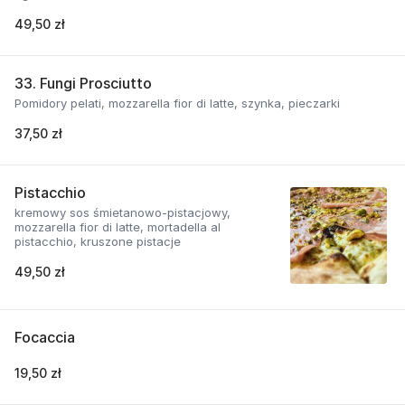
49,50 zł
33. Fungi Prosciutto
Pomidory pelati, mozzarella fior di latte, szynka, pieczarki
37,50 zł
Pistacchio
kremowy sos śmietanowo-pistacjowy,
mozzarella fior di latte, mortadella al
pistacchio, kruszone pistacje
49,50 zł
Focaccia
19,50 zł