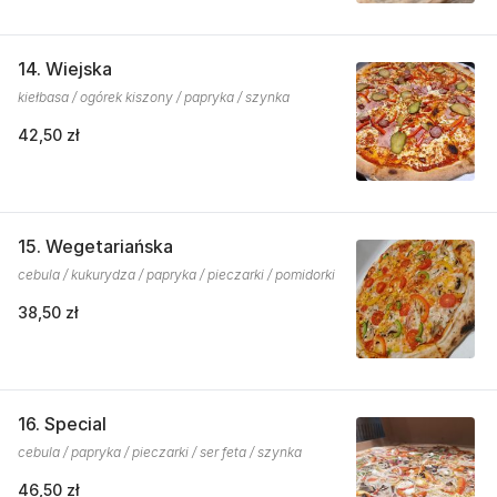
14. Wiejska
kiełbasa / ogórek kiszony / papryka / szynka
42,50 zł
15. Wegetariańska
cebula / kukurydza / papryka / pieczarki / pomidorki
38,50 zł
16. Special
cebula / papryka / pieczarki / ser feta / szynka
46,50 zł