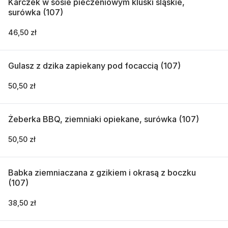
Karczek w sosie pieczeniowym kluski śląskie,
surówka (107)
46,50 zł
Gulasz z dzika zapiekany pod focaccią (107)
50,50 zł
Żeberka BBQ, ziemniaki opiekane, surówka (107)
50,50 zł
Babka ziemniaczana z gzikiem i okrasą z boczku
(107)
38,50 zł