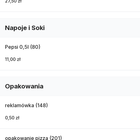
27,50 zł
Napoje i Soki
Pepsi 0,5l (80)
11,00 zł
Opakowania
reklamówka (148)
0,50 zł
opakowanie pizza (201)