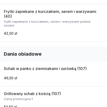
Frytki zapiekane z kurczakiem, serem i warzywami
(40)
frytki zapiekane z kurczakiem, serem i warzywami polane
sosami
42,50 zł
Dania obiadowe
Schab w panko z ziemniakami i surówką (107)
46,50 zł
Grillowany schab z kością (107)
Cena promocyjna !!
53,50 zł