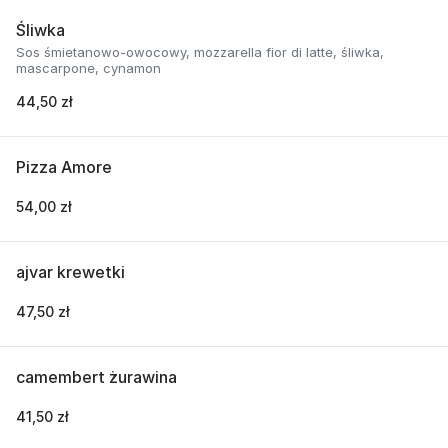
Śliwka
Sos śmietanowo-owocowy, mozzarella fior di latte, śliwka,
mascarpone, cynamon
44,50 zł
Pizza Amore
54,00 zł
ajvar krewetki
47,50 zł
camembert żurawina
41,50 zł