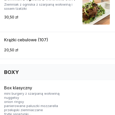
Ziemniak z ogniska z szarpaną wołowiną i
sosem tzatziki
30,50 zł
Krążki cebulowe (107)
20,50 zł
BOXY
Box klasyczny
mini burgery z szarpaną wołowiną
nuggetsy
onion ringsy
panierowane paluszki mozzarella
przekąski ziemniaczane
frytki sprężynki