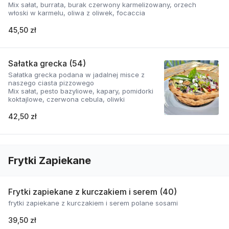
Mix sałat, burrata, burak czerwony karmelizowany, orzech
włoski w karmelu, oliwa z oliwek, focaccia
45,50 zł
Sałatka grecka (54)
Sałatka grecka podana w jadalnej misce z
naszego ciasta pizzowego
Mix sałat, pesto bazyliowe, kapary, pomidorki
koktajlowe, czerwona cebula, oliwki
42,50 zł
Frytki Zapiekane
Frytki zapiekane z kurczakiem i serem (40)
frytki zapiekane z kurczakiem i serem polane sosami
39,50 zł