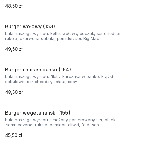
48,50 zł
Burger wołowy (153)
buła naszego wyrobu, kotlet wołowy, boczek, ser cheddar,
rukola, czerwona cebula, pomidor, sos Big Mac
49,50 zł
Burger chicken panko (154)
buła naszego wyrobu, filet z kurczaka w panko, krążki
cebulowe, ser cheddar, sałata, sosy
48,50 zł
Burger wegetariański (155)
buła naszego wyrobu, smażony panierowany ser, placki
ziemniaczane, rukola, pomidor, oliwki, feta, sos
45,50 zł