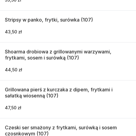
Stripsy w panko, frytki, surówka (107)
43,50 zł
Shoarma drobiowa z grillowanymi warzywami,
frytkami, sosem i surówką (107)
44,50 zł
Grillowana pierś z kurczaka z dipem, frytkami i
sałatką wiosenną (107)
47,50 zł
Czeski ser smażony z frytkami, surówką i sosem
czosnkowym (107)