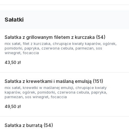
Sałatki
Sałatka z grillowanym filetem z kurczaka (54)
mix sałat, filet z kurczaka, chrupiące kwiaty kaparów, ogórek,
pomidorki, papryka, czerwona cebula, parmezan, sos
winegret, focaccia
43,50 zł
Sałatka z krewetkami i maślaną emulsją (151)
mix sałat, krewetki w maślanej emulsji, chrupiące kwiaty
kaparów, ogórek, pomidorki, czerwona cebula, papryka,
parmezan, sos winegret, focaccia
49,50 zł
Sałatka z burratą (54)