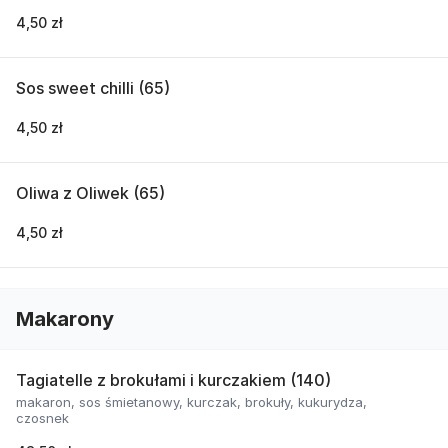
4,50 zł
Sos sweet chilli (65)
4,50 zł
Oliwa z Oliwek (65)
4,50 zł
Makarony
Tagiatelle z brokułami i kurczakiem (140)
makaron, sos śmietanowy, kurczak, brokuły, kukurydza,
czosnek