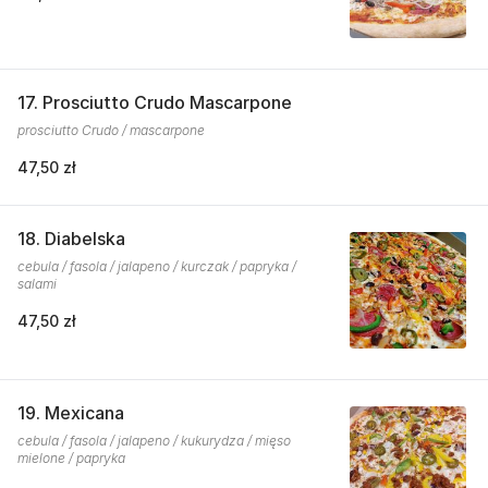
17. Prosciutto Crudo Mascarpone
prosciutto Crudo / mascarpone
47,50 zł
18. Diabelska
cebula / fasola / jalapeno / kurczak / papryka /
salami
47,50 zł
19. Mexicana
cebula / fasola / jalapeno / kukurydza / mięso
mielone / papryka