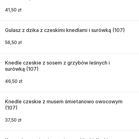
41,50 zł
Gulasz z dzika z czeskimi knedlami i surówką (107)
56,50 zł
Knedle czeskie z sosem z grzybów leśnych i
surówką (107)
46,50 zł
Knedle czeskie z musem śmietanowo owocowym
(107)
37,50 zł