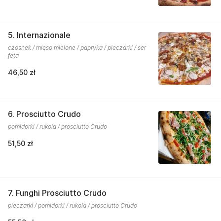
5. Internazionale
czosnek / mięso mielone / papryka / pieczarki / ser
feta
46,50 zł
6. Prosciutto Crudo
pomidorki / rukola / prosciutto Crudo
51,50 zł
7. Funghi Prosciutto Crudo
pieczarki / pomidorki / rukola / prosciutto Crudo