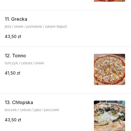
11. Grecka
feta / oliwki / pomidorki / salami Napoli
43,50 zł
12. Tonno
tuńczyk / cebula / oliwki
41,50 zł
13. Chłopska
boczek / cebula / jajko / pieczarki
43,50 zł