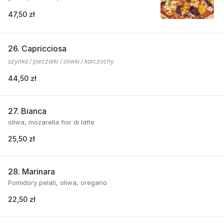
47,50 zł
26. Capricciosa
szynka / pieczarki / oliwki / karczochy
44,50 zł
27. Bianca
oliwa, mozarella fior di latte
25,50 zł
28. Marinara
Pomidory pelati, oliwa, oregano
22,50 zł