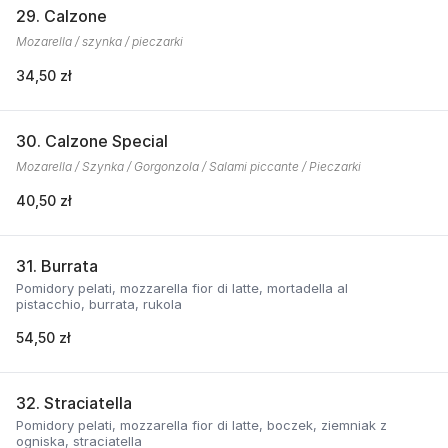
29. Calzone
Mozarella / szynka / pieczarki
34,50 zł
30. Calzone Special
Mozarella / Szynka / Gorgonzola / Salami piccante / Pieczarki
40,50 zł
31. Burrata
Pomidory pelati, mozzarella fior di latte, mortadella al
pistacchio, burrata, rukola
54,50 zł
32. Straciatella
Pomidory pelati, mozzarella fior di latte, boczek, ziemniak z
ogniska, straciatella