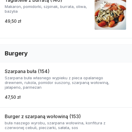
Tagiatelle z burratą (140)
Makaron, pomidorki, szpinak, burrata, oliwa,
bazylia
49,50 zł
Burgery
Szarpana buła (154)
Szarpana buła własnego wypieku z pieca opalanego
drewnem, rukola, pomidor suszony, szarpaną wołowiną,
jalapeno, parmezan
47,50 zł
Burger z szarpaną wołowiną (153)
buła naszego wyrobu, szarpana wołowina, konfitura z
czerwonej cebuli, pieczarki, sałata, sos