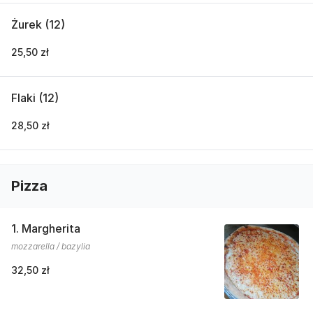
Żurek (12)
25,50 zł
Flaki (12)
28,50 zł
Pizza
1. Margherita
mozzarella / bazylia
32,50 zł