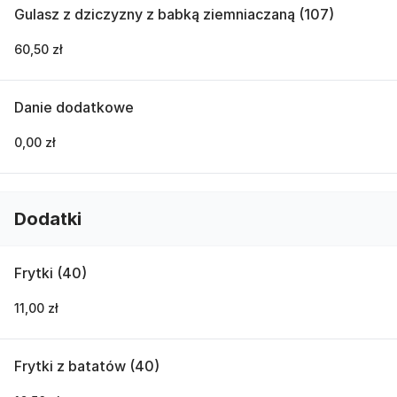
Gulasz z dziczyzny z babką ziemniaczaną (107)
60,50 zł
Danie dodatkowe
0,00 zł
Dodatki
Frytki (40)
11,00 zł
Frytki z batatów (40)