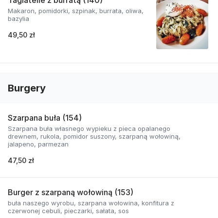
Tagiatelle z burratą (140)
Makaron, pomidorki, szpinak, burrata, oliwa,
bazylia
49,50 zł
Burgery
Szarpana buła (154)
Szarpana buła własnego wypieku z pieca opalanego
drewnem, rukola, pomidor suszony, szarpaną wołowiną,
jalapeno, parmezan
47,50 zł
Burger z szarpaną wołowiną (153)
buła naszego wyrobu, szarpana wołowina, konfitura z
czerwonej cebuli, pieczarki, sałata, sos