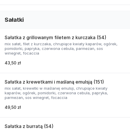
Sałatki
Sałatka z grillowanym filetem z kurczaka (54)
mix sałat, filet z kurczaka, chrupiące kwiaty kaparów, ogórek,
pomidorki, papryka, czerwona cebula, parmezan, sos
winegret, focaccia
43,50 zł
Sałatka z krewetkami i maślaną emulsją (151)
mix sałat, krewetki w maślanej emulsji, chrupiące kwiaty
kaparów, ogórek, pomidorki, czerwona cebula, papryka,
parmezan, sos winegret, focaccia
49,50 zł
Sałatka z burratą (54)