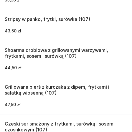
Stripsy w panko, frytki, surówka (107)
43,50 zł
Shoarma drobiowa z grillowanymi warzywami,
frytkami, sosem i surówką (107)
44,50 zł
Grillowana pierś z kurczaka z dipem, frytkami i
sałatką wiosenną (107)
47,50 zł
Czeski ser smażony z frytkami, surówką i sosem
czosnkowym (107)