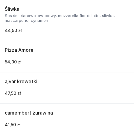
Śliwka
Sos śmietanowo-owocowy, mozzarella fior di latte, śliwka,
mascarpone, cynamon
44,50 zł
Pizza Amore
54,00 zł
ajvar krewetki
47,50 zł
camembert żurawina
41,50 zł