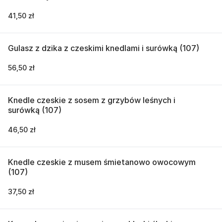
41,50 zł
Gulasz z dzika z czeskimi knedlami i surówką (107)
56,50 zł
Knedle czeskie z sosem z grzybów leśnych i
surówką (107)
46,50 zł
Knedle czeskie z musem śmietanowo owocowym
(107)
37,50 zł