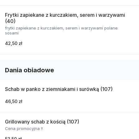
Frytki zapiekane z kurczakiem, serem i warzywami
(40)
frytki zapiekane z kurczakiem, serem i warzywami polane
sosami
42,50 zł
Dania obiadowe
Schab w panko z ziemniakami i surówką (107)
46,50 zł
Grillowany schab z kością (107)
Cena promocyjna !!
53,50 zł