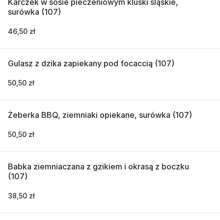
Karczek w sosie pieczeniowym kluski śląskie,
surówka (107)
46,50 zł
Gulasz z dzika zapiekany pod focaccią (107)
50,50 zł
Żeberka BBQ, ziemniaki opiekane, surówka (107)
50,50 zł
Babka ziemniaczana z gzikiem i okrasą z boczku
(107)
38,50 zł