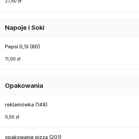
27,50 zł
Napoje i Soki
Pepsi 0,5l (80)
11,00 zł
Opakowania
reklamówka (148)
0,50 zł
opakowanie pizza (201)