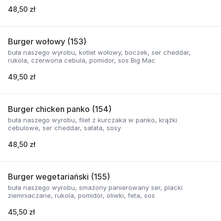
48,50 zł
Burger wołowy (153)
buła naszego wyrobu, kotlet wołowy, boczek, ser cheddar,
rukola, czerwona cebula, pomidor, sos Big Mac
49,50 zł
Burger chicken panko (154)
buła naszego wyrobu, filet z kurczaka w panko, krążki
cebulowe, ser cheddar, sałata, sosy
48,50 zł
Burger wegetariański (155)
buła naszego wyrobu, smażony panierowany ser, placki
ziemniaczane, rukola, pomidor, oliwki, feta, sos
45,50 zł