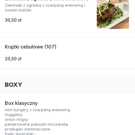
Ziemniak z ogniska z szarpaną wołowiną i
sosem tzatziki
30,50 zł
Krążki cebulowe (107)
20,50 zł
BOXY
Box klasyczny
mini burgery z szarpaną wołowiną
nuggetsy
onion ringsy
panierowane paluszki mozzarella
przekąski ziemniaczane
frytki sprężynki