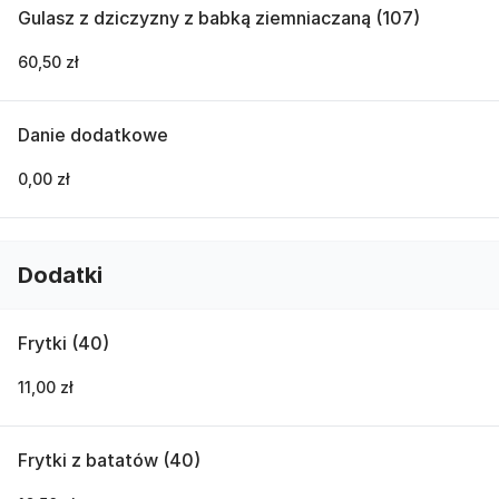
Gulasz z dziczyzny z babką ziemniaczaną (107)
60,50 zł
Danie dodatkowe
0,00 zł
Dodatki
Frytki (40)
11,00 zł
Frytki z batatów (40)