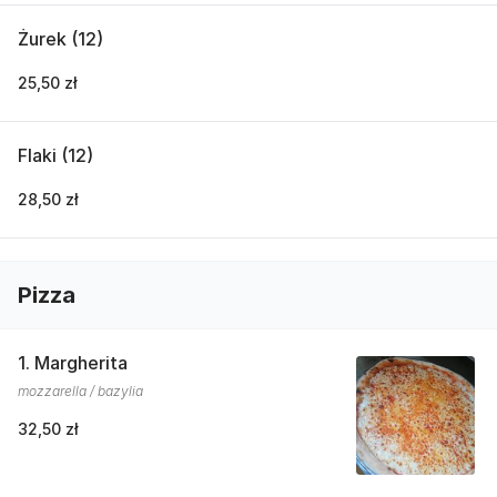
Żurek (12)
25,50 zł
Flaki (12)
28,50 zł
Pizza
1. Margherita
mozzarella / bazylia
32,50 zł