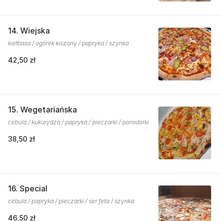
14. Wiejska
kiełbasa / ogórek kiszony / papryka / szynka
42,50 zł
15. Wegetariańska
cebula / kukurydza / papryka / pieczarki / pomidorki
38,50 zł
16. Special
cebula / papryka / pieczarki / ser feta / szynka
46,50 zł