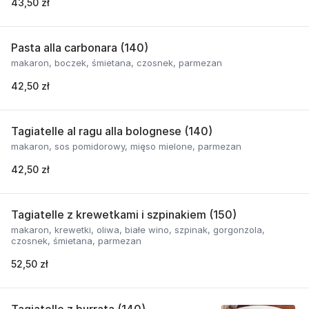
43,50 zł
Pasta alla carbonara (140)
makaron, boczek, śmietana, czosnek, parmezan
42,50 zł
Tagiatelle al ragu alla bolognese (140)
makaron, sos pomidorowy, mięso mielone, parmezan
42,50 zł
Tagiatelle z krewetkami i szpinakiem (150)
makaron, krewetki, oliwa, białe wino, szpinak, gorgonzola,
czosnek, śmietana, parmezan
52,50 zł