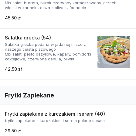
Mix sałat, burrata, burak czerwony karmelizowany, orzech
włoski w karmelu, oliwa z oliwek, focaccia
45,50 zł
Sałatka grecka (54)
Sałatka grecka podana w jadalnej misce z
naszego ciasta pizzowego
Mix sałat, pesto bazyliowe, kapary, pomidorki
koktajlowe, czerwona cebula, oliwki
42,50 zł
Frytki Zapiekane
Frytki zapiekane z kurczakiem i serem (40)
frytki zapiekane z kurczakiem i serem polane sosami
39,50 zł