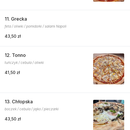
11. Grecka
feta / oliwki / pomidorki / salami Napoli
43,50 zł
12. Tonno
tuńczyk / cebula / oliwki
41,50 zł
13. Chłopska
boczek / cebula / jajko / pieczarki
43,50 zł