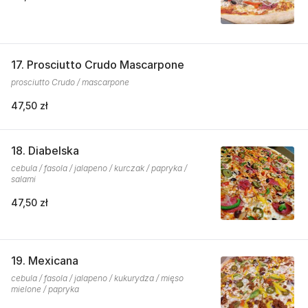
17. Prosciutto Crudo Mascarpone
prosciutto Crudo / mascarpone
47,50 zł
18. Diabelska
cebula / fasola / jalapeno / kurczak / papryka /
salami
47,50 zł
19. Mexicana
cebula / fasola / jalapeno / kukurydza / mięso
mielone / papryka