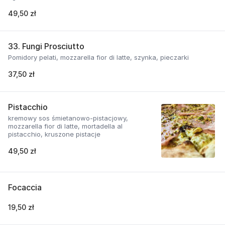
49,50 zł
33. Fungi Prosciutto
Pomidory pelati, mozzarella fior di latte, szynka, pieczarki
37,50 zł
Pistacchio
kremowy sos śmietanowo-pistacjowy,
mozzarella fior di latte, mortadella al
pistacchio, kruszone pistacje
49,50 zł
Focaccia
19,50 zł