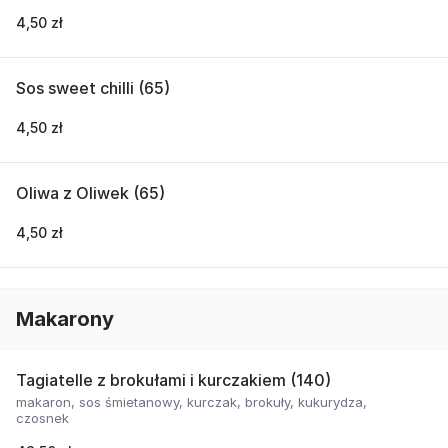
4,50 zł
Sos sweet chilli (65)
4,50 zł
Oliwa z Oliwek (65)
4,50 zł
Makarony
Tagiatelle z brokułami i kurczakiem (140)
makaron, sos śmietanowy, kurczak, brokuły, kukurydza,
czosnek