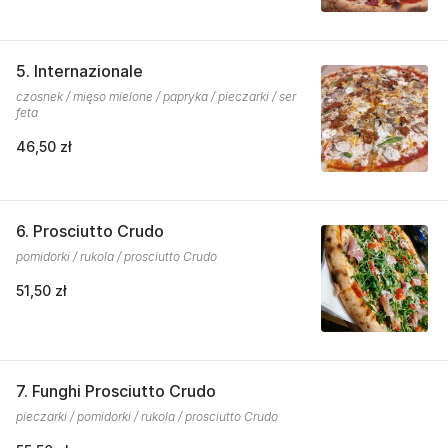
5. Internazionale
czosnek / mięso mielone / papryka / pieczarki / ser
feta
46,50 zł
6. Prosciutto Crudo
pomidorki / rukola / prosciutto Crudo
51,50 zł
7. Funghi Prosciutto Crudo
pieczarki / pomidorki / rukola / prosciutto Crudo