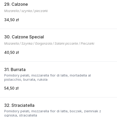
29. Calzone
Mozarella / szynka / pieczarki
34,50 zł
30. Calzone Special
Mozarella / Szynka / Gorgonzola / Salami piccante / Pieczarki
40,50 zł
31. Burrata
Pomidory pelati, mozzarella fior di latte, mortadella al
pistacchio, burrata, rukola
54,50 zł
32. Straciatella
Pomidory pelati, mozzarella fior di latte, boczek, ziemniak z
ogniska, straciatella