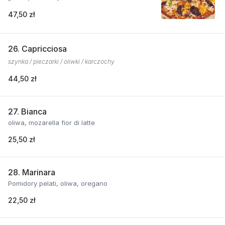
47,50 zł
26. Capricciosa
szynka / pieczarki / oliwki / karczochy
44,50 zł
27. Bianca
oliwa, mozarella fior di latte
25,50 zł
28. Marinara
Pomidory pelati, oliwa, oregano
22,50 zł