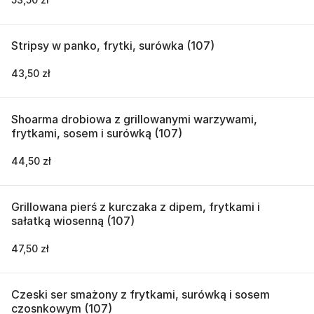
Stripsy w panko, frytki, surówka (107)
43,50 zł
Shoarma drobiowa z grillowanymi warzywami,
frytkami, sosem i surówką (107)
44,50 zł
Grillowana pierś z kurczaka z dipem, frytkami i
sałatką wiosenną (107)
47,50 zł
Czeski ser smażony z frytkami, surówką i sosem
czosnkowym (107)