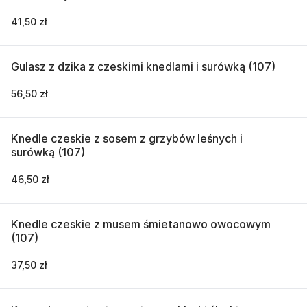
41,50 zł
Gulasz z dzika z czeskimi knedlami i surówką (107)
56,50 zł
Knedle czeskie z sosem z grzybów leśnych i
surówką (107)
46,50 zł
Knedle czeskie z musem śmietanowo owocowym
(107)
37,50 zł