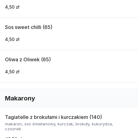
4,50 zł
Sos sweet chilli (65)
4,50 zł
Oliwa z Oliwek (65)
4,50 zł
Makarony
Tagiatelle z brokułami i kurczakiem (140)
makaron, sos śmietanowy, kurczak, brokuły, kukurydza,
czosnek