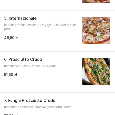
5. Internazionale
czosnek / mięso mielone / papryka / pieczarki / ser
feta
46,50 zł
6. Prosciutto Crudo
pomidorki / rukola / prosciutto Crudo
51,50 zł
7. Funghi Prosciutto Crudo
pieczarki / pomidorki / rukola / prosciutto Crudo