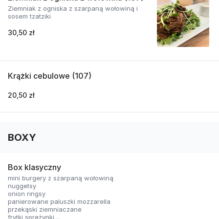
Ziemniak z ogniska z szarpaną wołowiną i
sosem tzatziki
30,50 zł
Krążki cebulowe (107)
20,50 zł
BOXY
Box klasyczny
mini burgery z szarpaną wołowiną
nuggetsy
onion ringsy
panierowane paluszki mozzarella
przekąski ziemniaczane
frytki sprężynki