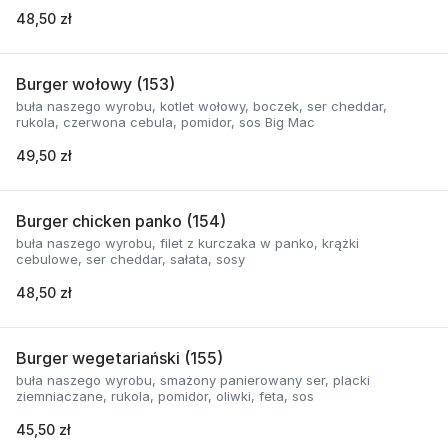
48,50 zł
Burger wołowy (153)
buła naszego wyrobu, kotlet wołowy, boczek, ser cheddar,
rukola, czerwona cebula, pomidor, sos Big Mac
49,50 zł
Burger chicken panko (154)
buła naszego wyrobu, filet z kurczaka w panko, krążki
cebulowe, ser cheddar, sałata, sosy
48,50 zł
Burger wegetariański (155)
buła naszego wyrobu, smażony panierowany ser, placki
ziemniaczane, rukola, pomidor, oliwki, feta, sos
45,50 zł