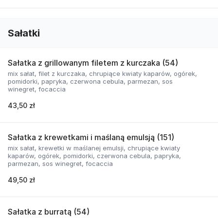
Sałatki
Sałatka z grillowanym filetem z kurczaka (54)
mix sałat, filet z kurczaka, chrupiące kwiaty kaparów, ogórek,
pomidorki, papryka, czerwona cebula, parmezan, sos
winegret, focaccia
43,50 zł
Sałatka z krewetkami i maślaną emulsją (151)
mix sałat, krewetki w maślanej emulsji, chrupiące kwiaty
kaparów, ogórek, pomidorki, czerwona cebula, papryka,
parmezan, sos winegret, focaccia
49,50 zł
Sałatka z burratą (54)