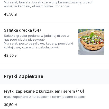
Mix sałat, burrata, burak czerwony karmelizowany, orzech
włoski w karmelu, oliwa z oliwek, focaccia
45,50 zł
Sałatka grecka (54)
Sałatka grecka podana w jadalnej misce z
naszego ciasta pizzowego
Mix sałat, pesto bazyliowe, kapary, pomidorki
koktajlowe, czerwona cebula, oliwki
42,50 zł
Frytki Zapiekane
Frytki zapiekane z kurczakiem i serem (40)
frytki zapiekane z kurczakiem i serem polane sosami
39,50 zł