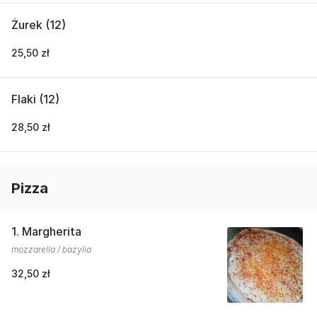
Żurek (12)
25,50 zł
Flaki (12)
28,50 zł
Pizza
1. Margherita
mozzarella / bazylia
32,50 zł