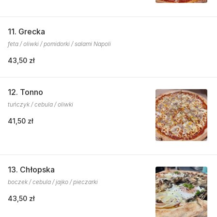
11. Grecka
feta / oliwki / pomidorki / salami Napoli
43,50 zł
12. Tonno
tuńczyk / cebula / oliwki
41,50 zł
13. Chłopska
boczek / cebula / jajko / pieczarki
43,50 zł