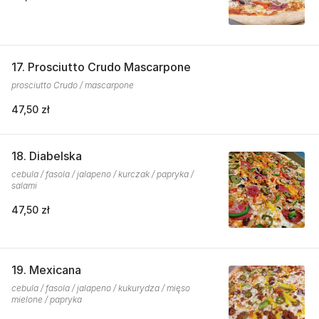
17. Prosciutto Crudo Mascarpone
prosciutto Crudo / mascarpone
47,50 zł
18. Diabelska
cebula / fasola / jalapeno / kurczak / papryka /
salami
47,50 zł
19. Mexicana
cebula / fasola / jalapeno / kukurydza / mięso
mielone / papryka