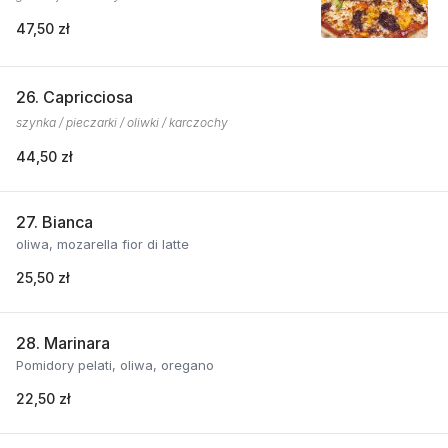
47,50 zł
26. Capricciosa
szynka / pieczarki / oliwki / karczochy
44,50 zł
27. Bianca
oliwa, mozarella fior di latte
25,50 zł
28. Marinara
Pomidory pelati, oliwa, oregano
22,50 zł