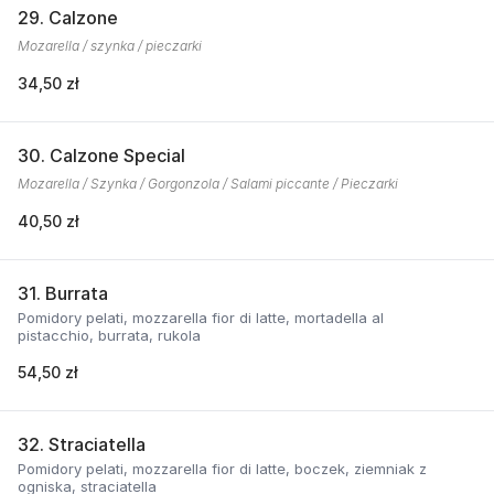
29. Calzone
Mozarella / szynka / pieczarki
34,50 zł
30. Calzone Special
Mozarella / Szynka / Gorgonzola / Salami piccante / Pieczarki
40,50 zł
31. Burrata
Pomidory pelati, mozzarella fior di latte, mortadella al
pistacchio, burrata, rukola
54,50 zł
32. Straciatella
Pomidory pelati, mozzarella fior di latte, boczek, ziemniak z
ogniska, straciatella