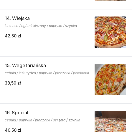
14. Wiejska
kiełbasa / ogórek kiszony / papryka / szynka
42,50 zł
15. Wegetariańska
cebula / kukurydza / papryka / pieczarki / pomidorki
38,50 zł
16. Special
cebula / papryka / pieczarki / ser feta / szynka
46,50 zł