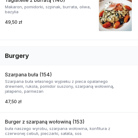
Tagiatelle z burratą (140)
Makaron, pomidorki, szpinak, burrata, oliwa,
bazylia
49,50 zł
Burgery
Szarpana buła (154)
Szarpana buła własnego wypieku z pieca opalanego
drewnem, rukola, pomidor suszony, szarpaną wołowiną,
jalapeno, parmezan
47,50 zł
Burger z szarpaną wołowiną (153)
buła naszego wyrobu, szarpana wołowina, konfitura z
czerwonej cebuli, pieczarki, sałata, sos