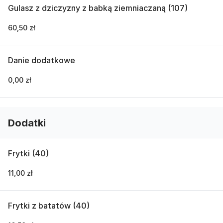
Gulasz z dziczyzny z babką ziemniaczaną (107)
60,50 zł
Danie dodatkowe
0,00 zł
Dodatki
Frytki (40)
11,00 zł
Frytki z batatów (40)