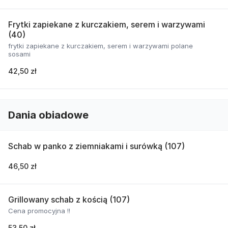
Frytki zapiekane z kurczakiem, serem i warzywami
(40)
frytki zapiekane z kurczakiem, serem i warzywami polane
sosami
42,50 zł
Dania obiadowe
Schab w panko z ziemniakami i surówką (107)
46,50 zł
Grillowany schab z kością (107)
Cena promocyjna !!
53,50 zł