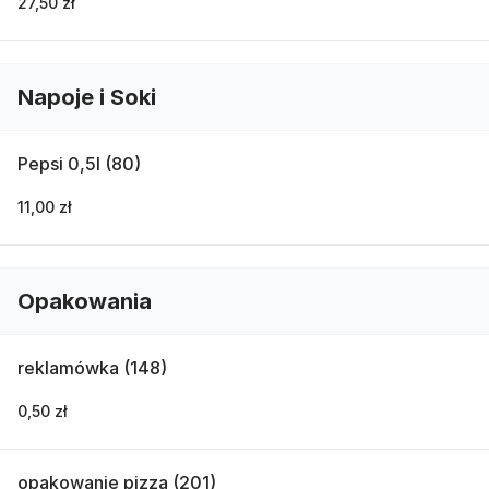
27,50 zł
Napoje i Soki
Pepsi 0,5l (80)
11,00 zł
Opakowania
reklamówka (148)
0,50 zł
opakowanie pizza (201)