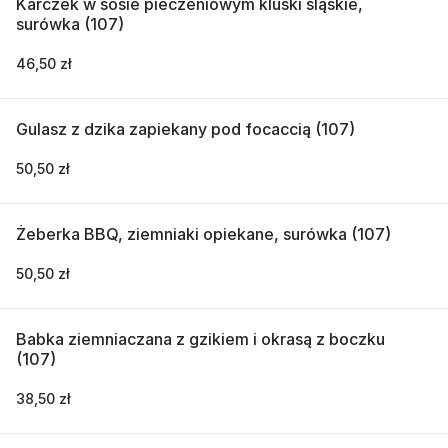
Karczek w sosie pieczeniowym kluski śląskie,
surówka (107)
46,50 zł
Gulasz z dzika zapiekany pod focaccią (107)
50,50 zł
Żeberka BBQ, ziemniaki opiekane, surówka (107)
50,50 zł
Babka ziemniaczana z gzikiem i okrasą z boczku
(107)
38,50 zł