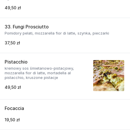
49,50 zł
33. Fungi Prosciutto
Pomidory pelati, mozzarella fior di latte, szynka, pieczarki
37,50 zł
Pistacchio
kremowy sos śmietanowo-pistacjowy,
mozzarella fior di latte, mortadella al
pistacchio, kruszone pistacje
49,50 zł
Focaccia
19,50 zł