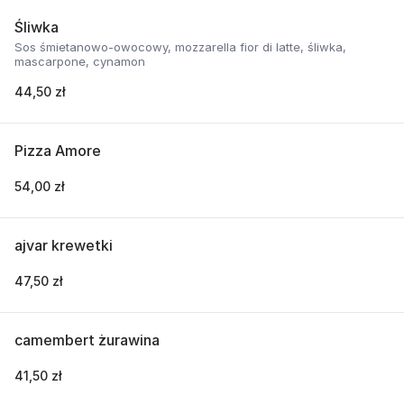
Śliwka
Sos śmietanowo-owocowy, mozzarella fior di latte, śliwka,
mascarpone, cynamon
44,50 zł
Pizza Amore
54,00 zł
ajvar krewetki
47,50 zł
camembert żurawina
41,50 zł