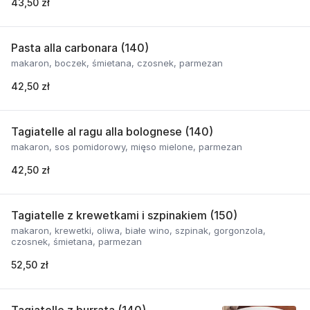
43,50 zł
Pasta alla carbonara (140)
makaron, boczek, śmietana, czosnek, parmezan
42,50 zł
Tagiatelle al ragu alla bolognese (140)
makaron, sos pomidorowy, mięso mielone, parmezan
42,50 zł
Tagiatelle z krewetkami i szpinakiem (150)
makaron, krewetki, oliwa, białe wino, szpinak, gorgonzola,
czosnek, śmietana, parmezan
52,50 zł