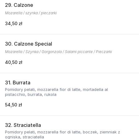
29. Calzone
Mozarella / szynka / pieczarki
34,50 zł
30. Calzone Special
Mozarella / Szynka / Gorgonzola / Salami piccante / Pieczarki
40,50 zł
31. Burrata
Pomidory pelati, mozzarella fior di latte, mortadella al
pistacchio, burrata, rukola
54,50 zł
32. Straciatella
Pomidory pelati, mozzarella fior di latte, boczek, ziemniak z
ogniska, straciatella