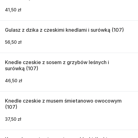
41,50 zł
Gulasz z dzika z czeskimi knedlami i surówką (107)
56,50 zł
Knedle czeskie z sosem z grzybów leśnych i
surówką (107)
46,50 zł
Knedle czeskie z musem śmietanowo owocowym
(107)
37,50 zł