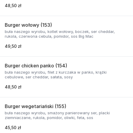
48,50 zł
Burger wołowy (153)
buła naszego wyrobu, kotlet wołowy, boczek, ser cheddar,
rukola, czerwona cebula, pomidor, sos Big Mac
49,50 zł
Burger chicken panko (154)
buła naszego wyrobu, filet z kurczaka w panko, krążki
cebulowe, ser cheddar, sałata, sosy
48,50 zł
Burger wegetariański (155)
buła naszego wyrobu, smażony panierowany ser, placki
ziemniaczane, rukola, pomidor, oliwki, feta, sos
45,50 zł