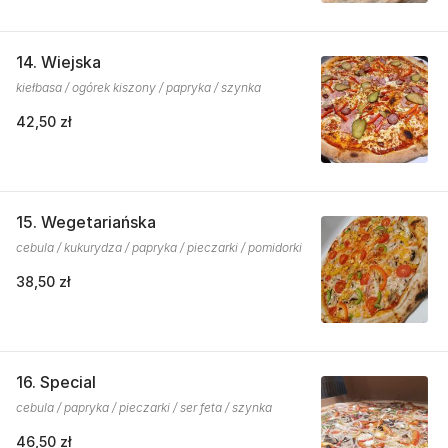
14. Wiejska
kiełbasa / ogórek kiszony / papryka / szynka
42,50 zł
15. Wegetariańska
cebula / kukurydza / papryka / pieczarki / pomidorki
38,50 zł
16. Special
cebula / papryka / pieczarki / ser feta / szynka
46,50 zł