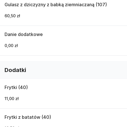
Gulasz z dziczyzny z babką ziemniaczaną (107)
60,50 zł
Danie dodatkowe
0,00 zł
Dodatki
Frytki (40)
11,00 zł
Frytki z batatów (40)