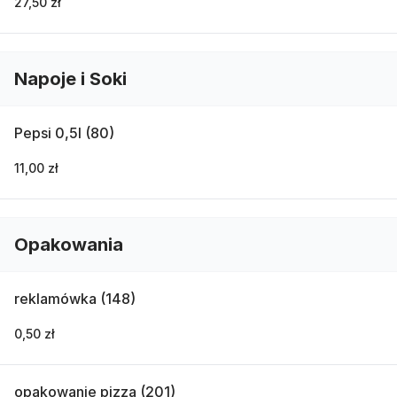
27,50 zł
Napoje i Soki
Pepsi 0,5l (80)
11,00 zł
Opakowania
reklamówka (148)
0,50 zł
opakowanie pizza (201)