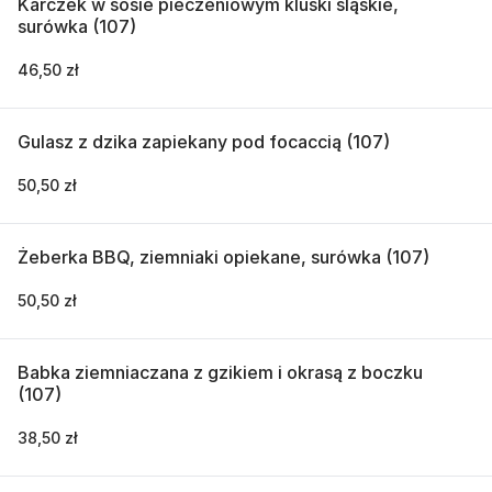
Karczek w sosie pieczeniowym kluski śląskie,
surówka (107)
46,50 zł
Gulasz z dzika zapiekany pod focaccią (107)
50,50 zł
Żeberka BBQ, ziemniaki opiekane, surówka (107)
50,50 zł
Babka ziemniaczana z gzikiem i okrasą z boczku
(107)
38,50 zł