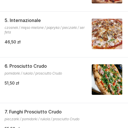
5. Internazionale
czosnek / mięso mielone / papryka / pieczarki / ser
feta
46,50 zł
6. Prosciutto Crudo
pomidorki / rukola / prosciutto Crudo
51,50 zł
7. Funghi Prosciutto Crudo
pieczarki / pomidorki / rukola / prosciutto Crudo