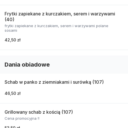
Frytki zapiekane z kurczakiem, serem i warzywami
(40)
frytki zapiekane z kurczakiem, serem i warzywami polane
sosami
42,50 zł
Dania obiadowe
Schab w panko z ziemniakami i surówką (107)
46,50 zł
Grillowany schab z kością (107)
Cena promocyjna !!
53,50 zł