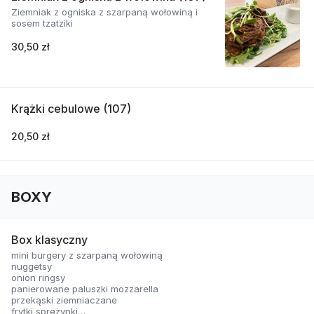
Ziemniak z ogniska z szarpaną wołowiną i
sosem tzatziki
30,50 zł
Krążki cebulowe (107)
20,50 zł
BOXY
Box klasyczny
mini burgery z szarpaną wołowiną
nuggetsy
onion ringsy
panierowane paluszki mozzarella
przekąski ziemniaczane
frytki sprężynki