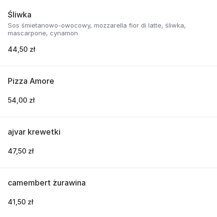
Śliwka
Sos śmietanowo-owocowy, mozzarella fior di latte, śliwka,
mascarpone, cynamon
44,50 zł
Pizza Amore
54,00 zł
ajvar krewetki
47,50 zł
camembert żurawina
41,50 zł