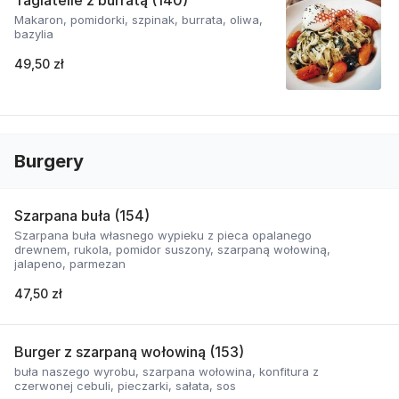
Tagiatelle z burratą (140)
Makaron, pomidorki, szpinak, burrata, oliwa,
bazylia
49,50 zł
Burgery
Szarpana buła (154)
Szarpana buła własnego wypieku z pieca opalanego
drewnem, rukola, pomidor suszony, szarpaną wołowiną,
jalapeno, parmezan
47,50 zł
Burger z szarpaną wołowiną (153)
buła naszego wyrobu, szarpana wołowina, konfitura z
czerwonej cebuli, pieczarki, sałata, sos