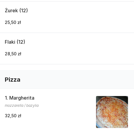
Żurek (12)
25,50 zł
Flaki (12)
28,50 zł
Pizza
1. Margherita
mozzarella / bazylia
32,50 zł