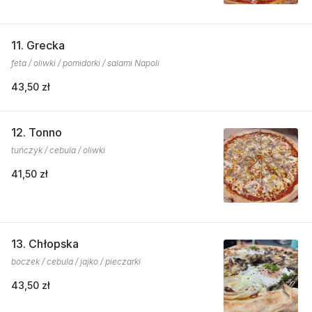
11. Grecka
feta / oliwki / pomidorki / salami Napoli
43,50 zł
12. Tonno
tuńczyk / cebula / oliwki
41,50 zł
13. Chłopska
boczek / cebula / jajko / pieczarki
43,50 zł