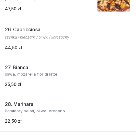
47,50 zł
26. Capricciosa
szynka / pieczarki / oliwki / karczochy
44,50 zł
27. Bianca
oliwa, mozarella fior di latte
25,50 zł
28. Marinara
Pomidory pelati, oliwa, oregano
22,50 zł