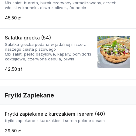
Mix sałat, burrata, burak czerwony karmelizowany, orzech
włoski w karmelu, oliwa z oliwek, focaccia
45,50 zł
Sałatka grecka (54)
Sałatka grecka podana w jadalnej misce z
naszego ciasta pizzowego
Mix sałat, pesto bazyliowe, kapary, pomidorki
koktajlowe, czerwona cebula, oliwki
42,50 zł
Frytki Zapiekane
Frytki zapiekane z kurczakiem i serem (40)
frytki zapiekane z kurczakiem i serem polane sosami
39,50 zł