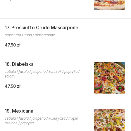
17. Prosciutto Crudo Mascarpone
prosciutto Crudo / mascarpone
47,50 zł
18. Diabelska
cebula / fasola / jalapeno / kurczak / papryka /
salami
47,50 zł
19. Mexicana
cebula / fasola / jalapeno / kukurydza / mięso
mielone / papryka