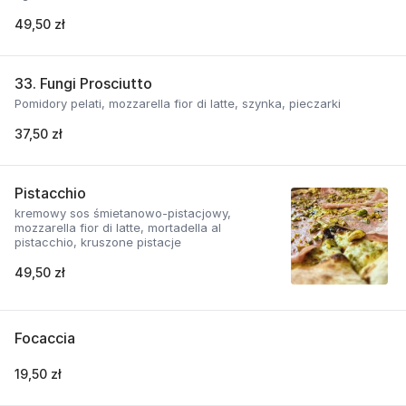
49,50 zł
33. Fungi Prosciutto
Pomidory pelati, mozzarella fior di latte, szynka, pieczarki
37,50 zł
Pistacchio
kremowy sos śmietanowo-pistacjowy,
mozzarella fior di latte, mortadella al
pistacchio, kruszone pistacje
49,50 zł
Focaccia
19,50 zł