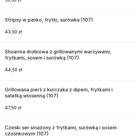
Stripsy w panko, frytki, surówka (107)
43,50 zł
Shoarma drobiowa z grillowanymi warzywami,
frytkami, sosem i surówką (107)
44,50 zł
Grillowana pierś z kurczaka z dipem, frytkami i
sałatką wiosenną (107)
47,50 zł
Czeski ser smażony z frytkami, surówką i sosem
czosnkowym (107)