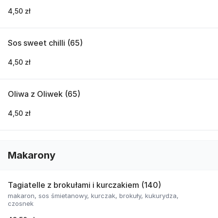
4,50 zł
Sos sweet chilli (65)
4,50 zł
Oliwa z Oliwek (65)
4,50 zł
Makarony
Tagiatelle z brokułami i kurczakiem (140)
makaron, sos śmietanowy, kurczak, brokuły, kukurydza,
czosnek