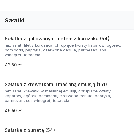
Sałatki
Sałatka z grillowanym filetem z kurczaka (54)
mix sałat, filet z kurczaka, chrupiące kwiaty kaparów, ogórek,
pomidorki, papryka, czerwona cebula, parmezan, sos
winegret, focaccia
43,50 zł
Sałatka z krewetkami i maślaną emulsją (151)
mix sałat, krewetki w maślanej emulsji, chrupiące kwiaty
kaparów, ogórek, pomidorki, czerwona cebula, papryka,
parmezan, sos winegret, focaccia
49,50 zł
Sałatka z burratą (54)