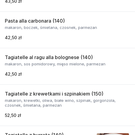
43,50 zł
Pasta alla carbonara (140)
makaron, boczek, śmietana, czosnek, parmezan
42,50 zł
Tagiatelle al ragu alla bolognese (140)
makaron, sos pomidorowy, mięso mielone, parmezan
42,50 zł
Tagiatelle z krewetkami i szpinakiem (150)
makaron, krewetki, oliwa, białe wino, szpinak, gorgonzola,
czosnek, śmietana, parmezan
52,50 zł