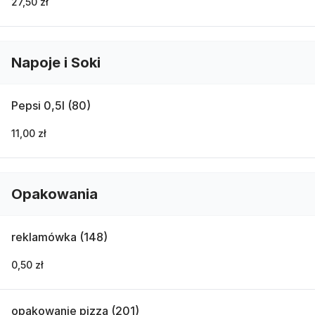
27,50 zł
Napoje i Soki
Pepsi 0,5l (80)
11,00 zł
Opakowania
reklamówka (148)
0,50 zł
opakowanie pizza (201)