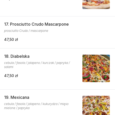
17. Prosciutto Crudo Mascarpone
prosciutto Crudo / mascarpone
47,50 zł
18. Diabelska
cebula / fasola / jalapeno / kurczak / papryka /
salami
47,50 zł
19. Mexicana
cebula / fasola / jalapeno / kukurydza / mięso
mielone / papryka