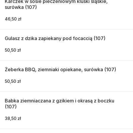
Karczek w sosie pieczeniowym kluski śląskie,
surówka (107)
46,50 zł
Gulasz z dzika zapiekany pod focaccią (107)
50,50 zł
Żeberka BBQ, ziemniaki opiekane, surówka (107)
50,50 zł
Babka ziemniaczana z gzikiem i okrasą z boczku
(107)
38,50 zł