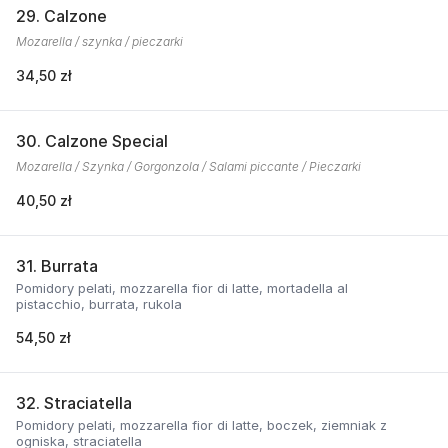
29. Calzone
Mozarella / szynka / pieczarki
34,50 zł
30. Calzone Special
Mozarella / Szynka / Gorgonzola / Salami piccante / Pieczarki
40,50 zł
31. Burrata
Pomidory pelati, mozzarella fior di latte, mortadella al
pistacchio, burrata, rukola
54,50 zł
32. Straciatella
Pomidory pelati, mozzarella fior di latte, boczek, ziemniak z
ogniska, straciatella