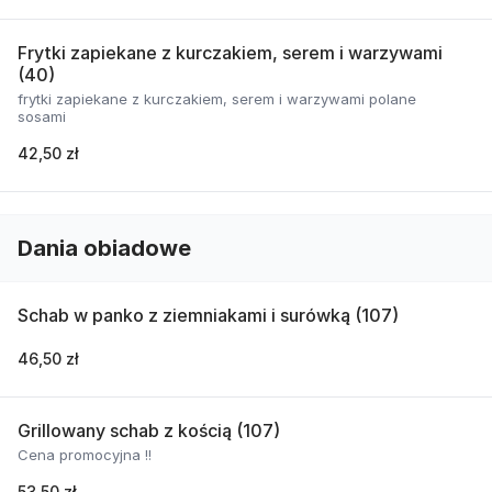
Frytki zapiekane z kurczakiem, serem i warzywami
(40)
frytki zapiekane z kurczakiem, serem i warzywami polane
sosami
42,50 zł
Dania obiadowe
Schab w panko z ziemniakami i surówką (107)
46,50 zł
Grillowany schab z kością (107)
Cena promocyjna !!
53,50 zł