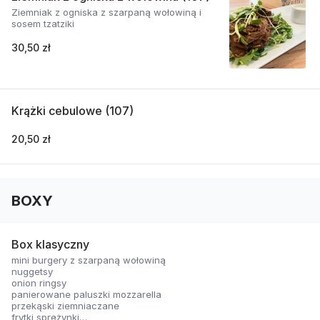
Ziemniak z ogniska z szarpaną wołowiną i
sosem tzatziki
30,50 zł
Krążki cebulowe (107)
20,50 zł
BOXY
Box klasyczny
mini burgery z szarpaną wołowiną
nuggetsy
onion ringsy
panierowane paluszki mozzarella
przekąski ziemniaczane
frytki sprężynki