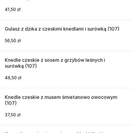
41,50 zł
Gulasz z dzika z czeskimi knedlami i surówką (107)
56,50 zł
Knedle czeskie z sosem z grzybów leśnych i
surówką (107)
46,50 zł
Knedle czeskie z musem śmietanowo owocowym
(107)
37,50 zł