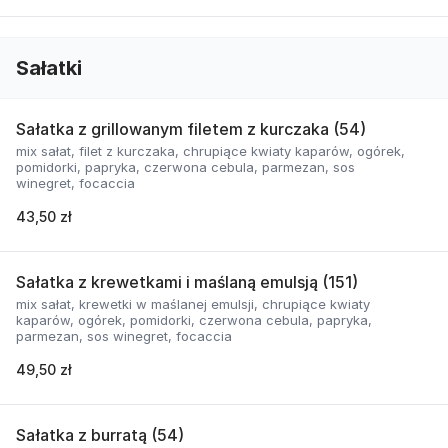
Sałatki
Sałatka z grillowanym filetem z kurczaka (54)
mix sałat, filet z kurczaka, chrupiące kwiaty kaparów, ogórek,
pomidorki, papryka, czerwona cebula, parmezan, sos
winegret, focaccia
43,50 zł
Sałatka z krewetkami i maślaną emulsją (151)
mix sałat, krewetki w maślanej emulsji, chrupiące kwiaty
kaparów, ogórek, pomidorki, czerwona cebula, papryka,
parmezan, sos winegret, focaccia
49,50 zł
Sałatka z burratą (54)