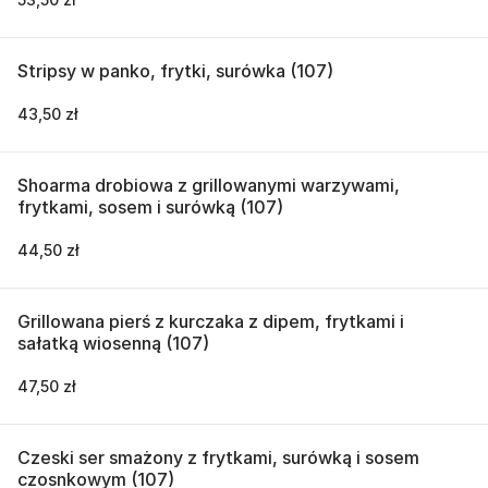
Stripsy w panko, frytki, surówka (107)
43,50 zł
Shoarma drobiowa z grillowanymi warzywami,
frytkami, sosem i surówką (107)
44,50 zł
Grillowana pierś z kurczaka z dipem, frytkami i
sałatką wiosenną (107)
47,50 zł
Czeski ser smażony z frytkami, surówką i sosem
czosnkowym (107)