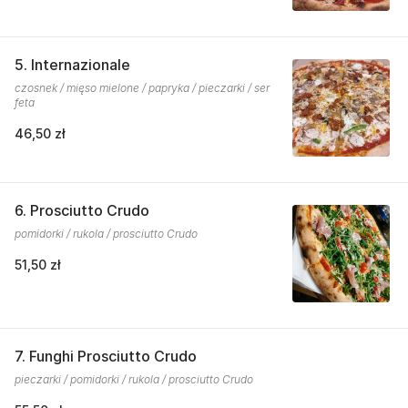
5. Internazionale
czosnek / mięso mielone / papryka / pieczarki / ser
feta
46,50 zł
6. Prosciutto Crudo
pomidorki / rukola / prosciutto Crudo
51,50 zł
7. Funghi Prosciutto Crudo
pieczarki / pomidorki / rukola / prosciutto Crudo