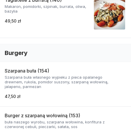
Tagiatelle z burratą (140)
Makaron, pomidorki, szpinak, burrata, oliwa,
bazylia
49,50 zł
Burgery
Szarpana buła (154)
Szarpana buła własnego wypieku z pieca opalanego
drewnem, rukola, pomidor suszony, szarpaną wołowiną,
jalapeno, parmezan
47,50 zł
Burger z szarpaną wołowiną (153)
buła naszego wyrobu, szarpana wołowina, konfitura z
czerwonej cebuli, pieczarki, sałata, sos