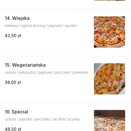
14. Wiejska
kiełbasa / ogórek kiszony / papryka / szynka
42,50 zł
15. Wegetariańska
cebula / kukurydza / papryka / pieczarki / pomidorki
38,50 zł
16. Special
cebula / papryka / pieczarki / ser feta / szynka
46,50 zł