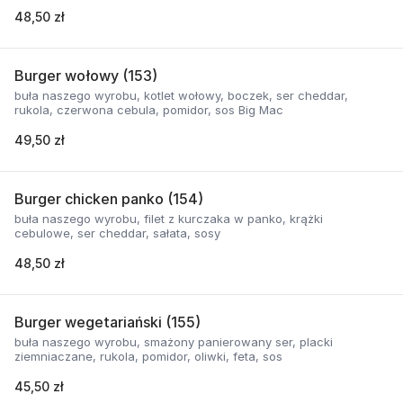
48,50 zł
Burger wołowy (153)
buła naszego wyrobu, kotlet wołowy, boczek, ser cheddar,
rukola, czerwona cebula, pomidor, sos Big Mac
49,50 zł
Burger chicken panko (154)
buła naszego wyrobu, filet z kurczaka w panko, krążki
cebulowe, ser cheddar, sałata, sosy
48,50 zł
Burger wegetariański (155)
buła naszego wyrobu, smażony panierowany ser, placki
ziemniaczane, rukola, pomidor, oliwki, feta, sos
45,50 zł