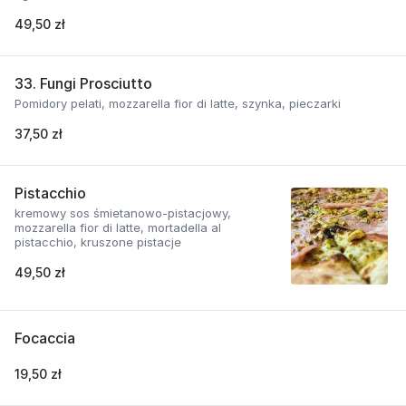
49,50 zł
33. Fungi Prosciutto
Pomidory pelati, mozzarella fior di latte, szynka, pieczarki
37,50 zł
Pistacchio
kremowy sos śmietanowo-pistacjowy,
mozzarella fior di latte, mortadella al
pistacchio, kruszone pistacje
49,50 zł
Focaccia
19,50 zł