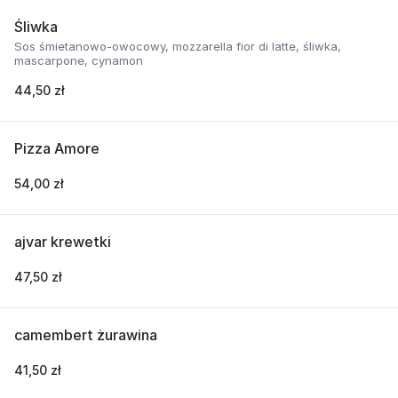
Śliwka
Sos śmietanowo-owocowy, mozzarella fior di latte, śliwka,
mascarpone, cynamon
44,50 zł
Pizza Amore
54,00 zł
ajvar krewetki
47,50 zł
camembert żurawina
41,50 zł