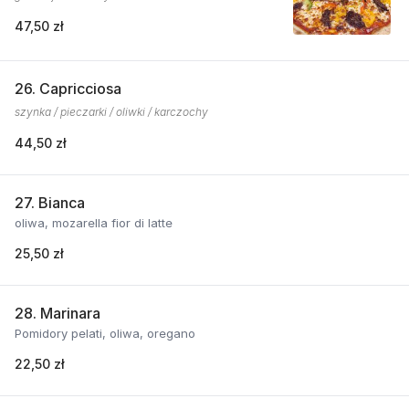
47,50 zł
26. Capricciosa
szynka / pieczarki / oliwki / karczochy
44,50 zł
27. Bianca
oliwa, mozarella fior di latte
25,50 zł
28. Marinara
Pomidory pelati, oliwa, oregano
22,50 zł