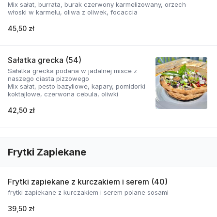
Mix sałat, burrata, burak czerwony karmelizowany, orzech
włoski w karmelu, oliwa z oliwek, focaccia
45,50 zł
Sałatka grecka (54)
Sałatka grecka podana w jadalnej misce z
naszego ciasta pizzowego
Mix sałat, pesto bazyliowe, kapary, pomidorki
koktajlowe, czerwona cebula, oliwki
42,50 zł
Frytki Zapiekane
Frytki zapiekane z kurczakiem i serem (40)
frytki zapiekane z kurczakiem i serem polane sosami
39,50 zł