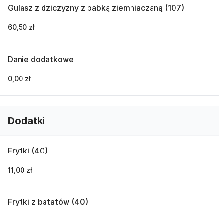
Gulasz z dziczyzny z babką ziemniaczaną (107)
60,50 zł
Danie dodatkowe
0,00 zł
Dodatki
Frytki (40)
11,00 zł
Frytki z batatów (40)