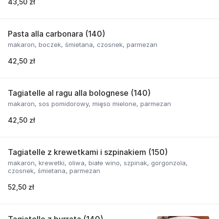
43,50 zł
Pasta alla carbonara (140)
makaron, boczek, śmietana, czosnek, parmezan
42,50 zł
Tagiatelle al ragu alla bolognese (140)
makaron, sos pomidorowy, mięso mielone, parmezan
42,50 zł
Tagiatelle z krewetkami i szpinakiem (150)
makaron, krewetki, oliwa, białe wino, szpinak, gorgonzola,
czosnek, śmietana, parmezan
52,50 zł