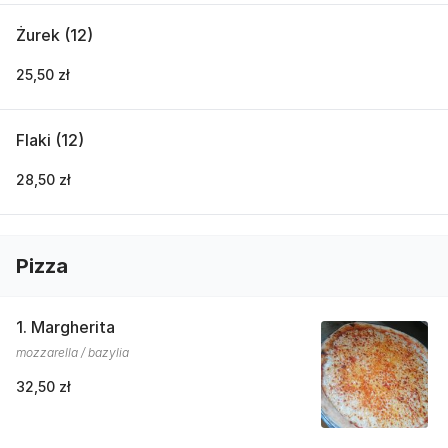
Żurek (12)
25,50 zł
Flaki (12)
28,50 zł
Pizza
1. Margherita
mozzarella / bazylia
32,50 zł