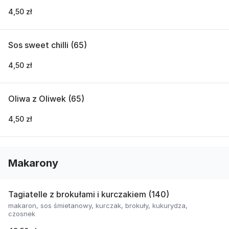
4,50 zł
Sos sweet chilli (65)
4,50 zł
Oliwa z Oliwek (65)
4,50 zł
Makarony
Tagiatelle z brokułami i kurczakiem (140)
makaron, sos śmietanowy, kurczak, brokuły, kukurydza,
czosnek