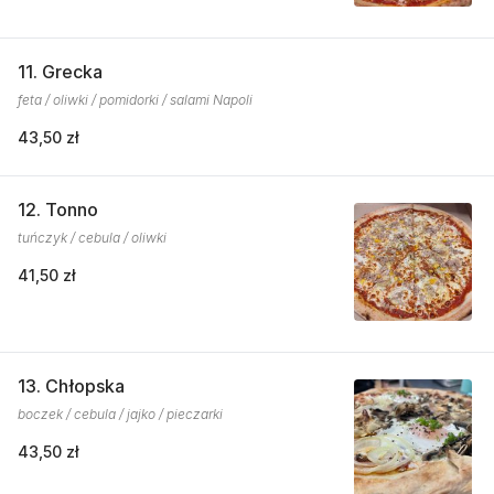
11. Grecka
feta / oliwki / pomidorki / salami Napoli
43,50 zł
12. Tonno
tuńczyk / cebula / oliwki
41,50 zł
13. Chłopska
boczek / cebula / jajko / pieczarki
43,50 zł