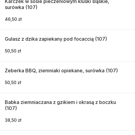
Karczek w sosie pieczeniowym kluski śląskie,
surówka (107)
46,50 zł
Gulasz z dzika zapiekany pod focaccią (107)
50,50 zł
Żeberka BBQ, ziemniaki opiekane, surówka (107)
50,50 zł
Babka ziemniaczana z gzikiem i okrasą z boczku
(107)
38,50 zł