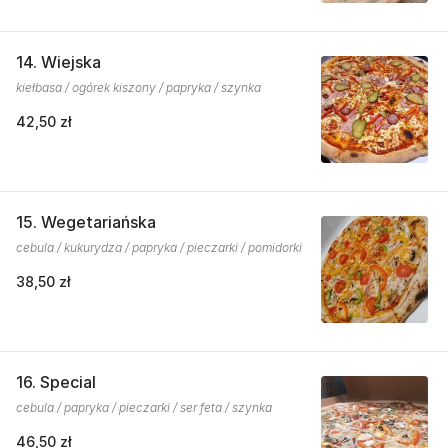
14. Wiejska
kiełbasa / ogórek kiszony / papryka / szynka
42,50 zł
15. Wegetariańska
cebula / kukurydza / papryka / pieczarki / pomidorki
38,50 zł
16. Special
cebula / papryka / pieczarki / ser feta / szynka
46,50 zł