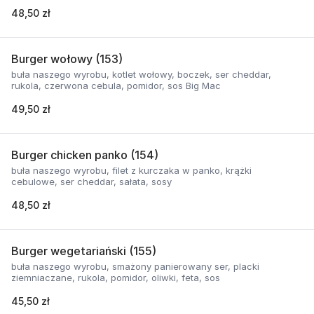
48,50 zł
Burger wołowy (153)
buła naszego wyrobu, kotlet wołowy, boczek, ser cheddar,
rukola, czerwona cebula, pomidor, sos Big Mac
49,50 zł
Burger chicken panko (154)
buła naszego wyrobu, filet z kurczaka w panko, krążki
cebulowe, ser cheddar, sałata, sosy
48,50 zł
Burger wegetariański (155)
buła naszego wyrobu, smażony panierowany ser, placki
ziemniaczane, rukola, pomidor, oliwki, feta, sos
45,50 zł