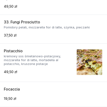
49,50 zł
33. Fungi Prosciutto
Pomidory pelati, mozzarella fior di latte, szynka, pieczarki
37,50 zł
Pistacchio
kremowy sos śmietanowo-pistacjowy,
mozzarella fior di latte, mortadella al
pistacchio, kruszone pistacje
49,50 zł
Focaccia
19,50 zł