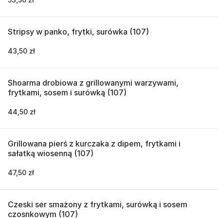
Stripsy w panko, frytki, surówka (107)
43,50 zł
Shoarma drobiowa z grillowanymi warzywami,
frytkami, sosem i surówką (107)
44,50 zł
Grillowana pierś z kurczaka z dipem, frytkami i
sałatką wiosenną (107)
47,50 zł
Czeski ser smażony z frytkami, surówką i sosem
czosnkowym (107)