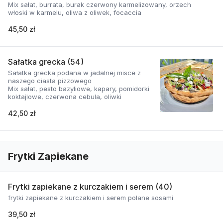
Mix sałat, burrata, burak czerwony karmelizowany, orzech
włoski w karmelu, oliwa z oliwek, focaccia
45,50 zł
Sałatka grecka (54)
Sałatka grecka podana w jadalnej misce z
naszego ciasta pizzowego
Mix sałat, pesto bazyliowe, kapary, pomidorki
koktajlowe, czerwona cebula, oliwki
42,50 zł
Frytki Zapiekane
Frytki zapiekane z kurczakiem i serem (40)
frytki zapiekane z kurczakiem i serem polane sosami
39,50 zł