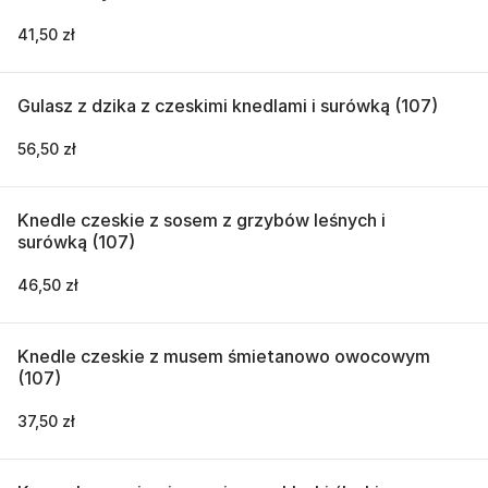
41,50 zł
Gulasz z dzika z czeskimi knedlami i surówką (107)
56,50 zł
Knedle czeskie z sosem z grzybów leśnych i
surówką (107)
46,50 zł
Knedle czeskie z musem śmietanowo owocowym
(107)
37,50 zł