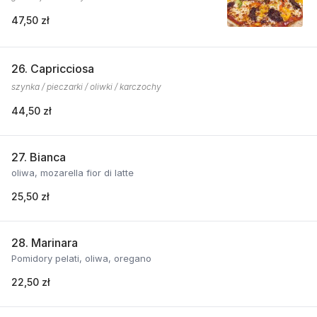
47,50 zł
26. Capricciosa
szynka / pieczarki / oliwki / karczochy
44,50 zł
27. Bianca
oliwa, mozarella fior di latte
25,50 zł
28. Marinara
Pomidory pelati, oliwa, oregano
22,50 zł