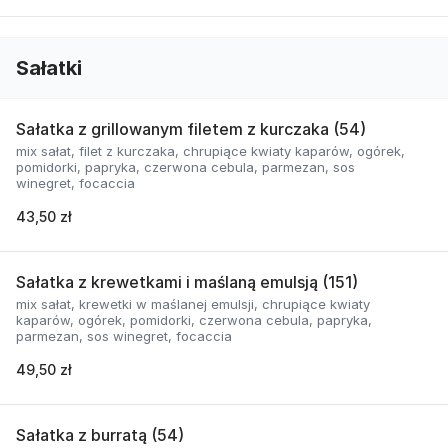
Sałatki
Sałatka z grillowanym filetem z kurczaka (54)
mix sałat, filet z kurczaka, chrupiące kwiaty kaparów, ogórek,
pomidorki, papryka, czerwona cebula, parmezan, sos
winegret, focaccia
43,50 zł
Sałatka z krewetkami i maślaną emulsją (151)
mix sałat, krewetki w maślanej emulsji, chrupiące kwiaty
kaparów, ogórek, pomidorki, czerwona cebula, papryka,
parmezan, sos winegret, focaccia
49,50 zł
Sałatka z burratą (54)