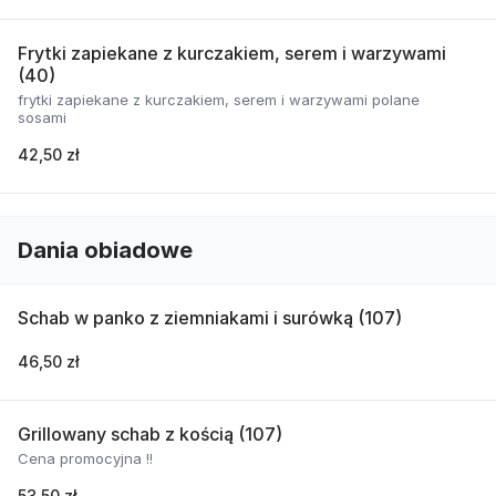
Frytki zapiekane z kurczakiem, serem i warzywami
(40)
frytki zapiekane z kurczakiem, serem i warzywami polane
sosami
42,50 zł
Dania obiadowe
Schab w panko z ziemniakami i surówką (107)
46,50 zł
Grillowany schab z kością (107)
Cena promocyjna !!
53,50 zł