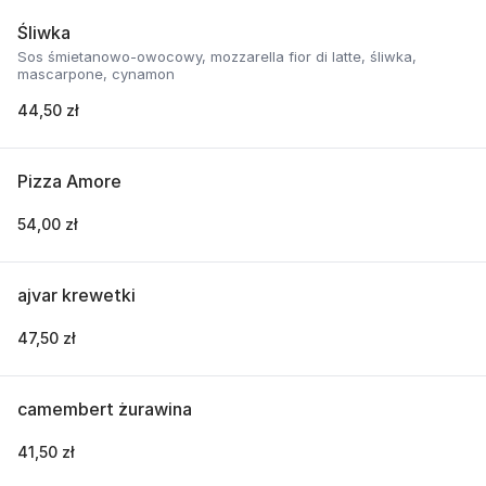
Śliwka
Sos śmietanowo-owocowy, mozzarella fior di latte, śliwka,
mascarpone, cynamon
44,50 zł
Pizza Amore
54,00 zł
ajvar krewetki
47,50 zł
camembert żurawina
41,50 zł