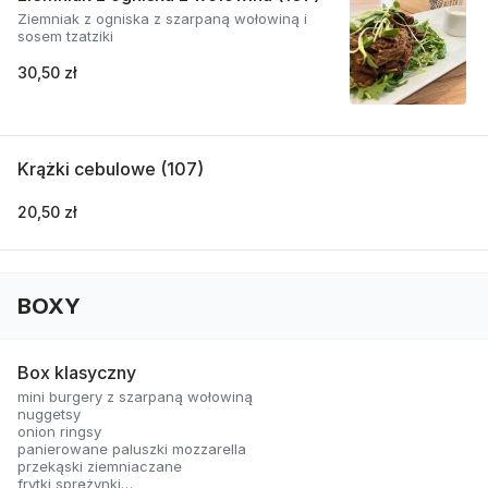
Ziemniak z ogniska z szarpaną wołowiną i
sosem tzatziki
30,50 zł
Krążki cebulowe (107)
20,50 zł
BOXY
Box klasyczny
mini burgery z szarpaną wołowiną
nuggetsy
onion ringsy
panierowane paluszki mozzarella
przekąski ziemniaczane
frytki sprężynki