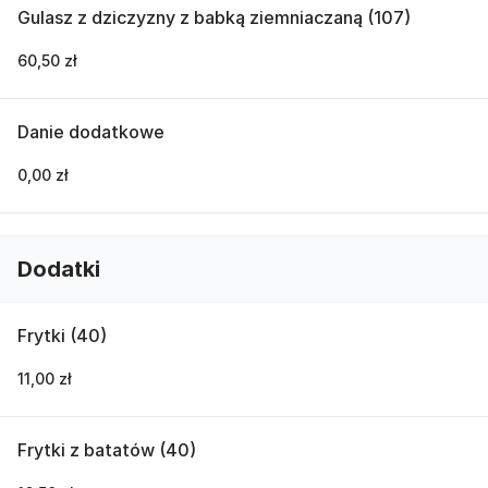
Gulasz z dziczyzny z babką ziemniaczaną (107)
60,50 zł
Danie dodatkowe
0,00 zł
Dodatki
Frytki (40)
11,00 zł
Frytki z batatów (40)