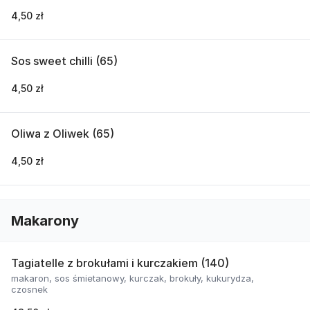
4,50 zł
Sos sweet chilli (65)
4,50 zł
Oliwa z Oliwek (65)
4,50 zł
Makarony
Tagiatelle z brokułami i kurczakiem (140)
makaron, sos śmietanowy, kurczak, brokuły, kukurydza,
czosnek