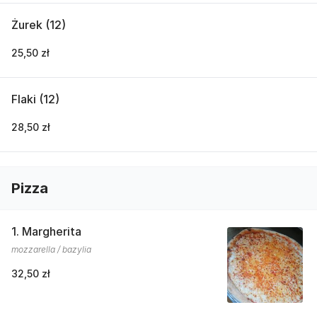
Żurek (12)
25,50 zł
Flaki (12)
28,50 zł
Pizza
1. Margherita
mozzarella / bazylia
32,50 zł