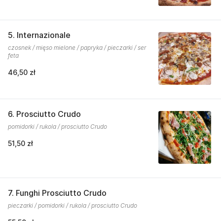
5. Internazionale
czosnek / mięso mielone / papryka / pieczarki / ser
feta
46,50 zł
6. Prosciutto Crudo
pomidorki / rukola / prosciutto Crudo
51,50 zł
7. Funghi Prosciutto Crudo
pieczarki / pomidorki / rukola / prosciutto Crudo