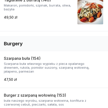
Tagiatelle z burratą (140)
Makaron, pomidorki, szpinak, burrata, oliwa,
bazylia
49,50 zł
Burgery
Szarpana buła (154)
Szarpana buła własnego wypieku z pieca opalanego
drewnem, rukola, pomidor suszony, szarpaną wołowiną,
jalapeno, parmezan
47,50 zł
Burger z szarpaną wołowiną (153)
buła naszego wyrobu, szarpana wołowina, konfitura z
czerwonej cebuli, pieczarki, sałata, sos