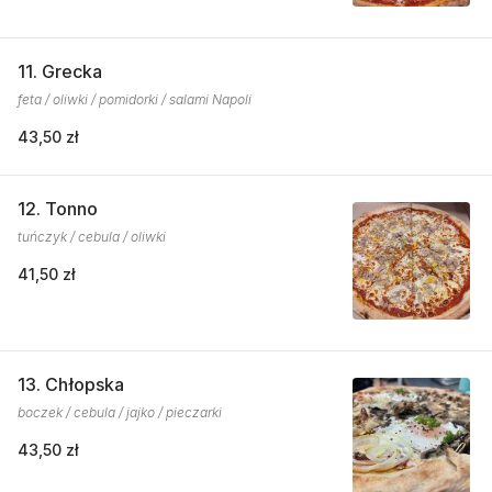
11. Grecka
feta / oliwki / pomidorki / salami Napoli
43,50 zł
12. Tonno
tuńczyk / cebula / oliwki
41,50 zł
13. Chłopska
boczek / cebula / jajko / pieczarki
43,50 zł