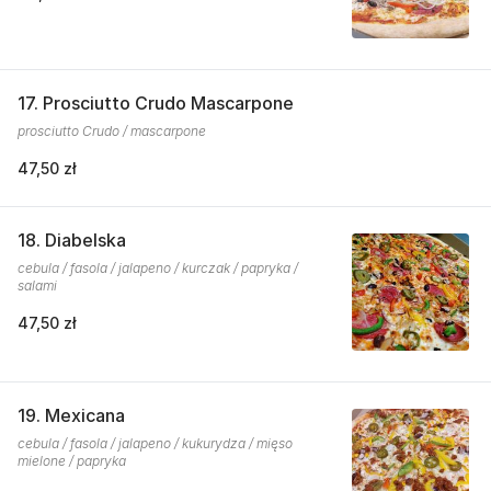
17. Prosciutto Crudo Mascarpone
prosciutto Crudo / mascarpone
47,50 zł
18. Diabelska
cebula / fasola / jalapeno / kurczak / papryka /
salami
47,50 zł
19. Mexicana
cebula / fasola / jalapeno / kukurydza / mięso
mielone / papryka