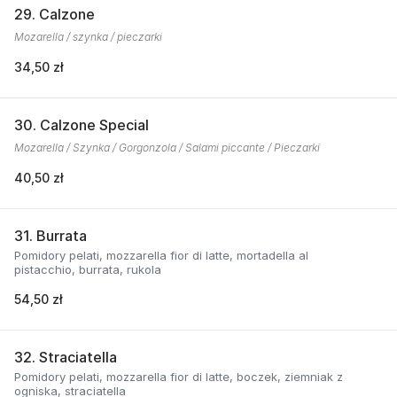
29. Calzone
Mozarella / szynka / pieczarki
34,50 zł
30. Calzone Special
Mozarella / Szynka / Gorgonzola / Salami piccante / Pieczarki
40,50 zł
31. Burrata
Pomidory pelati, mozzarella fior di latte, mortadella al
pistacchio, burrata, rukola
54,50 zł
32. Straciatella
Pomidory pelati, mozzarella fior di latte, boczek, ziemniak z
ogniska, straciatella