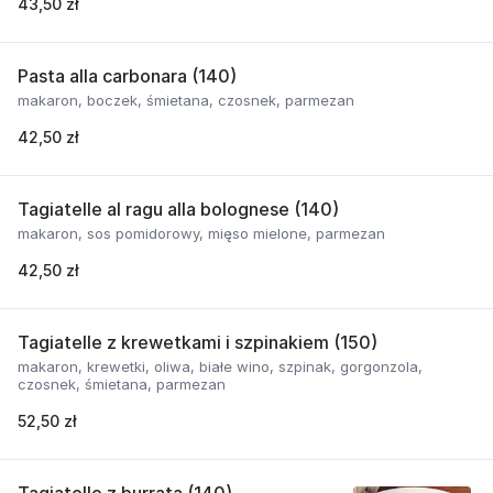
43,50 zł
Pasta alla carbonara (140)
makaron, boczek, śmietana, czosnek, parmezan
42,50 zł
Tagiatelle al ragu alla bolognese (140)
makaron, sos pomidorowy, mięso mielone, parmezan
42,50 zł
Tagiatelle z krewetkami i szpinakiem (150)
makaron, krewetki, oliwa, białe wino, szpinak, gorgonzola,
czosnek, śmietana, parmezan
52,50 zł