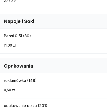
27,50 zł
Napoje i Soki
Pepsi 0,5l (80)
11,00 zł
Opakowania
reklamówka (148)
0,50 zł
opakowanie pizza (201)