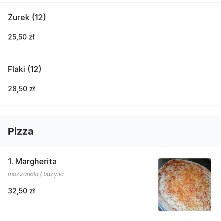
Żurek (12)
25,50 zł
Flaki (12)
28,50 zł
Pizza
1. Margherita
mozzarella / bazylia
32,50 zł