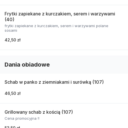
Frytki zapiekane z kurczakiem, serem i warzywami
(40)
frytki zapiekane z kurczakiem, serem i warzywami polane
sosami
42,50 zł
Dania obiadowe
Schab w panko z ziemniakami i surówką (107)
46,50 zł
Grillowany schab z kością (107)
Cena promocyjna !!
53,50 zł