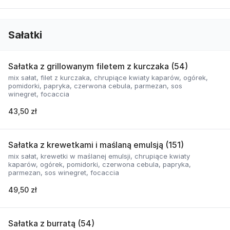
Sałatki
Sałatka z grillowanym filetem z kurczaka (54)
mix sałat, filet z kurczaka, chrupiące kwiaty kaparów, ogórek,
pomidorki, papryka, czerwona cebula, parmezan, sos
winegret, focaccia
43,50 zł
Sałatka z krewetkami i maślaną emulsją (151)
mix sałat, krewetki w maślanej emulsji, chrupiące kwiaty
kaparów, ogórek, pomidorki, czerwona cebula, papryka,
parmezan, sos winegret, focaccia
49,50 zł
Sałatka z burratą (54)