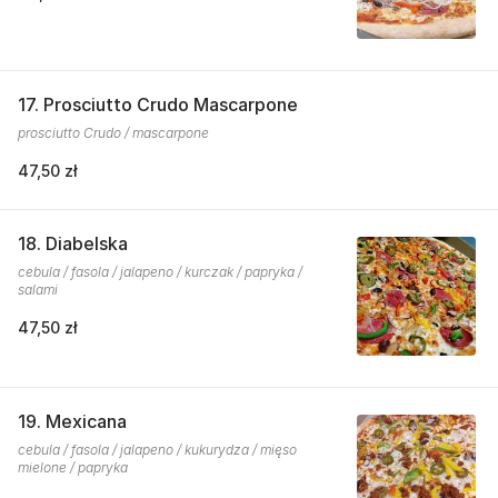
17. Prosciutto Crudo Mascarpone
prosciutto Crudo / mascarpone
47,50 zł
18. Diabelska
cebula / fasola / jalapeno / kurczak / papryka /
salami
47,50 zł
19. Mexicana
cebula / fasola / jalapeno / kukurydza / mięso
mielone / papryka