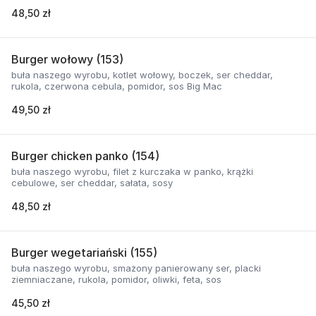
48,50 zł
Burger wołowy (153)
buła naszego wyrobu, kotlet wołowy, boczek, ser cheddar,
rukola, czerwona cebula, pomidor, sos Big Mac
49,50 zł
Burger chicken panko (154)
buła naszego wyrobu, filet z kurczaka w panko, krążki
cebulowe, ser cheddar, sałata, sosy
48,50 zł
Burger wegetariański (155)
buła naszego wyrobu, smażony panierowany ser, placki
ziemniaczane, rukola, pomidor, oliwki, feta, sos
45,50 zł