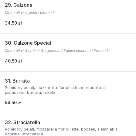
29. Calzone
Mozarella / szynka / pieczarki
34,50 zł
30. Calzone Special
Mozarella / Szynka / Gorgonzola / Salami piccante / Pieczarki
40,50 zł
31. Burrata
Pomidory pelati, mozzarella fior di latte, mortadella al
pistacchio, burrata, rukola
54,50 zł
32. Straciatella
Pomidory pelati, mozzarella fior di latte, boczek, ziemniak z
ogniska, straciatella