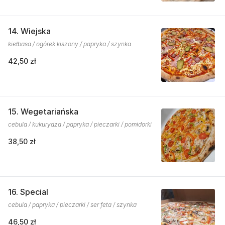
14. Wiejska
kiełbasa / ogórek kiszony / papryka / szynka
42,50 zł
15. Wegetariańska
cebula / kukurydza / papryka / pieczarki / pomidorki
38,50 zł
16. Special
cebula / papryka / pieczarki / ser feta / szynka
46,50 zł