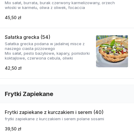
Mix sałat, burrata, burak czerwony karmelizowany, orzech
włoski w karmelu, oliwa z oliwek, focaccia
45,50 zł
Sałatka grecka (54)
Sałatka grecka podana w jadalnej misce z
naszego ciasta pizzowego
Mix sałat, pesto bazyliowe, kapary, pomidorki
koktajlowe, czerwona cebula, oliwki
42,50 zł
Frytki Zapiekane
Frytki zapiekane z kurczakiem i serem (40)
frytki zapiekane z kurczakiem i serem polane sosami
39,50 zł