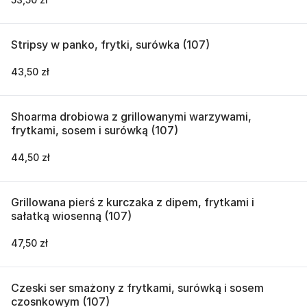
Stripsy w panko, frytki, surówka (107)
43,50 zł
Shoarma drobiowa z grillowanymi warzywami,
frytkami, sosem i surówką (107)
44,50 zł
Grillowana pierś z kurczaka z dipem, frytkami i
sałatką wiosenną (107)
47,50 zł
Czeski ser smażony z frytkami, surówką i sosem
czosnkowym (107)