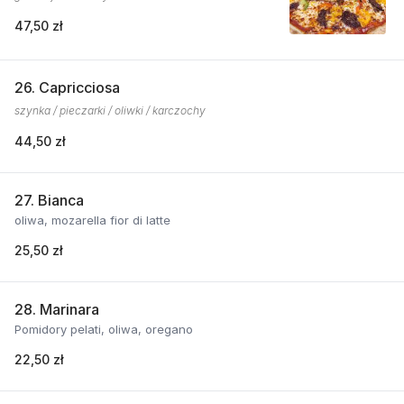
47,50 zł
26. Capricciosa
szynka / pieczarki / oliwki / karczochy
44,50 zł
27. Bianca
oliwa, mozarella fior di latte
25,50 zł
28. Marinara
Pomidory pelati, oliwa, oregano
22,50 zł