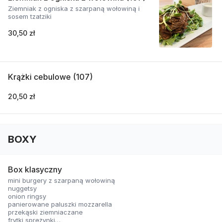
Ziemniak z ogniska z szarpaną wołowiną i
sosem tzatziki
30,50 zł
Krążki cebulowe (107)
20,50 zł
BOXY
Box klasyczny
mini burgery z szarpaną wołowiną
nuggetsy
onion ringsy
panierowane paluszki mozzarella
przekąski ziemniaczane
frytki sprężynki