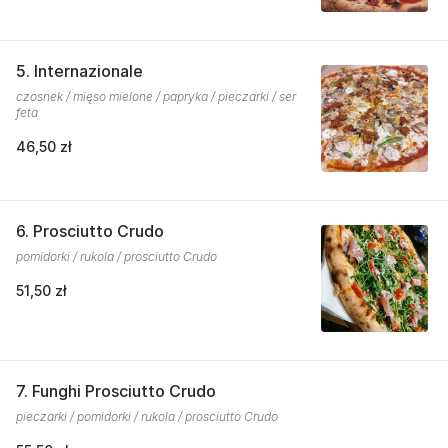
5. Internazionale
czosnek / mięso mielone / papryka / pieczarki / ser
feta
46,50 zł
6. Prosciutto Crudo
pomidorki / rukola / prosciutto Crudo
51,50 zł
7. Funghi Prosciutto Crudo
pieczarki / pomidorki / rukola / prosciutto Crudo