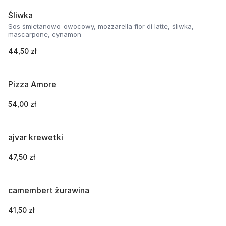
Śliwka
Sos śmietanowo-owocowy, mozzarella fior di latte, śliwka,
mascarpone, cynamon
44,50 zł
Pizza Amore
54,00 zł
ajvar krewetki
47,50 zł
camembert żurawina
41,50 zł