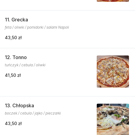
11. Grecka
feta / oliwki / pomidorki / salami Napoli
43,50 zł
12. Tonno
tuńczyk / cebula / oliwki
41,50 zł
13. Chłopska
boczek / cebula / jajko / pieczarki
43,50 zł