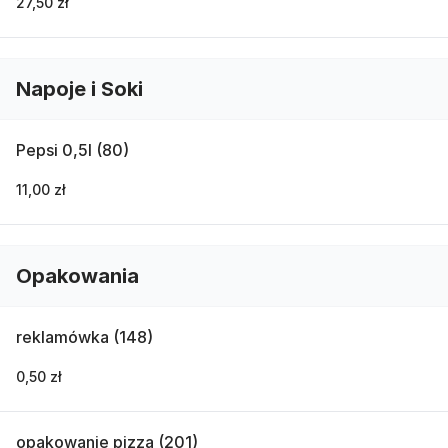
27,50 zł
Napoje i Soki
Pepsi 0,5l (80)
11,00 zł
Opakowania
reklamówka (148)
0,50 zł
opakowanie pizza (201)