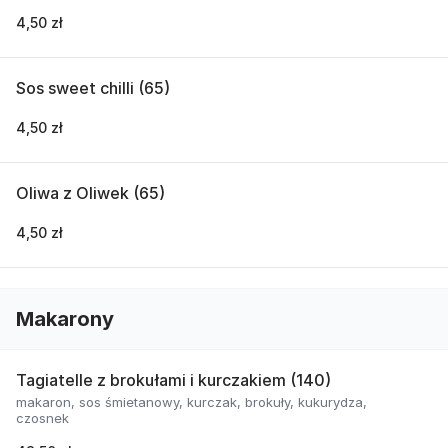
4,50 zł
Sos sweet chilli (65)
4,50 zł
Oliwa z Oliwek (65)
4,50 zł
Makarony
Tagiatelle z brokułami i kurczakiem (140)
makaron, sos śmietanowy, kurczak, brokuły, kukurydza,
czosnek