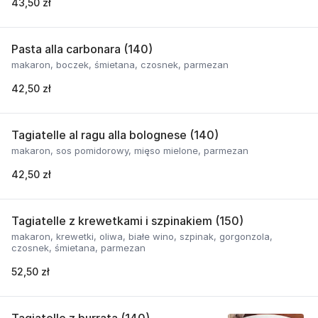
43,50 zł
Pasta alla carbonara (140)
makaron, boczek, śmietana, czosnek, parmezan
42,50 zł
Tagiatelle al ragu alla bolognese (140)
makaron, sos pomidorowy, mięso mielone, parmezan
42,50 zł
Tagiatelle z krewetkami i szpinakiem (150)
makaron, krewetki, oliwa, białe wino, szpinak, gorgonzola,
czosnek, śmietana, parmezan
52,50 zł