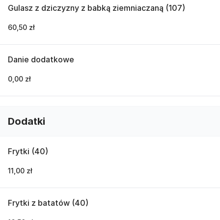
Gulasz z dziczyzny z babką ziemniaczaną (107)
60,50 zł
Danie dodatkowe
0,00 zł
Dodatki
Frytki (40)
11,00 zł
Frytki z batatów (40)