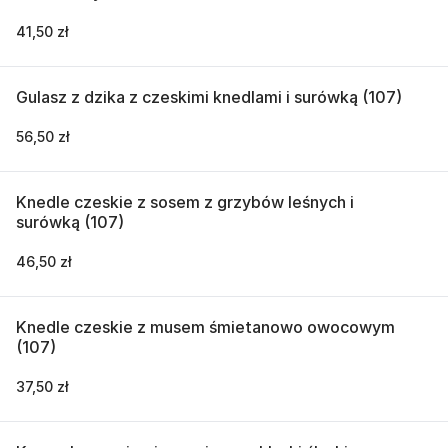
41,50 zł
Gulasz z dzika z czeskimi knedlami i surówką (107)
56,50 zł
Knedle czeskie z sosem z grzybów leśnych i
surówką (107)
46,50 zł
Knedle czeskie z musem śmietanowo owocowym
(107)
37,50 zł