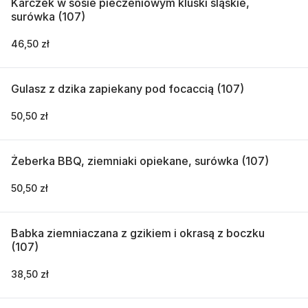
Karczek w sosie pieczeniowym kluski śląskie,
surówka (107)
46,50 zł
Gulasz z dzika zapiekany pod focaccią (107)
50,50 zł
Żeberka BBQ, ziemniaki opiekane, surówka (107)
50,50 zł
Babka ziemniaczana z gzikiem i okrasą z boczku
(107)
38,50 zł