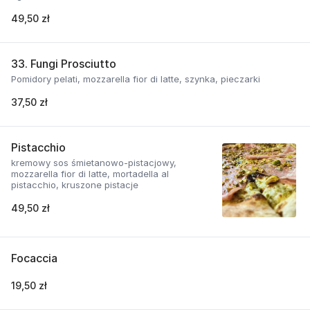
49,50 zł
33. Fungi Prosciutto
Pomidory pelati, mozzarella fior di latte, szynka, pieczarki
37,50 zł
Pistacchio
kremowy sos śmietanowo-pistacjowy,
mozzarella fior di latte, mortadella al
pistacchio, kruszone pistacje
49,50 zł
Focaccia
19,50 zł