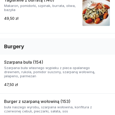
Tagiatelle z burratą (140)
Makaron, pomidorki, szpinak, burrata, oliwa,
bazylia
49,50 zł
Burgery
Szarpana buła (154)
Szarpana buła własnego wypieku z pieca opalanego
drewnem, rukola, pomidor suszony, szarpaną wołowiną,
jalapeno, parmezan
47,50 zł
Burger z szarpaną wołowiną (153)
buła naszego wyrobu, szarpana wołowina, konfitura z
czerwonej cebuli, pieczarki, sałata, sos