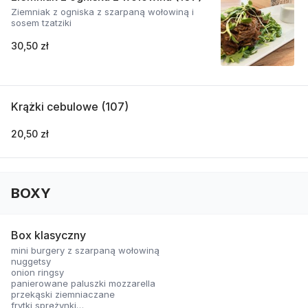
Ziemniak z ogniska z szarpaną wołowiną i
sosem tzatziki
30,50 zł
Krążki cebulowe (107)
20,50 zł
BOXY
Box klasyczny
mini burgery z szarpaną wołowiną
nuggetsy
onion ringsy
panierowane paluszki mozzarella
przekąski ziemniaczane
frytki sprężynki