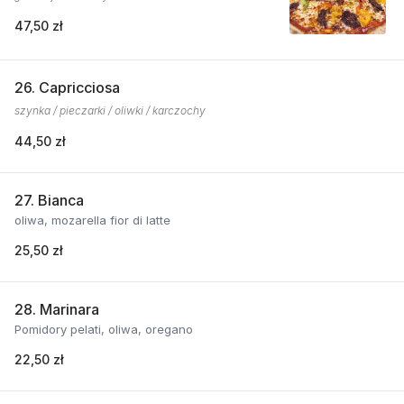
47,50 zł
26. Capricciosa
szynka / pieczarki / oliwki / karczochy
44,50 zł
27. Bianca
oliwa, mozarella fior di latte
25,50 zł
28. Marinara
Pomidory pelati, oliwa, oregano
22,50 zł