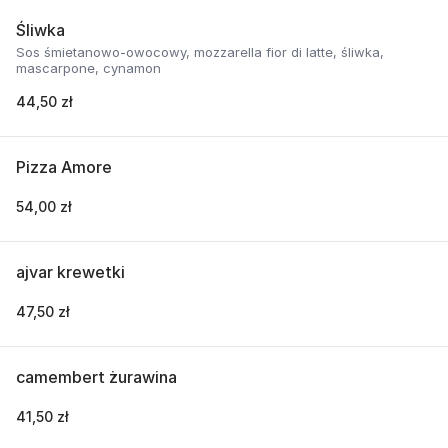
Śliwka
Sos śmietanowo-owocowy, mozzarella fior di latte, śliwka,
mascarpone, cynamon
44,50 zł
Pizza Amore
54,00 zł
ajvar krewetki
47,50 zł
camembert żurawina
41,50 zł