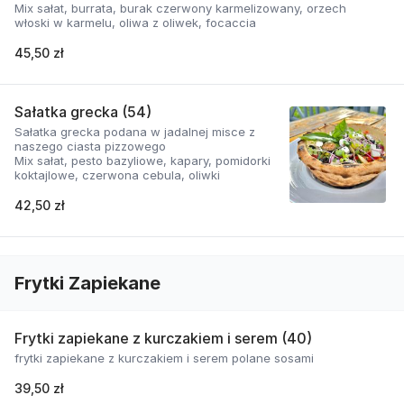
Mix sałat, burrata, burak czerwony karmelizowany, orzech
włoski w karmelu, oliwa z oliwek, focaccia
45,50 zł
Sałatka grecka (54)
Sałatka grecka podana w jadalnej misce z
naszego ciasta pizzowego
Mix sałat, pesto bazyliowe, kapary, pomidorki
koktajlowe, czerwona cebula, oliwki
42,50 zł
Frytki Zapiekane
Frytki zapiekane z kurczakiem i serem (40)
frytki zapiekane z kurczakiem i serem polane sosami
39,50 zł