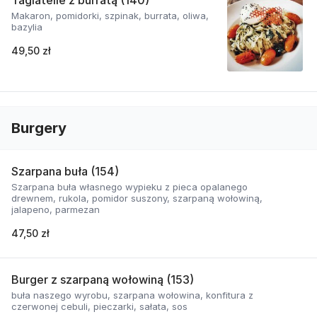
Tagiatelle z burratą (140)
Makaron, pomidorki, szpinak, burrata, oliwa,
bazylia
49,50 zł
Burgery
Szarpana buła (154)
Szarpana buła własnego wypieku z pieca opalanego
drewnem, rukola, pomidor suszony, szarpaną wołowiną,
jalapeno, parmezan
47,50 zł
Burger z szarpaną wołowiną (153)
buła naszego wyrobu, szarpana wołowina, konfitura z
czerwonej cebuli, pieczarki, sałata, sos