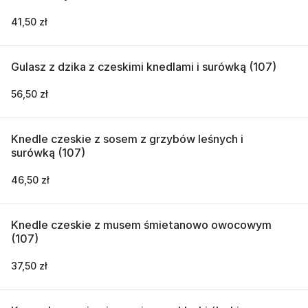
41,50 zł
Gulasz z dzika z czeskimi knedlami i surówką (107)
56,50 zł
Knedle czeskie z sosem z grzybów leśnych i
surówką (107)
46,50 zł
Knedle czeskie z musem śmietanowo owocowym
(107)
37,50 zł