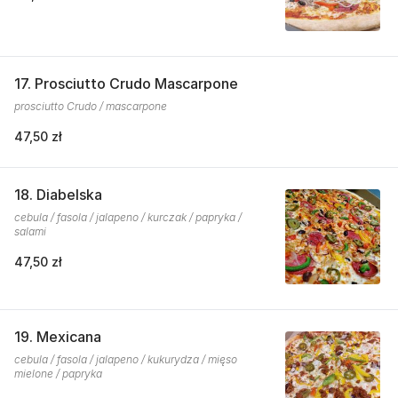
17. Prosciutto Crudo Mascarpone
prosciutto Crudo / mascarpone
47,50 zł
18. Diabelska
cebula / fasola / jalapeno / kurczak / papryka /
salami
47,50 zł
19. Mexicana
cebula / fasola / jalapeno / kukurydza / mięso
mielone / papryka