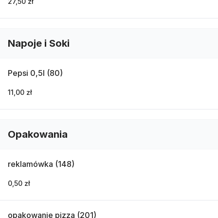
27,50 zł
Napoje i Soki
Pepsi 0,5l (80)
11,00 zł
Opakowania
reklamówka (148)
0,50 zł
opakowanie pizza (201)