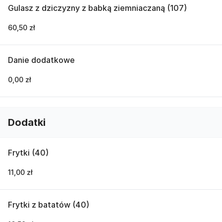
Gulasz z dziczyzny z babką ziemniaczaną (107)
60,50 zł
Danie dodatkowe
0,00 zł
Dodatki
Frytki (40)
11,00 zł
Frytki z batatów (40)