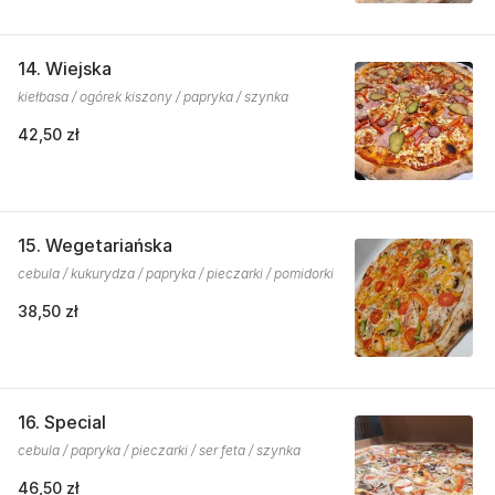
14. Wiejska
kiełbasa / ogórek kiszony / papryka / szynka
42,50 zł
15. Wegetariańska
cebula / kukurydza / papryka / pieczarki / pomidorki
38,50 zł
16. Special
cebula / papryka / pieczarki / ser feta / szynka
46,50 zł