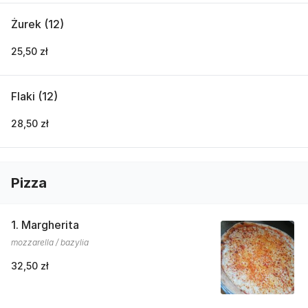
Żurek (12)
25,50 zł
Flaki (12)
28,50 zł
Pizza
1. Margherita
mozzarella / bazylia
32,50 zł