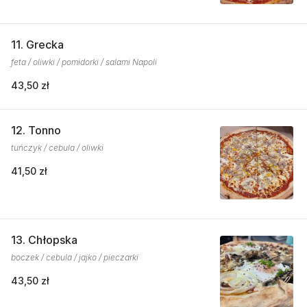
11. Grecka
feta / oliwki / pomidorki / salami Napoli
43,50 zł
12. Tonno
tuńczyk / cebula / oliwki
41,50 zł
13. Chłopska
boczek / cebula / jajko / pieczarki
43,50 zł