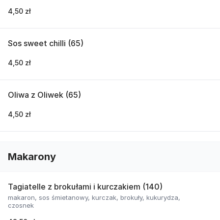
4,50 zł
Sos sweet chilli (65)
4,50 zł
Oliwa z Oliwek (65)
4,50 zł
Makarony
Tagiatelle z brokułami i kurczakiem (140)
makaron, sos śmietanowy, kurczak, brokuły, kukurydza,
czosnek