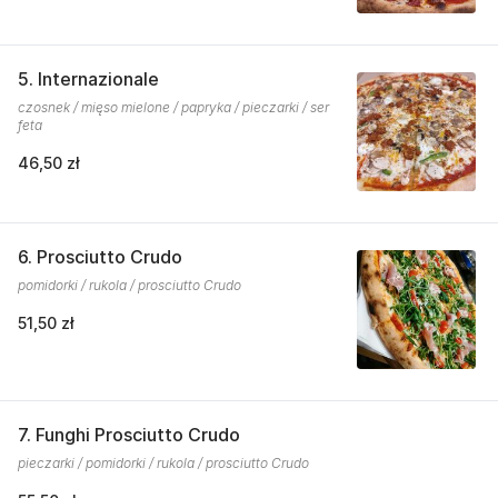
5. Internazionale
czosnek / mięso mielone / papryka / pieczarki / ser
feta
46,50 zł
6. Prosciutto Crudo
pomidorki / rukola / prosciutto Crudo
51,50 zł
7. Funghi Prosciutto Crudo
pieczarki / pomidorki / rukola / prosciutto Crudo