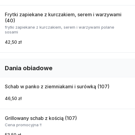
Frytki zapiekane z kurczakiem, serem i warzywami
(40)
frytki zapiekane z kurczakiem, serem i warzywami polane
sosami
42,50 zł
Dania obiadowe
Schab w panko z ziemniakami i surówką (107)
46,50 zł
Grillowany schab z kością (107)
Cena promocyjna !!
53,50 zł