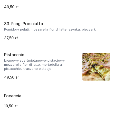
49,50 zł
33. Fungi Prosciutto
Pomidory pelati, mozzarella fior di latte, szynka, pieczarki
37,50 zł
Pistacchio
kremowy sos śmietanowo-pistacjowy,
mozzarella fior di latte, mortadella al
pistacchio, kruszone pistacje
49,50 zł
Focaccia
19,50 zł