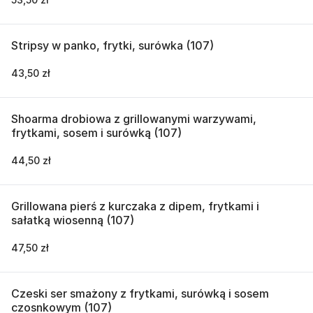
Stripsy w panko, frytki, surówka (107)
43,50 zł
Shoarma drobiowa z grillowanymi warzywami,
frytkami, sosem i surówką (107)
44,50 zł
Grillowana pierś z kurczaka z dipem, frytkami i
sałatką wiosenną (107)
47,50 zł
Czeski ser smażony z frytkami, surówką i sosem
czosnkowym (107)