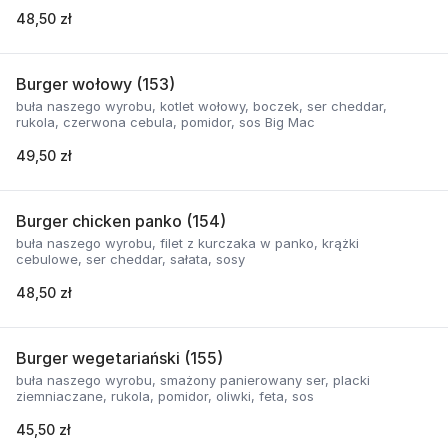
48,50 zł
Burger wołowy (153)
buła naszego wyrobu, kotlet wołowy, boczek, ser cheddar,
rukola, czerwona cebula, pomidor, sos Big Mac
49,50 zł
Burger chicken panko (154)
buła naszego wyrobu, filet z kurczaka w panko, krążki
cebulowe, ser cheddar, sałata, sosy
48,50 zł
Burger wegetariański (155)
buła naszego wyrobu, smażony panierowany ser, placki
ziemniaczane, rukola, pomidor, oliwki, feta, sos
45,50 zł