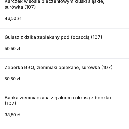
Karczek w sosie pieczeniowym kluski śląskie,
surówka (107)
46,50 zł
Gulasz z dzika zapiekany pod focaccią (107)
50,50 zł
Żeberka BBQ, ziemniaki opiekane, surówka (107)
50,50 zł
Babka ziemniaczana z gzikiem i okrasą z boczku
(107)
38,50 zł