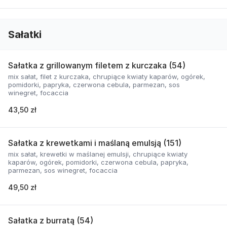
Sałatki
Sałatka z grillowanym filetem z kurczaka (54)
mix sałat, filet z kurczaka, chrupiące kwiaty kaparów, ogórek,
pomidorki, papryka, czerwona cebula, parmezan, sos
winegret, focaccia
43,50 zł
Sałatka z krewetkami i maślaną emulsją (151)
mix sałat, krewetki w maślanej emulsji, chrupiące kwiaty
kaparów, ogórek, pomidorki, czerwona cebula, papryka,
parmezan, sos winegret, focaccia
49,50 zł
Sałatka z burratą (54)