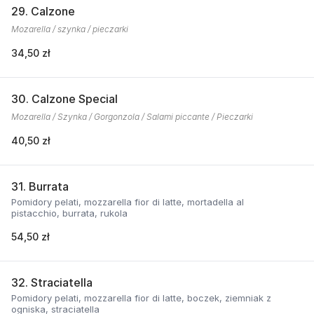
29. Calzone
Mozarella / szynka / pieczarki
34,50 zł
30. Calzone Special
Mozarella / Szynka / Gorgonzola / Salami piccante / Pieczarki
40,50 zł
31. Burrata
Pomidory pelati, mozzarella fior di latte, mortadella al
pistacchio, burrata, rukola
54,50 zł
32. Straciatella
Pomidory pelati, mozzarella fior di latte, boczek, ziemniak z
ogniska, straciatella