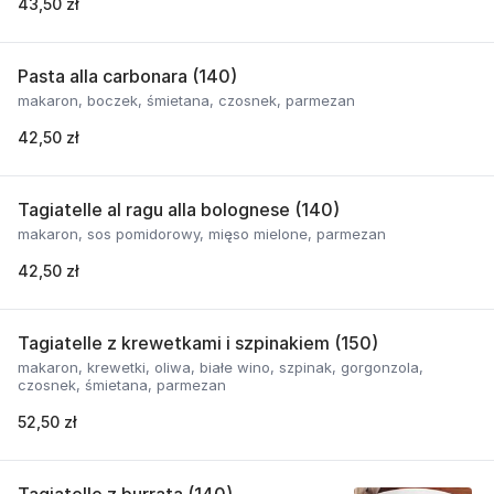
43,50 zł
Pasta alla carbonara (140)
makaron, boczek, śmietana, czosnek, parmezan
42,50 zł
Tagiatelle al ragu alla bolognese (140)
makaron, sos pomidorowy, mięso mielone, parmezan
42,50 zł
Tagiatelle z krewetkami i szpinakiem (150)
makaron, krewetki, oliwa, białe wino, szpinak, gorgonzola,
czosnek, śmietana, parmezan
52,50 zł