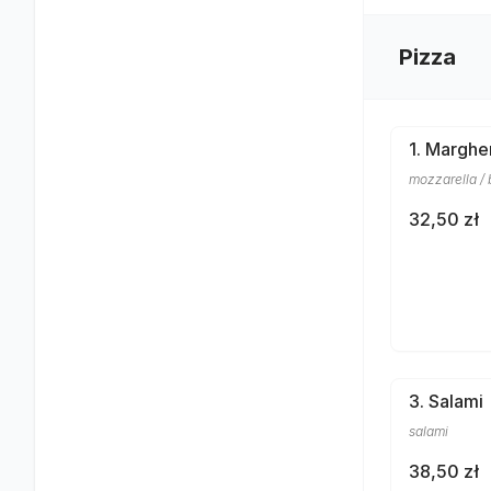
Pizza
1. Marghe
mozzarella / 
32,50 zł
3. Salami
salami
38,50 zł