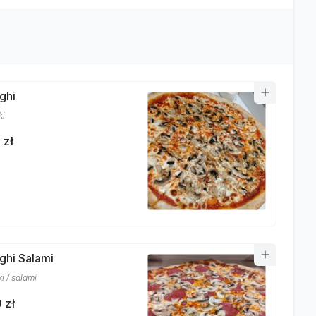
ghi
ki
 zł
nghi Salami
i / salami
 zł